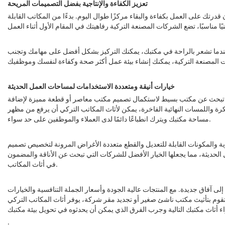
تعزيز الكفاءة والإنتاجية بفضل التصميمات المريحة
 قدرتك على العمل بكفاءة والبقاء مركزًا طوال اليوم. بدءًا من المكاتب القابلة
. عندما تشعر بالراحة في مكتبك، يمكنك التركيز بشكل أفضل على مهامك وتجنب
خيارات أنيقة ومتعددة الاستخدامات لمساحات العمل الحديثة
 كنت تبحث عن مكتب بسيط لاستكمال تصميم مكتب معاصر أو قطعة مميزة لإضافة
رة واللمسات النهائية الفاخرة، يمكن لأثاث المكاتب التركي أن يرفع من مظهر
مساحة مكتبك ويترك انطباعًا دائمًا لدى العملاء والموظفين على حد سواء.
ية والمكونات القابلة للتعديل والقطع متعددة الأغراض المرونة لتخصيص تصميم
لحديثة، مما يجعلها الخيار الأفضل للشركات التي تبحث عن الأناقة والمضمون
في أثاث المكاتب.
ى آفاق جديدة. مع المنتجات عالية الجودة وأسعار الجملة التنافسية والخيارات
 تقوم بتأثيث مكتب ناشئ صغير أو تجديد مقر شركة، يوفر أثاث المكاتب التركي
.