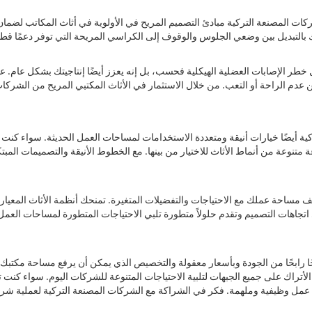
لشركات المصنعة التركية مبادئ التصميم المريح في الأولوية في أثاث المكاتب لضمان
 خطر الإصابات العضلية الهيكلية فحسب، بل إنه يعزز أيضًا إنتاجيتك بشكل عام
تركية أيضًا خيارات أنيقة ومتعددة الاستخدامات لمساحات العمل الحديثة. سواء
وعة من أنماط الأثاث للاختيار من بينها. مع الخطوط الأنيقة والتصميمات المبتك
ف مساحة عملك مع الاحتياجات والتفضيلات المتغيرة. تمنحك أنظمة الأثاث المعيار
جاهات التصميم وتقدم حلولاً متطورة تلبي الاحتياجات المتطورة لمساحات العمل ا
ا رابحًا من الجودة وبأسعار معقولة والتخصيص الذي يمكن أن يرفع مساحة مكتبك إل
الأتراك على جميع الجبهات لتلبية الاحتياجات المتنوعة للشركات اليوم. سواء كنت