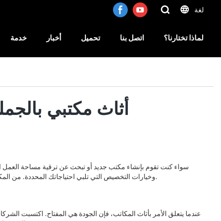
لغة
لماذا تختارنا؟
اتصل بنا
تحميل
أخبار
خدمة
أثاث مكتبي بالجمل
سواء كنت تقوم بإنشاء مكتب جديد أو تبحث عن ترقية مساحة العمل الحال
وخيارات التخصيص التي تلبي احتياجاتك المحددة. من المكاتب والكراسي المصممة هندسيًا إلى حلول التخزين الحديثة وقطع الديكور الأنيقة، لدى الشركات المصنعة التركية مجموعة واسعة من المنتجات للاختيار من بينها.
عندما يتعلق الأمر بأثاث المكاتب، فإن الجودة هي المفتاح. اكتسبت الشركا