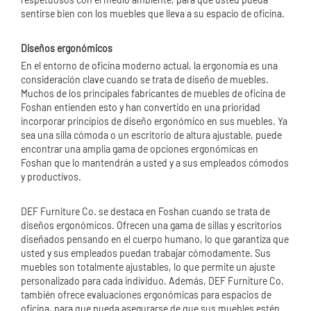
sentirse bien con los muebles que lleva a su espacio de oficina.
Diseños ergonómicos
En el entorno de oficina moderno actual, la ergonomía es una
consideración clave cuando se trata de diseño de muebles.
Muchos de los principales fabricantes de muebles de oficina de
Foshan entienden esto y han convertido en una prioridad
incorporar principios de diseño ergonómico en sus muebles. Ya
sea una silla cómoda o un escritorio de altura ajustable, puede
encontrar una amplia gama de opciones ergonómicas en
Foshan que lo mantendrán a usted y a sus empleados cómodos
y productivos.
DEF Furniture Co. se destaca en Foshan cuando se trata de
diseños ergonómicos. Ofrecen una gama de sillas y escritorios
diseñados pensando en el cuerpo humano, lo que garantiza que
usted y sus empleados puedan trabajar cómodamente. Sus
muebles son totalmente ajustables, lo que permite un ajuste
personalizado para cada individuo. Además, DEF Furniture Co.
también ofrece evaluaciones ergonómicas para espacios de
oficina, para que pueda asegurarse de que sus muebles estén