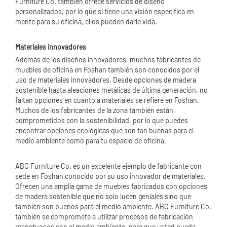
Furniture Co. también ofrece servicios de diseño
personalizados, por lo que si tiene una visión específica en
mente para su oficina, ellos pueden darle vida.
Materiales innovadores
Además de los diseños innovadores, muchos fabricantes de
muebles de oficina en Foshan también son conocidos por el
uso de materiales innovadores. Desde opciones de madera
sostenible hasta aleaciones metálicas de última generación, no
faltan opciones en cuanto a materiales se refiere en Foshan.
Muchos de los fabricantes de la zona también están
comprometidos con la sostenibilidad, por lo que puedes
encontrar opciones ecológicas que son tan buenas para el
medio ambiente como para tu espacio de oficina.
ABC Furniture Co. es un excelente ejemplo de fabricante con
sede en Foshan conocido por su uso innovador de materiales.
Ofrecen una amplia gama de muebles fabricados con opciones
de madera sostenible que no solo lucen geniales sino que
también son buenos para el medio ambiente. ABC Furniture Co.
también se compromete a utilizar procesos de fabricación
respetuosos con el medio ambiente, para que usted pueda