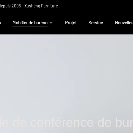
 depuis 2006 - Xusheng Furniture
s
Mobilier de bureau
Projet
Service
Nouvelle
le de conférence de bu