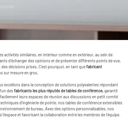
e bureau
s activités similaires, en intérieur comme en extérieur, au sein de
pants d'échanger des opinions et de présenter différents points de vue.
at des décisions prises. C'est pourquoi, en tant que
fabricant
ons sur mesure en gros.
us excellons dans la conception de solutions polyvalentes répondant
l'un des
fabricants les plus réputés de tables de conférence,
garantit
 facilement leurs espaces de réunion aux discussions en petit comité
techniques d'ingénierie de pointe, nos tables de conférence extensibles
t environnement de bureau. Avec des options personnalisables, nos
 l'espace et favorisant la collaboration entre les membres de l'équipe.