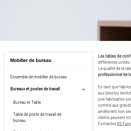
Maison
Les tables de con
Mobilier de bureau
différentes unités
La qualité de la ta
professionnel de t
Ensemble de mobilier de bureau
En tant que fabric
Bureaux et postes de travail
aux besoins évolut
une fabrication so
Bureau et Table
comme aux grands r
améliorent non seu
Table de poste de travail de
clients peuvent in
bureau
Contactez
XS Furn