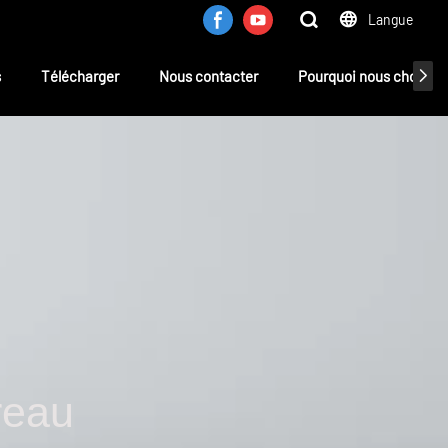
Langue
s
Télécharger
Nous contacter
Pourquoi nous choisir ?
reau