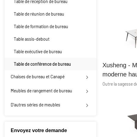
Table de réception de bureau
Table de réunion de bureau
Table de formation de bureau
Table assis-debout
Table exécutive de bureau
Table de conférence de bureau
Xusheng - Mo
moderne hau
Chaises de bureau et Canapé
réunion et d
Meubles de rangement de bureau
Clear
D'autres séries de meubles
Envoyez votre demande