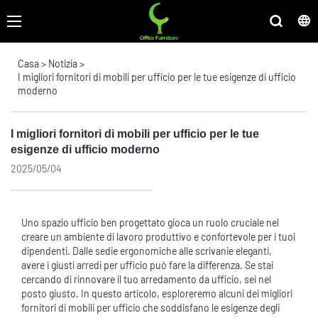
Casa
>
Notizia
>
I migliori fornitori di mobili per ufficio per le tue esigenze di ufficio
moderno
I migliori fornitori di mobili per ufficio per le tue
esigenze di ufficio moderno
2025/05/04
Uno spazio ufficio ben progettato gioca un ruolo cruciale nel
creare un ambiente di lavoro produttivo e confortevole per i tuoi
dipendenti. Dalle sedie ergonomiche alle scrivanie eleganti,
avere i giusti arredi per ufficio può fare la differenza. Se stai
cercando di rinnovare il tuo arredamento da ufficio, sei nel
posto giusto. In questo articolo, esploreremo alcuni dei migliori
fornitori di mobili per ufficio che soddisfano le esigenze degli