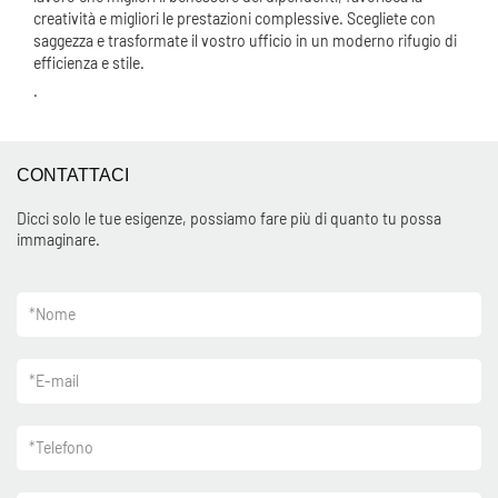
creatività e migliori le prestazioni complessive. Scegliete con
saggezza e trasformate il vostro ufficio in un moderno rifugio di
efficienza e stile.
.
CONTATTACI
Dicci solo le tue esigenze, possiamo fare più di quanto tu possa
immaginare.
*
Nome
*
E-mail
*
Telefono