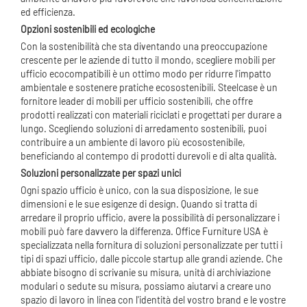
ed efficienza.
Opzioni sostenibili ed ecologiche
Con la sostenibilità che sta diventando una preoccupazione
crescente per le aziende di tutto il mondo, scegliere mobili per
ufficio ecocompatibili è un ottimo modo per ridurre l'impatto
ambientale e sostenere pratiche ecosostenibili. Steelcase è un
fornitore leader di mobili per ufficio sostenibili, che offre
prodotti realizzati con materiali riciclati e progettati per durare a
lungo. Scegliendo soluzioni di arredamento sostenibili, puoi
contribuire a un ambiente di lavoro più ecosostenibile,
beneficiando al contempo di prodotti durevoli e di alta qualità.
Soluzioni personalizzate per spazi unici
Ogni spazio ufficio è unico, con la sua disposizione, le sue
dimensioni e le sue esigenze di design. Quando si tratta di
arredare il proprio ufficio, avere la possibilità di personalizzare i
mobili può fare davvero la differenza.
Office Furniture
USA è
specializzata nella fornitura di soluzioni personalizzate per tutti i
tipi di spazi ufficio, dalle piccole startup alle grandi aziende. Che
abbiate bisogno di scrivanie su misura, unità di archiviazione
modulari o sedute su misura, possiamo aiutarvi a creare uno
spazio di lavoro in linea con l'identità del vostro brand e le vostre