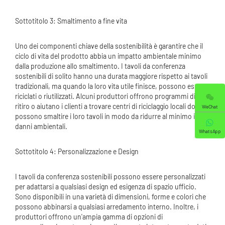
Sottotitolo 3: Smaltimento a fine vita
Uno dei componenti chiave della sostenibilità è garantire che il
ciclo di vita del prodotto abbia un impatto ambientale minimo
dalla produzione allo smaltimento. I tavoli da conferenza
sostenibili di solito hanno una durata maggiore rispetto ai tavoli
tradizionali, ma quando la loro vita utile finisce, possono essere
riciclati o riutilizzati. Alcuni produttori offrono programmi di
ritiro o aiutano i clienti a trovare centri di riciclaggio locali dove
WeChat
possono smaltire i loro tavoli in modo da ridurre al minimo i
danni ambientali.
WhatsApp
Sottotitolo 4: Personalizzazione e Design
I tavoli da conferenza sostenibili possono essere personalizzati
per adattarsi a qualsiasi design ed esigenza di spazio ufficio.
Sono disponibili in una varietà di dimensioni, forme e colori che
possono abbinarsi a qualsiasi arredamento interno. Inoltre, i
produttori offrono un'ampia gamma di opzioni di