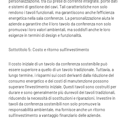
personalizzazione, tra cui prese di corrente integrate, porte dati
e sistemi di gestione dei cavi. Tali caratteristiche non solo
rendono i tavoli funzionali, ma garantiscono anche l'efficienza
energetica nella sala conferenze. La personalizzazione aiuta le
aziende a garantire che il loro tavolo da conferenza non solo
promuova i loro valori ambientali, ma soddisfi anche le loro
esigenze in termini di design e funzionalità.
Sottotitolo 5: Costo e ritorno sull'investimento
Il costo iniziale di un tavolo da conferenza sostenibile può
essere superiore a quello di un tavolo tradizionale. Tuttavia, a
lungo termine, i risparmi sui costi derivanti dalla riduzione del
consumo energetico e dei costi di manutenzione possono
superare l'investimento iniziale. Questi tavoli sono costruiti per
durare e sono generalmente più durevoli dei tavoli tradizionali,
riducendo la necessità di sostituzioni e riparazioni. Investire in
tavoli da conferenza sostenibili non solo promuove la
responsabilità ambientale, ma fornisce anche un ritorno
sull'investimento a vantaggio finanziario delle aziende.