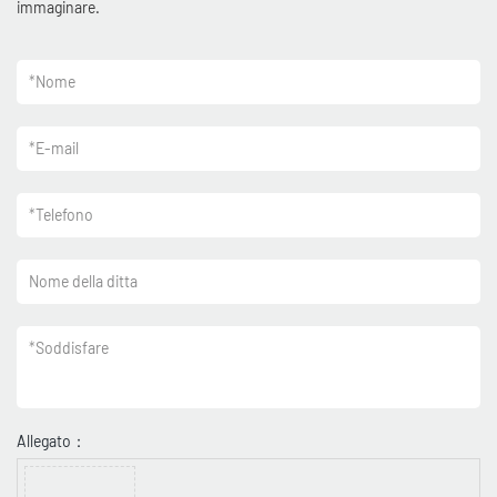
immaginare.
*
Nome
*
E-mail
*
Telefono
Nome della ditta
*
Soddisfare
Allegato：