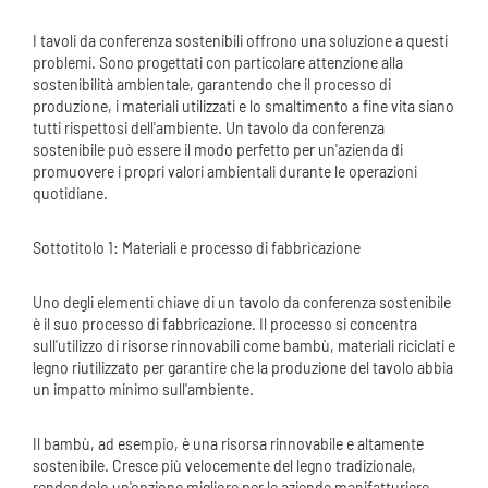
I tavoli da conferenza sostenibili offrono una soluzione a questi
problemi. Sono progettati con particolare attenzione alla
sostenibilità ambientale, garantendo che il processo di
produzione, i materiali utilizzati e lo smaltimento a fine vita siano
tutti rispettosi dell'ambiente. Un tavolo da conferenza
sostenibile può essere il modo perfetto per un'azienda di
promuovere i propri valori ambientali durante le operazioni
quotidiane.
Sottotitolo 1: Materiali e processo di fabbricazione
Uno degli elementi chiave di un tavolo da conferenza sostenibile
è il suo processo di fabbricazione. Il processo si concentra
sull'utilizzo di risorse rinnovabili come bambù, materiali riciclati e
legno riutilizzato per garantire che la produzione del tavolo abbia
un impatto minimo sull'ambiente.
Il bambù, ad esempio, è una risorsa rinnovabile e altamente
sostenibile. Cresce più velocemente del legno tradizionale,
rendendolo un'opzione migliore per le aziende manifatturiere.