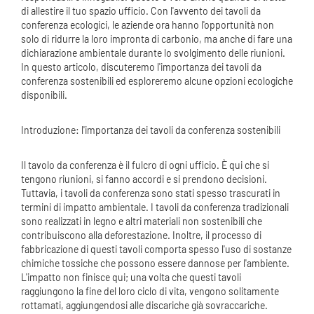
di allestire il tuo spazio ufficio. Con l'avvento dei tavoli da
conferenza ecologici, le aziende ora hanno l'opportunità non
solo di ridurre la loro impronta di carbonio, ma anche di fare una
dichiarazione ambientale durante lo svolgimento delle riunioni.
In questo articolo, discuteremo l'importanza dei tavoli da
conferenza sostenibili ed esploreremo alcune opzioni ecologiche
disponibili.
Introduzione: l'importanza dei tavoli da conferenza sostenibili
Il tavolo da conferenza è il fulcro di ogni ufficio. È qui che si
tengono riunioni, si fanno accordi e si prendono decisioni.
Tuttavia, i tavoli da conferenza sono stati spesso trascurati in
termini di impatto ambientale. I tavoli da conferenza tradizionali
sono realizzati in legno e altri materiali non sostenibili che
contribuiscono alla deforestazione. Inoltre, il processo di
fabbricazione di questi tavoli comporta spesso l'uso di sostanze
chimiche tossiche che possono essere dannose per l'ambiente.
L'impatto non finisce qui; una volta che questi tavoli
raggiungono la fine del loro ciclo di vita, vengono solitamente
rottamati, aggiungendosi alle discariche già sovraccariche.