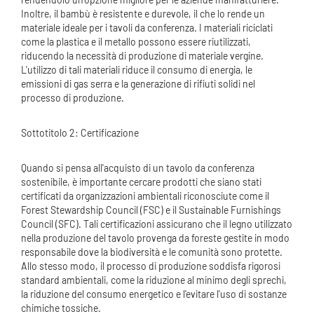
Inoltre, il bambù è resistente e durevole, il che lo rende un
materiale ideale per i tavoli da conferenza. I materiali riciclati
come la plastica e il metallo possono essere riutilizzati,
riducendo la necessità di produzione di materiale vergine.
L'utilizzo di tali materiali riduce il consumo di energia, le
emissioni di gas serra e la generazione di rifiuti solidi nel
processo di produzione.
Sottotitolo 2: Certificazione
Quando si pensa all'acquisto di un tavolo da conferenza
sostenibile, è importante cercare prodotti che siano stati
certificati da organizzazioni ambientali riconosciute come il
Forest Stewardship Council (FSC) e il Sustainable Furnishings
Council (SFC). Tali certificazioni assicurano che il legno utilizzato
nella produzione del tavolo provenga da foreste gestite in modo
responsabile dove la biodiversità e le comunità sono protette.
Allo stesso modo, il processo di produzione soddisfa rigorosi
standard ambientali, come la riduzione al minimo degli sprechi,
la riduzione del consumo energetico e l'evitare l'uso di sostanze
chimiche tossiche.