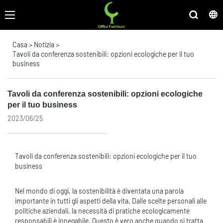
Casa
>
Notizia
>
Tavoli da conferenza sostenibili: opzioni ecologiche per il tuo
business
Tavoli da conferenza sostenibili: opzioni ecologiche
per il tuo business
2023/06/25
Tavoli da conferenza sostenibili: opzioni ecologiche per il tuo
business
Nel mondo di oggi, la sostenibilità è diventata una parola
importante in tutti gli aspetti della vita. Dalle scelte personali alle
politiche aziendali, la necessità di pratiche ecologicamente
responsabili è innegabile. Questo è vero anche quando si tratta