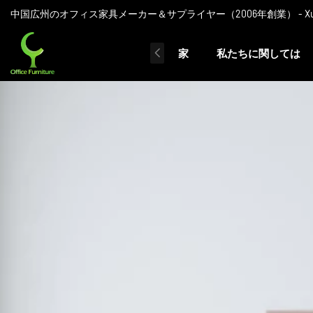
中国広州のオフィス家具メーカー＆サプライヤー（2006年創業） - Xusheng
家
私たちに関しては