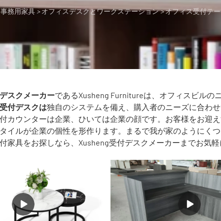
事務用家具
>
オフィスデスクとワークステーション
>
オフィス受付テー
デスクメーカー
であるXusheng Furnitureは、オフ
受付デスクは
独自のシステムを備え、購入者のニーズに合わせ
付カウンターは企業、ひいては企業の顔です。お客様をお迎え
タイルが企業の個性を形作ります。まるで我が家のようにくつ
付家具をお探しなら、Xusheng受付デスクメーカーまでお気