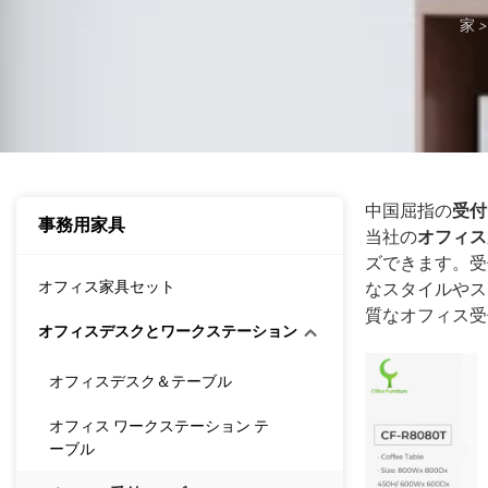
家
>
中国屈指の
受付
事務用家具
当社の
オフィス
ズできます。受
オフィス家具セット
なスタイルやス
質なオフィス受
オフィスデスクとワークステーション
オフィスデスク＆テーブル
オフィス ワークステーション テ
ーブル