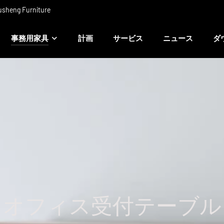
 Furniture
事務用家具
計画
サービス
ニュース
ダ
オフィス受付テーブル