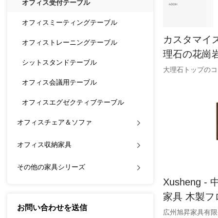
オフィス受付テーブル
オフィスミーティングテーブル
カスタマイ
オフィストレーニングテーブル
理石の花崗
シットスタンドテーブル
サイドテー
オフィス会議用テーブル
メーカー中
オフィスエグゼクティブテーブル
オフィスチェア＆ソファ
オフィス収納家具
その他の家具シリーズ
Xusheng
家具 木製フ
お問い合わせを送信
シリーズ01