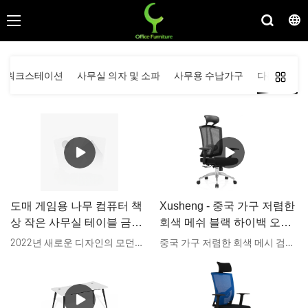
및 워크스테이션
사무실 의자 및 소파
사무용 수납가구
다른 가구 
도매 게임용 나무 컴퓨터 책
Xusheng - 중국 가구 저렴한
상 작은 사무실 테이블 금속
회색 메쉬 블랙 하이백 오피
공부 테이블 pc 컴퓨터 책상
스 의자 메쉬 하이 스위블 홈
2022년 새로운 디자인의 모던한 금속 컴퓨터 책상. 제조업체는 금속 다리가 달린 맞춤형 다기능 목재 가구를 제작합니다. 컴퓨터 책상은 매우 보편적인 성격을 가지고 있습니다. 이 책상은 여러 용도로 준비되었습니다. 컴퓨터 게임을 위해 사용되지만, 직장이나 일상적인 학생 생활을 위한 가구로도 사용됩니다. 전문적인 활동과 오락을 한곳에서 결합하고 싶다면, 제시된 컴퓨터 책상이 완벽한 추천입니다. 모든 부품의 연결은 모범적인 안정성을 보장하기 위해 신중하게 설계되었습니다. 업무, 학습 및 게임에 완벽합니다.
중국 가구 저렴한 회색 메시 검정색 높은 등받이 사무실 의자 메시 높은 회전 홈 오피스 임원용 컴퓨터 의자 인체공학적은 최첨단 기술을 도입하여 완성되었습니다. 이 제품의 디자인은 국내외 고객의 다양한 요구 사항을 충족시킵니다. 그리고 이 제품은 자격을 취득했습니다. 그래서 사용자는 더 광범위한 범위에 적용할 수 있습니다. 당사의 제품은 또한 고객의 정확한 요구 사항을 만족시키기 위해 맞춤 제작될 수 있습니다.
좋은 가격 - Xusheng
오피스 임원용 컴퓨터 의자
인체공학적 임원용 의자