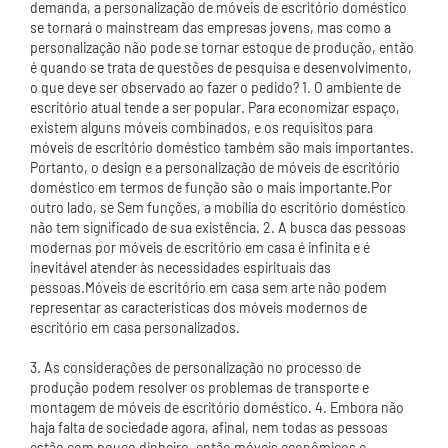
demanda, a personalização de móveis de escritório doméstico
se tornará o mainstream das empresas jovens, mas como a
personalização não pode se tornar estoque de produção, então
é quando se trata de questões de pesquisa e desenvolvimento,
o que deve ser observado ao fazer o pedido? 1. O ambiente de
escritório atual tende a ser popular. Para economizar espaço,
existem alguns móveis combinados, e os requisitos para
móveis de escritório doméstico também são mais importantes.
Portanto, o design e a personalização de móveis de escritório
doméstico em termos de função são o mais importante.Por
outro lado, se Sem funções, a mobília do escritório doméstico
não tem significado de sua existência. 2. A busca das pessoas
modernas por móveis de escritório em casa é infinita e é
inevitável atender às necessidades espirituais das
pessoas.Móveis de escritório em casa sem arte não podem
representar as características dos móveis modernos de
escritório em casa personalizados.
3. As considerações de personalização no processo de
produção podem resolver os problemas de transporte e
montagem de móveis de escritório doméstico. 4. Embora não
haja falta de sociedade agora, afinal, nem todas as pessoas
estão com pouco dinheiro, então móveis econômicos e