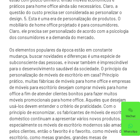
práticos para home office ainda são necessários. Claro, a
questão do custo precisa ser considerada ao personalizar o
design. 5. Esta é uma era de personalização de produtos. O
mobiliário de home office projetado é para consumidores.
Claro, ele precisa ser personalizado de acordo com a psicologia
dos consumidores e a demanda do mercado.
Os elementos populares da época estão em constante
mudança, buscar novidades e diferenças é uma espécie de
subconsciente das pessoas, e inovar também é imprescindível
para o desenvolvimento saudável da sociedade. O princípio da
personalização de móveis de escritório em casa? Princípio
prático, muitas fábricas de móveis para home office e empresas
de móveis para escritório desejam comprar móveis para home
office a fim de atender clientes bonitos para fazer muitos
móveis promocionais para home office. Aqueles que desejam
usá-los devem entender o critério de praticidade. Com o
princípio de economizar, os fabricantes de móveis de escritório
WeChat
doméstico continuam a apresentar vários novos produtos,
especialmente os móveis de escritório modernos são amados
pelos clientes, então o favorito é o favorito, como móveis de
WhatsApp
escritório, como mesas grandes, grandes mesas de