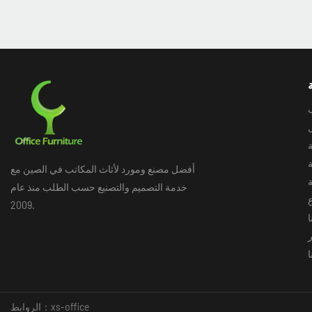
ب
أفضل مصنع ومورد لأثاث المكاتب في الصين مع
خدمة التصميم والتصنيع حسب الطلب منذ عام
2009.
ر
ا
xs-office
الروابط：