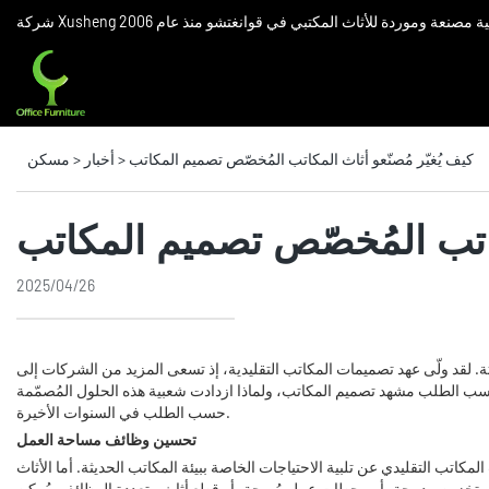
ركة صينية مصنعة وموردة للأثاث المكتبي في قوانغتشو منذ عام 2006
كيف يُغيّر مُصنّعو أثاث المكاتب المُخصّص تصميم المكاتب
>
أخبار
>
مسكن
مكاتب المُخصّص تصميم المكاتب
2025/04/26
. لقد ولّى عهد تصميمات المكاتب التقليدية، إذ تسعى المزيد من الشركات إلى
م حسب الطلب مشهد تصميم المكاتب، ولماذا ازدادت شعبية هذه الحلول المُصمّمة
حسب الطلب في السنوات الأخيرة.
تحسين وظائف مساحة العمل
كاتب التقليدي عن تلبية الاحتياجات الخاصة ببيئة المكاتب الحديثة. أما الأثاث
ول تخزين مدمجة، أو محطات عمل مُريحة، أو قطع أثاث متعددة الوظائف، يُمكن