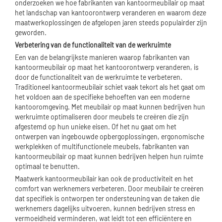
onderzoeken we hoe fabrikanten van kantoormeubilair op maat
het landschap van kantoorontwerp veranderen en waarom deze
maatwerkoplossingen de afgelopen jaren steeds populairder zijn
geworden.
Verbetering van de functionaliteit van de werkruimte
Een van de belangrijkste manieren waarop fabrikanten van
kantoormeubilair op maat het kantoorontwerp veranderen, is
door de functionaliteit van de werkruimte te verbeteren.
Traditioneel kantoormeubilair schiet vaak tekort als het gaat om
het voldoen aan de specifieke behoeften van een moderne
kantooromgeving. Met meubilair op maat kunnen bedrijven hun
werkruimte optimaliseren door meubels te creëren die zijn
afgestemd op hun unieke eisen. Of het nu gaat om het
ontwerpen van ingebouwde opbergoplossingen, ergonomische
werkplekken of multifunctionele meubels, fabrikanten van
kantoormeubilair op maat kunnen bedrijven helpen hun ruimte
optimaal te benutten.
Maatwerk kantoormeubilair kan ook de productiviteit en het
comfort van werknemers verbeteren. Door meubilair te creëren
dat specifiek is ontworpen ter ondersteuning van de taken die
werknemers dagelijks uitvoeren, kunnen bedrijven stress en
vermoeidheid verminderen, wat leidt tot een efficiëntere en