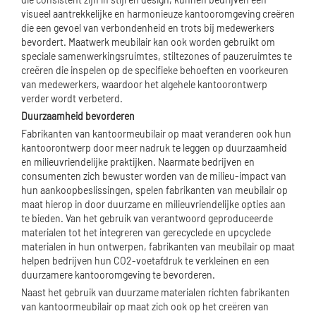
visueel aantrekkelijke en harmonieuze kantooromgeving creëren
die een gevoel van verbondenheid en trots bij medewerkers
bevordert. Maatwerk meubilair kan ook worden gebruikt om
speciale samenwerkingsruimtes, stiltezones of pauzeruimtes te
creëren die inspelen op de specifieke behoeften en voorkeuren
van medewerkers, waardoor het algehele kantoorontwerp
verder wordt verbeterd.
Duurzaamheid bevorderen
Fabrikanten van kantoormeubilair op maat veranderen ook hun
kantoorontwerp door meer nadruk te leggen op duurzaamheid
en milieuvriendelijke praktijken. Naarmate bedrijven en
consumenten zich bewuster worden van de milieu-impact van
hun aankoopbeslissingen, spelen fabrikanten van meubilair op
maat hierop in door duurzame en milieuvriendelijke opties aan
te bieden. Van het gebruik van verantwoord geproduceerde
materialen tot het integreren van gerecyclede en upcyclede
materialen in hun ontwerpen, fabrikanten van meubilair op maat
helpen bedrijven hun CO2-voetafdruk te verkleinen en een
duurzamere kantooromgeving te bevorderen.
Naast het gebruik van duurzame materialen richten fabrikanten
van kantoormeubilair op maat zich ook op het creëren van