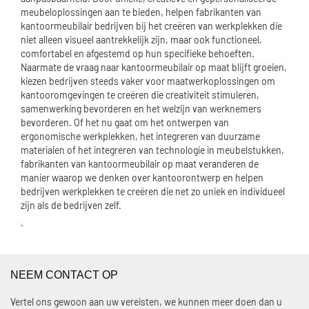
meubeloplossingen aan te bieden, helpen fabrikanten van
kantoormeubilair bedrijven bij het creëren van werkplekken die
niet alleen visueel aantrekkelijk zijn, maar ook functioneel,
comfortabel en afgestemd op hun specifieke behoeften.
Naarmate de vraag naar kantoormeubilair op maat blijft groeien,
kiezen bedrijven steeds vaker voor maatwerkoplossingen om
kantooromgevingen te creëren die creativiteit stimuleren,
samenwerking bevorderen en het welzijn van werknemers
bevorderen. Of het nu gaat om het ontwerpen van
ergonomische werkplekken, het integreren van duurzame
materialen of het integreren van technologie in meubelstukken,
fabrikanten van kantoormeubilair op maat veranderen de
manier waarop we denken over kantoorontwerp en helpen
bedrijven werkplekken te creëren die net zo uniek en individueel
zijn als de bedrijven zelf.
.
NEEM CONTACT OP
Vertel ons gewoon aan uw vereisten, we kunnen meer doen dan u