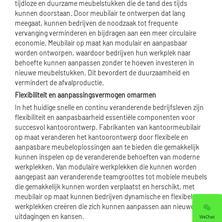
tijdloze en duurzame meubelstukken die de tand des tijds
kunnen doorstaan. Door meubilair te ontwerpen dat lang
meegaat, kunnen bedrijven de noodzaak tot frequente
vervanging verminderen en bijdragen aan een meer circulaire
economie. Meubilair op maat kan modulair en aanpasbaar
worden ontworpen, waardoor bedrijven hun werkplek naar
behoefte kunnen aanpassen zonder te hoeven investeren in
nieuwe meubelstukken. Dit bevordert de duurzaamheid en
vermindert de afvalproductie.
Flexibiliteit en aanpassingsvermogen omarmen
In het huidige snelle en continu veranderende bedrijfsleven zijn
flexibiliteit en aanpasbaarheid essentiële componenten voor
succesvol kantoorontwerp. Fabrikanten van kantoormeubilair
op maat veranderen het kantoorontwerp door flexibele en
aanpasbare meubeloplossingen aan te bieden die gemakkelijk
kunnen inspelen op de veranderende behoeften van moderne
werkplekken. Van modulaire werkplekken die kunnen worden
aangepast aan veranderende teamgroottes tot mobiele meubels
die gemakkelijk kunnen worden verplaatst en herschikt, met
meubilair op maat kunnen bedrijven dynamische en flexibele
werkplekken creëren die zich kunnen aanpassen aan nieuwe
uitdagingen en kansen.
WeChat