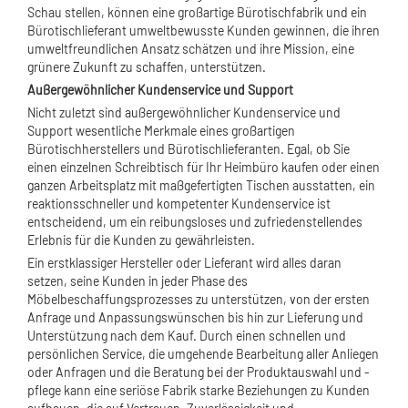
Schau stellen, können eine großartige Bürotischfabrik und ein
Bürotischlieferant umweltbewusste Kunden gewinnen, die ihren
umweltfreundlichen Ansatz schätzen und ihre Mission, eine
grünere Zukunft zu schaffen, unterstützen.
Außergewöhnlicher Kundenservice und Support
Nicht zuletzt sind außergewöhnlicher Kundenservice und
Support wesentliche Merkmale eines großartigen
Bürotischherstellers und Bürotischlieferanten. Egal, ob Sie
einen einzelnen Schreibtisch für Ihr Heimbüro kaufen oder einen
ganzen Arbeitsplatz mit maßgefertigten Tischen ausstatten, ein
reaktionsschneller und kompetenter Kundenservice ist
entscheidend, um ein reibungsloses und zufriedenstellendes
Erlebnis für die Kunden zu gewährleisten.
Ein erstklassiger Hersteller oder Lieferant wird alles daran
setzen, seine Kunden in jeder Phase des
Möbelbeschaffungsprozesses zu unterstützen, von der ersten
Anfrage und Anpassungswünschen bis hin zur Lieferung und
Unterstützung nach dem Kauf. Durch einen schnellen und
persönlichen Service, die umgehende Bearbeitung aller Anliegen
oder Anfragen und die Beratung bei der Produktauswahl und -
pflege kann eine seriöse Fabrik starke Beziehungen zu Kunden