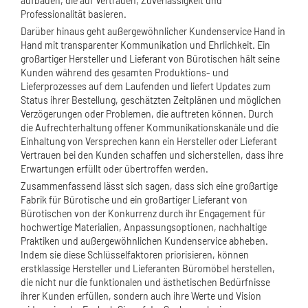
aufbauen, die auf Vertrauen, Zuverlässigkeit und
Professionalität basieren.
Darüber hinaus geht außergewöhnlicher Kundenservice Hand in
Hand mit transparenter Kommunikation und Ehrlichkeit. Ein
großartiger Hersteller und Lieferant von Bürotischen hält seine
Kunden während des gesamten Produktions- und
Lieferprozesses auf dem Laufenden und liefert Updates zum
Status ihrer Bestellung, geschätzten Zeitplänen und möglichen
Verzögerungen oder Problemen, die auftreten können. Durch
die Aufrechterhaltung offener Kommunikationskanäle und die
Einhaltung von Versprechen kann ein Hersteller oder Lieferant
Vertrauen bei den Kunden schaffen und sicherstellen, dass ihre
Erwartungen erfüllt oder übertroffen werden.
Zusammenfassend lässt sich sagen, dass sich eine großartige
Fabrik für Bürotische und ein großartiger Lieferant von
Bürotischen von der Konkurrenz durch ihr Engagement für
hochwertige Materialien, Anpassungsoptionen, nachhaltige
Praktiken und außergewöhnlichen Kundenservice abheben.
Indem sie diese Schlüsselfaktoren priorisieren, können
erstklassige Hersteller und Lieferanten Büromöbel herstellen,
die nicht nur die funktionalen und ästhetischen Bedürfnisse
ihrer Kunden erfüllen, sondern auch ihre Werte und Vision