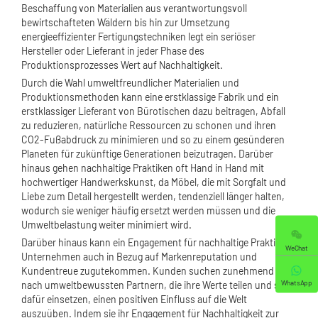
Beschaffung von Materialien aus verantwortungsvoll
bewirtschafteten Wäldern bis hin zur Umsetzung
energieeffizienter Fertigungstechniken legt ein seriöser
Hersteller oder Lieferant in jeder Phase des
Produktionsprozesses Wert auf Nachhaltigkeit.
Durch die Wahl umweltfreundlicher Materialien und
Produktionsmethoden kann eine erstklassige Fabrik und ein
erstklassiger Lieferant von Bürotischen dazu beitragen, Abfall
zu reduzieren, natürliche Ressourcen zu schonen und ihren
CO2-Fußabdruck zu minimieren und so zu einem gesünderen
Planeten für zukünftige Generationen beizutragen. Darüber
hinaus gehen nachhaltige Praktiken oft Hand in Hand mit
hochwertiger Handwerkskunst, da Möbel, die mit Sorgfalt und
Liebe zum Detail hergestellt werden, tendenziell länger halten,
wodurch sie weniger häufig ersetzt werden müssen und die
Umweltbelastung weiter minimiert wird.
Darüber hinaus kann ein Engagement für nachhaltige Praktiken
WeChat
Unternehmen auch in Bezug auf Markenreputation und
Kundentreue zugutekommen. Kunden suchen zunehmend
WhatsApp
nach umweltbewussten Partnern, die ihre Werte teilen und sich
dafür einsetzen, einen positiven Einfluss auf die Welt
auszuüben. Indem sie ihr Engagement für Nachhaltigkeit zur