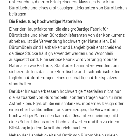
untersuchen, die zum Erfolg einer erstklassigen Fabrik für
Bürotische und eines erstklassigen Lieferanten von Bürotischen
beitragen.
Die Bedeutung hochwertiger Materialien
Einer der Hauptfaktoren, die eine großartige Fabrik für
Bürotische und einen Bürotischlieferanten von der Konkurrenz
abheben, ist die Verwendung hochwertiger Materialien. Bei
Büromöbeln sind Haltbarkeit und Langlebigkeit entscheidend,
da diese Stücke häufig verwendet werden und Verschleiß
ausgesetzt sind. Eine seriöse Fabrik wird vorrangig robuste
Materialien wie Hartholz, Stahl oder Laminat verwenden, um
sicherzustellen, dass ihre Bürotische und -schreibtische den
täglichen Anforderungen eines geschäftigen Arbeitsplatzes
standhalten.
Darüber hinaus verbessern hochwertige Materialien nicht nur
die Haltbarkeit von Büromöbeln, sondern tragen auch zu ihrer
Ästhetik bei. Egal, ob Sie ein schlankes, modernes Design oder
einen eher traditionellen Look bevorzugen, die Verwendung
hochwertiger Materialien kann das Gesamterscheinungsbild
eines Schreibtischs oder Tischs aufwerten und ihn zu einem
Blickfang in jedem Arbeitsbereich machen.
Neben der Langlebigkeit und Optik von Büromöbeln spielen