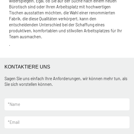
widerspiegeln. Egal, ob Sie auf der Suche nach einem neuen
Bürotisch sind oder Ihren Arbeitsplatz mit hochwertigen
Tischen ausstatten möchten, die Wahl einer renommierten
Fabrik, die diese Qualitäten verkörpert, kann den
entscheidenden Unterschied bei der Schaffung eines
produktiven, komfortablen und stilvollen Arbeitsplatzes für Ihr
Team ausmachen.
.
KONTAKTIERE UNS
Sagen Sie uns einfach Ihre Anforderungen, wir können mehr tun, als
Sie sich vorstellen können.
*
Name
*
Email