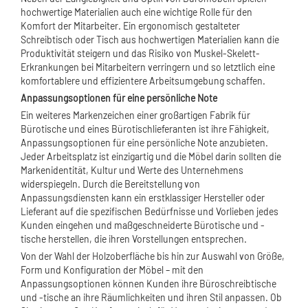
hochwertige Materialien auch eine wichtige Rolle für den
Komfort der Mitarbeiter. Ein ergonomisch gestalteter
Schreibtisch oder Tisch aus hochwertigen Materialien kann die
Produktivität steigern und das Risiko von Muskel-Skelett-
Erkrankungen bei Mitarbeitern verringern und so letztlich eine
komfortablere und effizientere Arbeitsumgebung schaffen.
Anpassungsoptionen für eine persönliche Note
Ein weiteres Markenzeichen einer großartigen Fabrik für
Bürotische und eines Bürotischlieferanten ist ihre Fähigkeit,
Anpassungsoptionen für eine persönliche Note anzubieten.
Jeder Arbeitsplatz ist einzigartig und die Möbel darin sollten die
Markenidentität, Kultur und Werte des Unternehmens
widerspiegeln. Durch die Bereitstellung von
Anpassungsdiensten kann ein erstklassiger Hersteller oder
Lieferant auf die spezifischen Bedürfnisse und Vorlieben jedes
Kunden eingehen und maßgeschneiderte Bürotische und -
tische herstellen, die ihren Vorstellungen entsprechen.
Von der Wahl der Holzoberfläche bis hin zur Auswahl von Größe,
Form und Konfiguration der Möbel – mit den
Anpassungsoptionen können Kunden ihre Büroschreibtische
und -tische an ihre Räumlichkeiten und ihren Stil anpassen. Ob