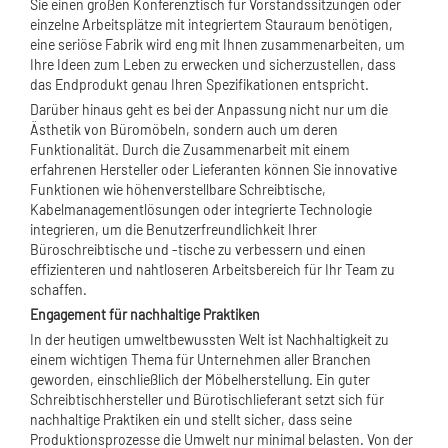
Sie einen großen Konferenztisch für Vorstandssitzungen oder
einzelne Arbeitsplätze mit integriertem Stauraum benötigen,
eine seriöse Fabrik wird eng mit Ihnen zusammenarbeiten, um
Ihre Ideen zum Leben zu erwecken und sicherzustellen, dass
das Endprodukt genau Ihren Spezifikationen entspricht.
Darüber hinaus geht es bei der Anpassung nicht nur um die
Ästhetik von Büromöbeln, sondern auch um deren
Funktionalität. Durch die Zusammenarbeit mit einem
erfahrenen Hersteller oder Lieferanten können Sie innovative
Funktionen wie höhenverstellbare Schreibtische,
Kabelmanagementlösungen oder integrierte Technologie
integrieren, um die Benutzerfreundlichkeit Ihrer
Büroschreibtische und -tische zu verbessern und einen
effizienteren und nahtloseren Arbeitsbereich für Ihr Team zu
schaffen.
Engagement für nachhaltige Praktiken
In der heutigen umweltbewussten Welt ist Nachhaltigkeit zu
einem wichtigen Thema für Unternehmen aller Branchen
geworden, einschließlich der Möbelherstellung. Ein guter
Schreibtischhersteller und Bürotischlieferant setzt sich für
nachhaltige Praktiken ein und stellt sicher, dass seine
Produktionsprozesse die Umwelt nur minimal belasten. Von der