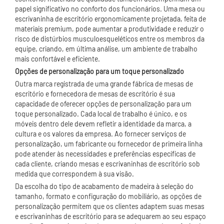
papel significativo no conforto dos funcionários. Uma mesa ou
escrivaninha de escritório ergonomicamente projetada, feita de
materiais premium, pode aumentar a produtividade e reduzir o
risco de distúrbios musculoesqueléticos entre os membros da
equipe, criando, em última análise, um ambiente de trabalho
mais confortável e eficiente.
Opções de personalização para um toque personalizado
Outra marca registrada de uma grande fábrica de mesas de
escritório e fornecedora de mesas de escritório é sua
capacidade de oferecer opções de personalização para um
toque personalizado. Cada local de trabalho é único, e os
móveis dentro dele devem refletir a identidade da marca, a
cultura e os valores da empresa. Ao fornecer serviços de
personalização, um fabricante ou fornecedor de primeira linha
pode atender às necessidades e preferências específicas de
cada cliente, criando mesas e escrivaninhas de escritório sob
medida que correspondem à sua visão.
Da escolha do tipo de acabamento de madeira à seleção do
tamanho, formato e configuração do mobiliário, as opções de
personalização permitem que os clientes adaptem suas mesas
e escrivaninhas de escritório para se adequarem ao seu espaço