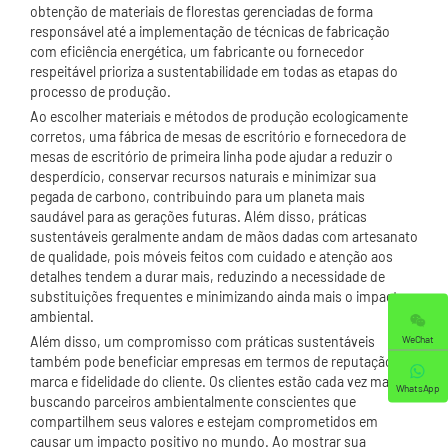
obtenção de materiais de florestas gerenciadas de forma
responsável até a implementação de técnicas de fabricação
com eficiência energética, um fabricante ou fornecedor
respeitável prioriza a sustentabilidade em todas as etapas do
processo de produção.
Ao escolher materiais e métodos de produção ecologicamente
corretos, uma fábrica de mesas de escritório e fornecedora de
mesas de escritório de primeira linha pode ajudar a reduzir o
desperdício, conservar recursos naturais e minimizar sua
pegada de carbono, contribuindo para um planeta mais
saudável para as gerações futuras. Além disso, práticas
sustentáveis ​​geralmente andam de mãos dadas com artesanato
de qualidade, pois móveis feitos com cuidado e atenção aos
detalhes tendem a durar mais, reduzindo a necessidade de
substituições frequentes e minimizando ainda mais o impacto
ambiental.
WeChat
Além disso, um compromisso com práticas sustentáveis ​​
também pode beneficiar empresas em termos de reputação de
marca e fidelidade do cliente. Os clientes estão cada vez mais
WhatsApp
buscando parceiros ambientalmente conscientes que
compartilhem seus valores e estejam comprometidos em
causar um impacto positivo no mundo. Ao mostrar sua