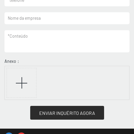
*
telefone
Nome da empresa
*
Conteúdo
Anexo：
ENVIAR INQUÉRITO AGORA