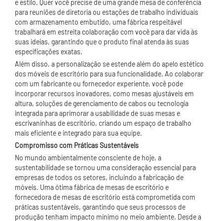
e estilo. Quer você precise de uma grande mesa de conferência
para reuniões de diretoria ou estações de trabalho individuais
com armazenamento embutido, uma fábrica respeitável
trabalhará em estreita colaboração com você para dar vida às
suas ideias, garantindo que o produto final atenda às suas
especificações exatas.
Além disso, a personalização se estende além do apelo estético
dos móveis de escritório para sua funcionalidade. Ao colaborar
com um fabricante ou fornecedor experiente, você pode
incorporar recursos inovadores, como mesas ajustáveis ​​em
altura, soluções de gerenciamento de cabos ou tecnologia
integrada para aprimorar a usabilidade de suas mesas e
escrivaninhas de escritório, criando um espaço de trabalho
mais eficiente e integrado para sua equipe.
Compromisso com Práticas Sustentáveis
No mundo ambientalmente consciente de hoje, a
sustentabilidade se tornou uma consideração essencial para
empresas de todos os setores, incluindo a fabricação de
móveis. Uma ótima fábrica de mesas de escritório e
fornecedora de mesas de escritório está comprometida com
práticas sustentáveis, garantindo que seus processos de
produção tenham impacto mínimo no meio ambiente. Desde a