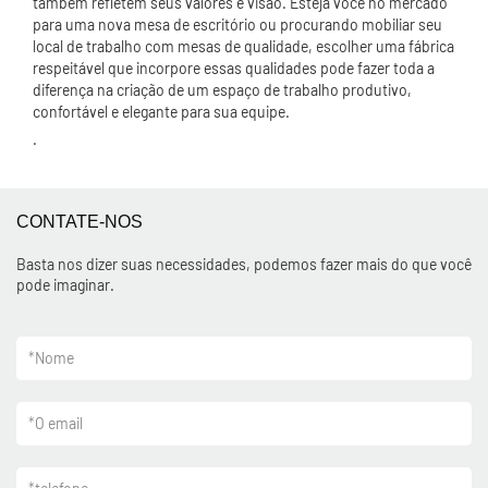
também refletem seus valores e visão. Esteja você no mercado
para uma nova mesa de escritório ou procurando mobiliar seu
local de trabalho com mesas de qualidade, escolher uma fábrica
respeitável que incorpore essas qualidades pode fazer toda a
diferença na criação de um espaço de trabalho produtivo,
confortável e elegante para sua equipe.
.
CONTATE-NOS
Basta nos dizer suas necessidades, podemos fazer mais do que você
pode imaginar.
*
Nome
*
O email