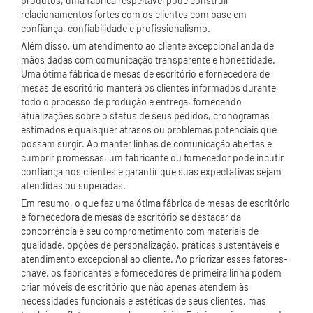
produtos, uma fábrica respeitável pode construir
relacionamentos fortes com os clientes com base em
confiança, confiabilidade e profissionalismo.
Além disso, um atendimento ao cliente excepcional anda de
mãos dadas com comunicação transparente e honestidade.
Uma ótima fábrica de mesas de escritório e fornecedora de
mesas de escritório manterá os clientes informados durante
todo o processo de produção e entrega, fornecendo
atualizações sobre o status de seus pedidos, cronogramas
estimados e quaisquer atrasos ou problemas potenciais que
possam surgir. Ao manter linhas de comunicação abertas e
cumprir promessas, um fabricante ou fornecedor pode incutir
confiança nos clientes e garantir que suas expectativas sejam
atendidas ou superadas.
Em resumo, o que faz uma ótima fábrica de mesas de escritório
e fornecedora de mesas de escritório se destacar da
concorrência é seu comprometimento com materiais de
qualidade, opções de personalização, práticas sustentáveis ​​e
atendimento excepcional ao cliente. Ao priorizar esses fatores-
chave, os fabricantes e fornecedores de primeira linha podem
criar móveis de escritório que não apenas atendem às
necessidades funcionais e estéticas de seus clientes, mas