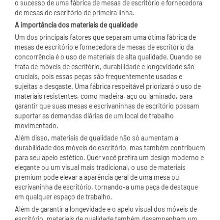
o sucesso de uma fábrica de mesas de escritório e fornecedora
de mesas de escritório de primeira linha.
A importância dos materiais de qualidade
Um dos principais fatores que separam uma ótima fábrica de
mesas de escritório e fornecedora de mesas de escritório da
concorrência é o uso de materiais de alta qualidade. Quando se
trata de móveis de escritório, durabilidade e longevidade são
cruciais, pois essas peças são frequentemente usadas e
sujeitas a desgaste. Uma fábrica respeitável priorizará o uso de
materiais resistentes, como madeira, aço ou laminado, para
garantir que suas mesas e escrivaninhas de escritório possam
suportar as demandas diárias de um local de trabalho
movimentado.
Além disso, materiais de qualidade não só aumentam a
durabilidade dos móveis de escritório, mas também contribuem
para seu apelo estético. Quer você prefira um design moderno e
elegante ou um visual mais tradicional, o uso de materiais
premium pode elevar a aparência geral de uma mesa ou
escrivaninha de escritório, tornando-a uma peça de destaque
em qualquer espaço de trabalho.
Além de garantir a longevidade e o apelo visual dos móveis de
escritório, materiais de qualidade também desempenham um