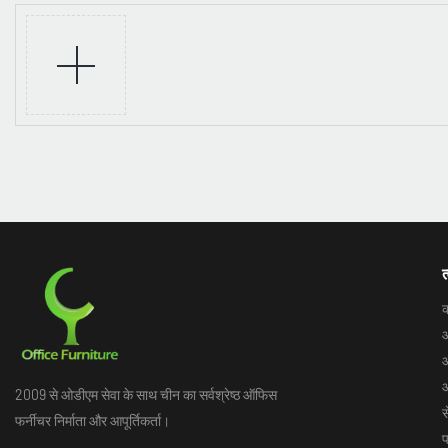
त
क
ऑ
ऑ
ऑ
2009 से ओडीएम सेवा के साथ चीन का सर्वश्रेष्ठ ऑफिस
स
फर्नीचर निर्माता और आपूर्तिकर्ता।
प