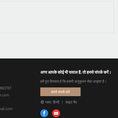
अगर आपके कोई भी सवाल है, तो हमसे संपर्क करें।
हमें पूरा विश्वास है कि हमारी अनुकूलन सेवा उत्कृष्ट है।
99663767
हमसे संपर्क करें
re.com
भाषा: हिन्दी
साइट मैप
gmail.com