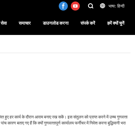
भाषा: हिन्दी
सेवा
समाचार
डाउनलोड करना
संपर्क करें
हमें क्यों चुनें
ुए हर कार्य के दौरान आराम बनाए रख सकें। इस संतुलन को प्राप्त करने में उच्च गुणवत्ता
रण बताए गए हैं कि क्‍यों गुणवत्‍तापूर्ण कार्यालय फर्नीचर में निवेश करना बुद्धिमानी भरा