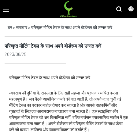
घर
>
समाचार
>
परिष्कृत मीटिंग टेबल के साथ अपने बोर्डरूम को उन्नत करें
परिष्कृत मीटिंग टेबल के साथ अपने बोर्डरूम को उन्नत करें
2023/06/25
परिष्कृत मीटिंग टेबल के साथ अपने बोर्डरूम को उन्नत करें
व्यवसाय की दुनिया में, सफलता के लिए सही लहजा और प्रभाव स्थापित करना
महत्वपूर्ण है। जब बैठकें आयोजित करने की बात आती है, तो आपके द्वारा चुनी गई
मीटिंग टेबल का प्रकार माहौल तैयार कर सकता है और आपके सहकर्मियों और
ग्राहकों के लिए एक आरामदायक वातावरण बना सकता है। एक स्टाइलिश और
परिष्कृत मीटिंग टेबल को अब विलासिता नहीं, बल्कि वर्तमान व्यावसायिक माहौल में एक
आवश्यकता माना जाता है। अपने बोर्डरूम को परिष्कृत मीटिंग टेबलों के साथ ऊंचा
करें जो क्लास, लालित्य और व्यावसायिकता को दर्शाते हैं।