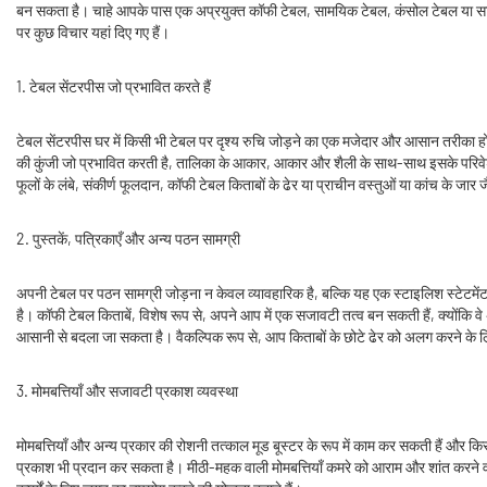
बन सकता है। चाहे आपके पास एक अप्रयुक्त कॉफी टेबल, सामयिक टेबल, कंसोल टेबल या साइड 
पर कुछ विचार यहां दिए गए हैं।
1. टेबल सेंटरपीस जो प्रभावित करते हैं
टेबल सेंटरपीस घर में किसी भी टेबल पर दृश्य रुचि जोड़ने का एक मजेदार और आसान तरीका हो 
की कुंजी जो प्रभावित करती है, तालिका के आकार, आकार और शैली के साथ-साथ इसके परिवेश 
फूलों के लंबे, संकीर्ण फूलदान, कॉफी टेबल किताबों के ढेर या प्राचीन वस्तुओं या कांच के जा
2. पुस्तकें, पत्रिकाएँ और अन्य पठन सामग्री
अपनी टेबल पर पठन सामग्री जोड़ना न केवल व्यावहारिक है, बल्कि यह एक स्टाइलिश स्टेटमेंट
है। कॉफी टेबल किताबें, विशेष रूप से, अपने आप में एक सजावटी तत्व बन सकती हैं, क्योंकि व
आसानी से बदला जा सकता है। वैकल्पिक रूप से, आप किताबों के छोटे ढेर को अलग करने के 
3. मोमबत्तियाँ और सजावटी प्रकाश व्यवस्था
मोमबत्तियाँ और अन्य प्रकार की रोशनी तत्काल मूड बूस्टर के रूप में काम कर सकती हैं और क
प्रकाश भी प्रदान कर सकता है। मीठी-महक वाली मोमबत्तियाँ कमरे को आराम और शांत करने वाली ख