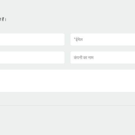
 हैं।
*
ईमेल
कंपनी का नाम