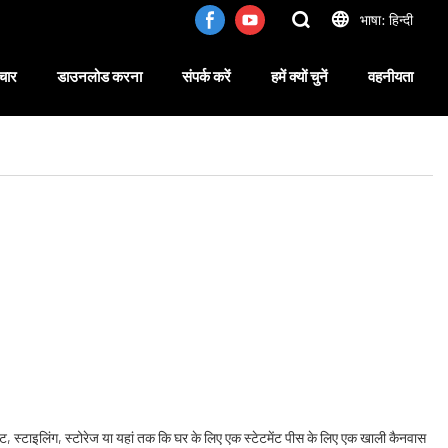
भाषा: हिन्दी
चार
डाउनलोड करना
संपर्क करें
हमें क्यों चुनें
वहनीयता
ावट, स्टाइलिंग, स्टोरेज या यहां तक ​​कि घर के लिए एक स्टेटमेंट पीस के लिए एक खाली कैनवास