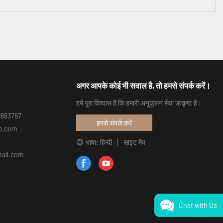
अगर आपके कोई भी सवाल है, तो हमसे संपर्क करें।
हमें पूरा विश्वास है कि हमारी अनुकूलन सेवा उत्कृष्ट है।
99663767
हमसे संपर्क करें
re.com
भाषा: हिन्दी
साइट मैप
gmail.com
Chat with Us