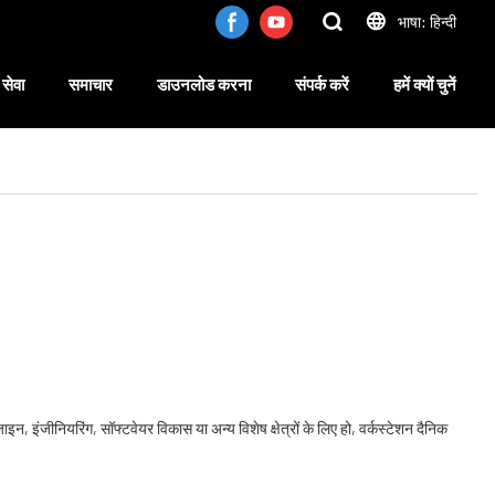
भाषा: हिन्दी
सेवा
समाचार
डाउनलोड करना
संपर्क करें
हमें क्यों चुनें
इन, इंजीनियरिंग, सॉफ्टवेयर विकास या अन्य विशेष क्षेत्रों के लिए हो, वर्कस्टेशन दैनिक