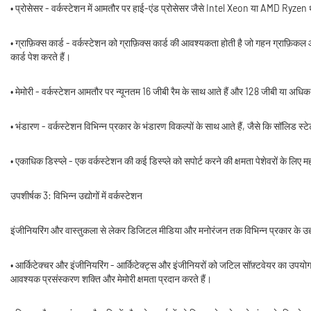
• प्रोसेसर - वर्कस्टेशन में आमतौर पर हाई-एंड प्रोसेसर जैसे Intel Xeon या AMD Ryzen थ्र
• ग्राफ़िक्स कार्ड - वर्कस्टेशन को ग्राफ़िक्स कार्ड की आवश्यकता होती है जो गहन ग्रा
कार्ड पेश करते हैं।
• मेमोरी - वर्कस्टेशन आमतौर पर न्यूनतम 16 जीबी रैम के साथ आते हैं और 128 जीबी या अधिक 
• भंडारण - वर्कस्टेशन विभिन्न प्रकार के भंडारण विकल्पों के साथ आते हैं, जैसे कि सॉलिड स
• एकाधिक डिस्प्ले - एक वर्कस्टेशन की कई डिस्प्ले को सपोर्ट करने की क्षमता पेशेवरों के लिए 
उपशीर्षक 3: विभिन्न उद्योगों में वर्कस्टेशन
इंजीनियरिंग और वास्तुकला से लेकर डिजिटल मीडिया और मनोरंजन तक विभिन्न प्रकार के उद्योगों 
• आर्किटेक्चर और इंजीनियरिंग - आर्किटेक्ट्स और इंजीनियरों को जटिल सॉफ़्टवेयर का उपयो
आवश्यक प्रसंस्करण शक्ति और मेमोरी क्षमता प्रदान करते हैं।