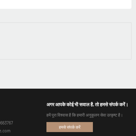
अगर आपके कोई भी सवाल है, तो हमसे संपर्क करें।
हमें पूरा विश्वास है कि हमारी अनुकूलन सेवा उत्कृष्ट है।
99663767
हमसे संपर्क करें
re.com