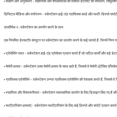
• विज्ञान और अनुसंधान - वैज्ञानिकों और शोधकर्ताओं को विशाल डेटासेट को संभालने, सिमुल
डिजिटल मीडिया और मनोरंजन - वर्कस्टेशन हाई-एंड ग्राफिक्स कार्ड और मल्टी-डिस्प्ले सपोर्ट
उपशीर्षक 4: वर्कस्टेशन का उपयोग करने के लाभ
एक नियमित डेस्कटॉप कंप्यूटर पर वर्कस्टेशन का उपयोग करने के कई फायदे हैं, जिनमें निम्न शा
• प्रोसेसिंग पावर - वर्कस्टेशन हाई-एंड प्रोसेसर प्रदान करते हैं जो जटिल कार्यों और बड़े 
• मेमोरी क्षमता - वर्कस्टेशन उच्च मेमोरी क्षमता के साथ आते हैं, जिससे वे मेमोरी-इंटेंसिव एप्
• ग्राफिक्स प्रोसेसिंग - वर्कस्टेशन उन्नत ग्राफिक्स प्रोसेसिंग की पेशकश करते हैं, जिससे 
• स्थायित्व और विश्वसनीयता - वर्कस्टेशन व्यावसायिक उपयोग के लिए डिज़ाइन किए गए हैं 
• मल्टीटास्किंग क्षमताएं - वर्कस्टेशन मल्टीटास्किंग के लिए कई डिस्प्ले और सपोर्ट प्रदान कर