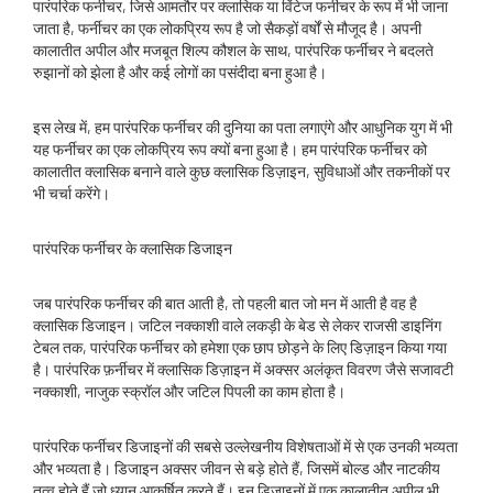
पारंपरिक फर्नीचर, जिसे आमतौर पर क्लासिक या विंटेज फर्नीचर के रूप में भी जाना
जाता है, फर्नीचर का एक लोकप्रिय रूप है जो सैकड़ों वर्षों से मौजूद है। अपनी
कालातीत अपील और मजबूत शिल्प कौशल के साथ, पारंपरिक फर्नीचर ने बदलते
रुझानों को झेला है और कई लोगों का पसंदीदा बना हुआ है।
इस लेख में, हम पारंपरिक फर्नीचर की दुनिया का पता लगाएंगे और आधुनिक युग में भी
यह फर्नीचर का एक लोकप्रिय रूप क्यों बना हुआ है। हम पारंपरिक फर्नीचर को
कालातीत क्लासिक बनाने वाले कुछ क्लासिक डिज़ाइन, सुविधाओं और तकनीकों पर
भी चर्चा करेंगे।
पारंपरिक फर्नीचर के क्लासिक डिजाइन
जब पारंपरिक फर्नीचर की बात आती है, तो पहली बात जो मन में आती है वह है
क्लासिक डिजाइन। जटिल नक्काशी वाले लकड़ी के बेड से लेकर राजसी डाइनिंग
टेबल तक, पारंपरिक फर्नीचर को हमेशा एक छाप छोड़ने के लिए डिज़ाइन किया गया
है। पारंपरिक फ़र्नीचर में क्लासिक डिज़ाइन में अक्सर अलंकृत विवरण जैसे सजावटी
नक्काशी, नाजुक स्क्रॉल और जटिल पिपली का काम होता है।
पारंपरिक फर्नीचर डिजाइनों की सबसे उल्लेखनीय विशेषताओं में से एक उनकी भव्यता
और भव्यता है। डिजाइन अक्सर जीवन से बड़े होते हैं, जिसमें बोल्ड और नाटकीय
तत्व होते हैं जो ध्यान आकर्षित करते हैं। इन डिज़ाइनों में एक कालातीत अपील भी