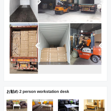
お勧め 2 person workstation desk