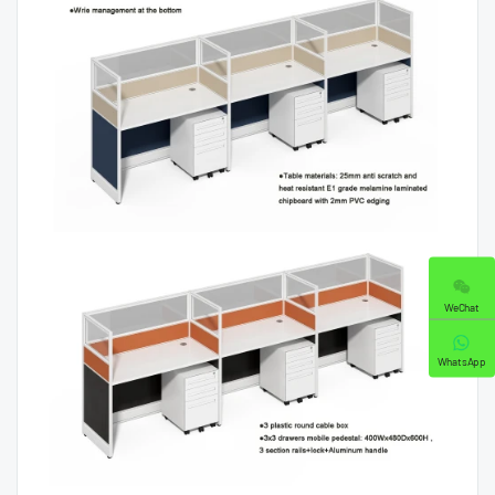
WeChat
WhatsApp