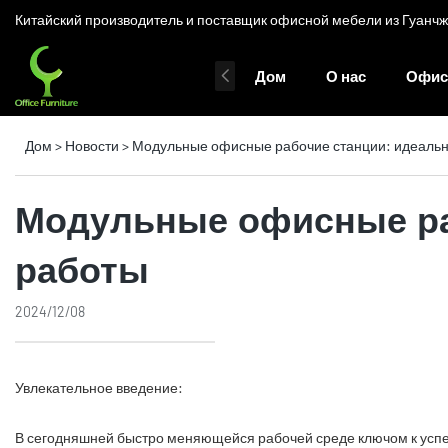
Китайский производитель и поставщик офисной мебели из Гуанчжоу
Дом
О нас
Офис
Дом
>
Новости
>
Модульные офисные рабочие станции: идеальн
Модульные офисные ра
работы
2024/12/08
Увлекательное введение:
В сегодняшней быстро меняющейся рабочей среде ключом к успех