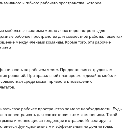
амичного и гибкого рабочего пространства, которое
ые мебельные системы можно легко перенастроить для
азные рабочие пространства для совместной работы, такие как
бщение между членами команды. Кроме того, эти рабочие
ваниям.
фективность на рабочем месте. Предоставляя сотрудникам
ятия решений. При правильной планировке и дизайне мебели
я совместная среда может привести к повышению
льтатов.
ивать свое рабочее пространство по мере необходимости. Будь
но перестраивать для соответствия этим изменениям. Такой
 рынка и меняющиеся тенденции в отрасли. Инвестируя в
 останется функциональным и эффективным на долгие годы.