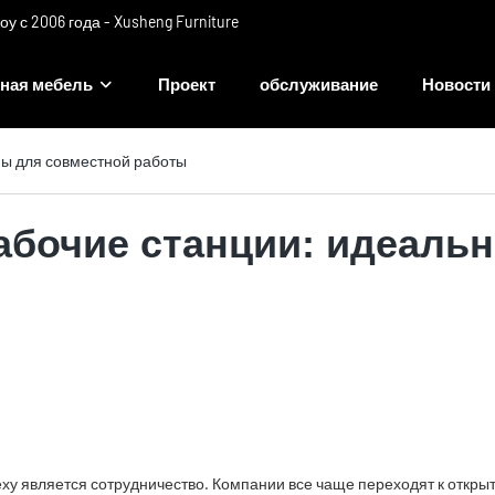
 с 2006 года - Xusheng Furniture
ная мебель
Проект
обслуживание
Новости
ы для совместной работы
бочие станции: идеальн
у является сотрудничество. Компании все чаще переходят к откры