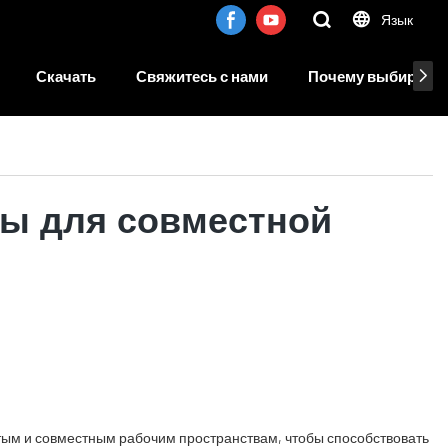
Язык
Скачать
Свяжитесь с нами
Почему выбирают 
ы для совместной
тым и совместным рабочим пространствам, чтобы способствовать