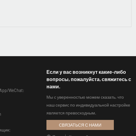
Если у вас возникнут какие-либо
вопросы, пожалуйста, свяжитесь с
нами.
App/WeChat:
Мы с уверенностью можем сказать, что
наш сервис по индивидуальной настройке
является превосходным.
m
СВЯЗАТЬСЯ С НАМИ
ящик: