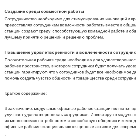
Создание среды совместной работы
Сотрудничество необходимо для стимулирования инноваций и кр
предоставляя сотрудникам возможности работать вместе в общем
станции создают среду, способствующую командной работе и общ
лучшему принятию решений и решению проблем.
Повышение удовлетворенности и вовлеченности сотрудни
Положительная рабочая среда необходима для удовлетворенност
рабочее пространство, в котором сотрудники будут получать удо
станции гарантируют, что у сотрудников будет все необходимое 
помочь создать чувство общности и товарищества среди сотрудни
Краткое содержание:
В заключение, модульные офисные рабочие станции являются ид
улучшает удовлетворенность сотрудников. Инвестируя в модульн
их меняющимся потребностям и способствует общению и команд
офисные рабочие станции являются ценным активом для соврем
.