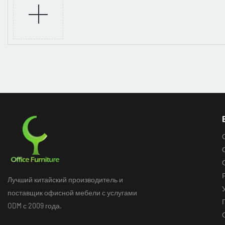
Лучший китайский производитель и
поставщик офисной мебели с услугами
ODM с 2009 года.