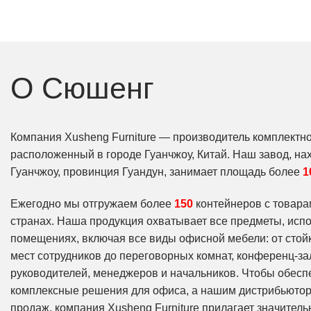
О Сюшенг
Компания Xusheng Furniture — производитель комплектн
расположенный в городе Гуанчжоу, Китай. Наш завод, на
Гуанчжоу, провинция Гуандун, занимает площадь более
1
Ежегодно мы отгружаем более
150
контейнеров с товар
странах. Наша продукция охватывает все предметы, ис
помещениях, включая все виды офисной мебели: от стойк
мест сотрудников до переговорных комнат, конференц-за
руководителей, менеджеров и начальников. Чтобы обесп
комплексные решения для офиса, а нашим дистрибьюто
продаж, компания Xusheng Furniture прилагает значител