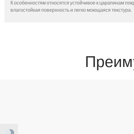
К особенностям относятся устойчивое к царапинам покр
влагостойкая поверхность и легко моющаяся текстура.
Преим