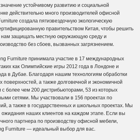
значение устойчивому развитию и социальной
ынке действительно много производителей офисной
urniture создала пятизвездочную экологическую
ертифицированную правительством Китая, чтобы решить
ет нам защищать местную окружающую среду и
оизводство без сбоев, вызванных загрязнением.
ng Furniture принимала участие в 17 международных
таких как Олимпийские игры 2012 года в Лондоне и
ода в Дубае. Благодаря нашим технологиям обработки
х поверхностей, а также долговечной и экономичной
 с более чем 200 дистрибьюторами, 53 из которых
ыми сетями. Мы участвовали в 156 проектах по
ий, а также в государственных и школьных проектах. Мы
 ожидания наших клиентов на каждом этапе. Если вы
чного партнера по производству офисной мебели,
g Furniture — идеальный выбор для вас.