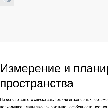
Измерение и плани
пространства
На основе вашего списка закупок или инженерных чертеж
подходящие планы закупок, учитывая особенности местног