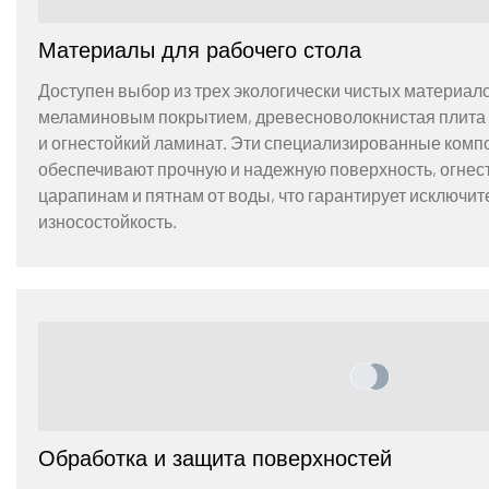
Материалы для рабочего стола
Доступен выбор из трех экологически чистых материало
меламиновым покрытием, древесноволокнистая плита 
и огнестойкий ламинат. Эти специализированные ком
обеспечивают прочную и надежную поверхность, огнест
царапинам и пятнам от воды, что гарантирует исключит
износостойкость.
Обработка и защита поверхностей