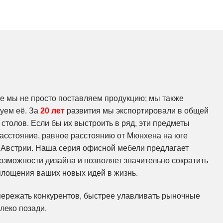
re мы не просто поставляем продукцию; мы также
уем её. За
20 лет
развития мы экспортировали в общей
толов. Если бы их выстроить в ряд, эти предметы
асстояние, равное расстоянию от Мюнхена на юге
 Австрии. Наша серия офисной мебели предлагает
зможности дизайна и позволяет значительно сократить
площения ваших новых идей в жизнь.
пережать конкурентов, быстрее улавливать рыночные
леко позади.