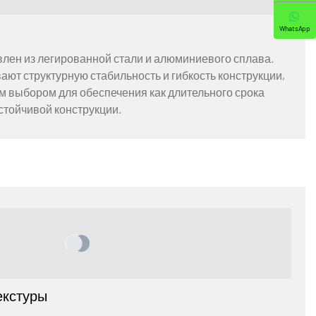
WhatsApp
влен из легированной стали и алюминиевого сплава.
ют структурную стабильность и гибкость конструкции,
м выбором для обеспечения как длительного срока
устойчивой конструкции.
екстуры