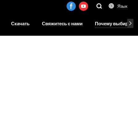
Язык
Скачать
Свяжитесь с нами
Почему выбирают 
?