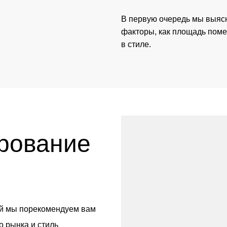
В первую очередь мы выясн
факторы, как площадь поме
в стиле.
рование
ей мы порекомендуем вам
о рынка и стиль