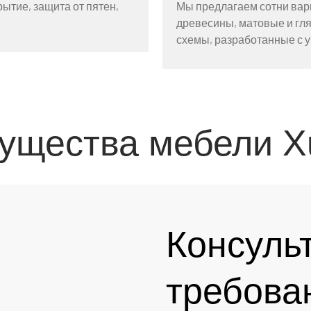
ытие, защита от пятен,
Мы предлагаем сотни вар
древесины, матовые и гл
схемы, разработанные с 
ущества мебели X
Консуль
требова