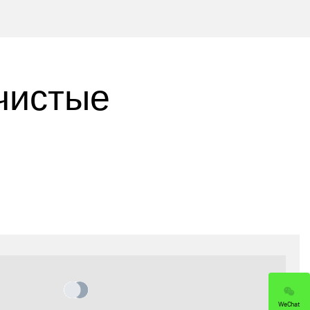
чистые
WeChat