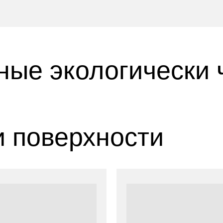
ные экологически 
и поверхности