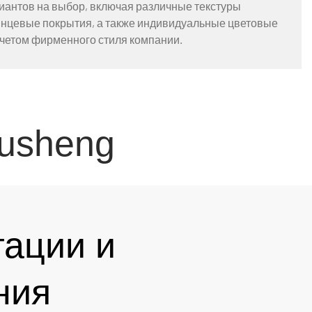
иантов на выбор, включая различные текстуры
янцевые покрытия, а также индивидуальные цветовые
учетом фирменного стиля компании.
usheng
тации и
ния