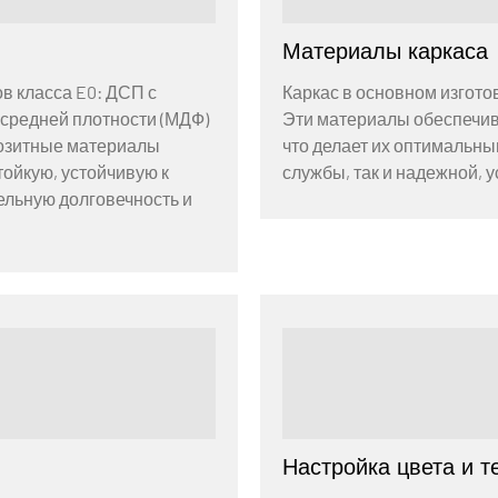
Материалы каркаса
в класса E0: ДСП с
Каркас в основном изгото
средней плотности (МДФ)
Эти материалы обеспечива
позитные материалы
что делает их оптимальны
ойкую, устойчивую к
службы, так и надежной, 
ельную долговечность и
Настройка цвета и т