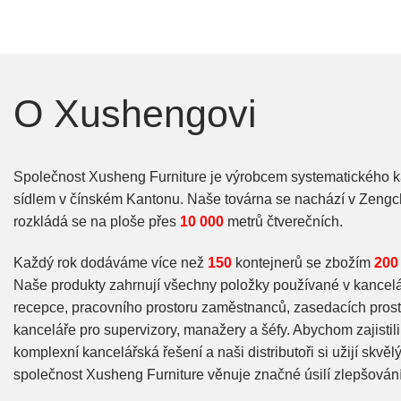
O Xushengovi
Společnost Xusheng Furniture je výrobcem systematického 
sídlem v čínském Kantonu. Naše továrna se nachází v Zengc
rozkládá se na ploše přes
10 000
metrů čtverečních.
Každý rok dodáváme více než
150
kontejnerů se zbožím
200
Naše produkty zahrnují všechny položky používané v kancelá
recepce, pracovního prostoru zaměstnanců, zasedacích prosto
kanceláře pro supervizory, manažery a šéfy. Abychom zajistili,
komplexní kancelářská řešení a naši distributoři si užijí skvělý
společnost Xusheng Furniture věnuje značné úsilí zlepšování 