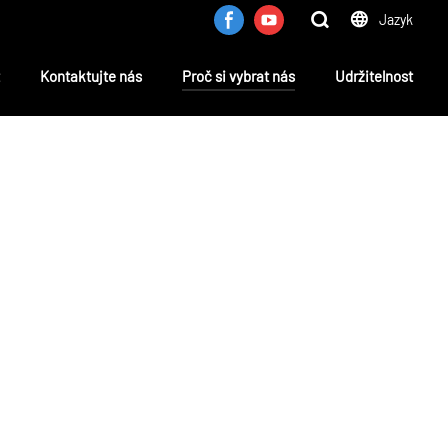
Jazyk
Kontaktujte nás
Proč si vybrat nás
Udržitelnost