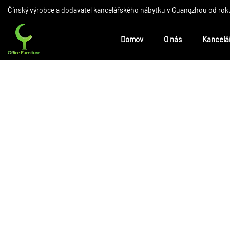
Čínský výrobce a dodavatel kancelářského nábytku v Guangzhou od roku
Domov
O nás
Kancelá