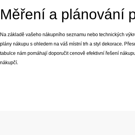
Měření a plánování p
Na základě vašeho nákupního seznamu nebo technických výk
plány nákupu s ohledem na váš místní trh a styl dekorace. Pře
tabulce nám pomáhají doporučit cenově efektivní řešení nákupu 
nákupčí.