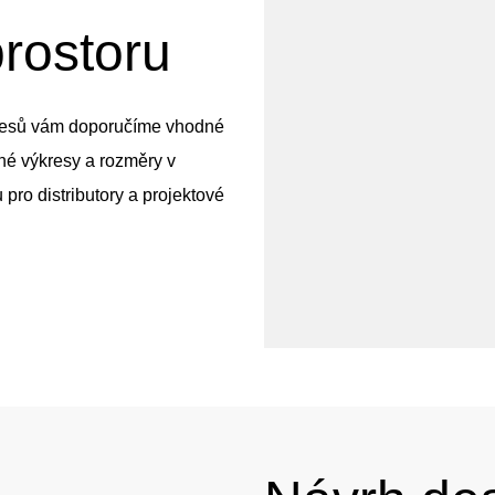
rostoru
resů vám doporučíme vhodné
sné výkresy a rozměry v
pro distributory a projektové