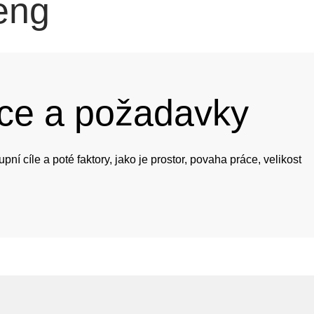
eng
ce a požadavky
í cíle a poté faktory, jako je prostor, povaha práce, velikost