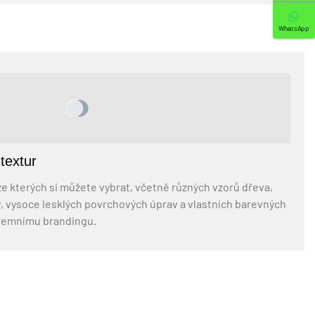
WhatsApp
textur
e kterých si můžete vybrat, včetně různých vzorů dřeva,
 vysoce lesklých povrchových úprav a vlastních barevných
remnímu brandingu.