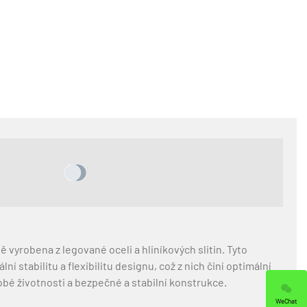
 vyrobena z legované oceli a hliníkových slitin. Tyto
lní stabilitu a flexibilitu designu, což z nich činí optimální
obé životnosti a bezpečné a stabilní konstrukce.
WeChat