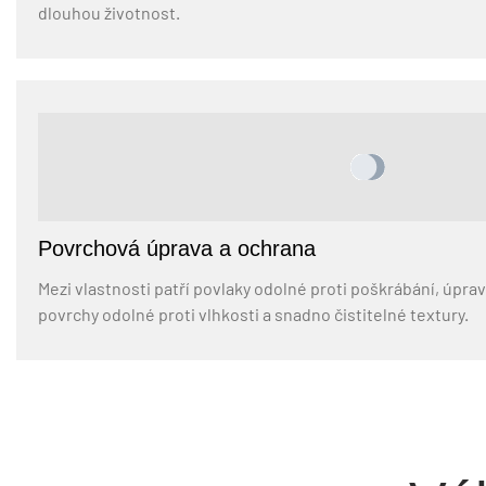
dlouhou životnost.
Povrchová úprava a ochrana
Mezi vlastnosti patří povlaky odolné proti poškrábání, úpra
povrchy odolné proti vlhkosti a snadno čistitelné textury.