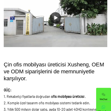
Çin ofis mobilyası üreticisi Xusheng, OEM
ve ODM siparişlerini de memnuniyetle
karşılıyor.
GÜÇ:
1. Rekabetçi fiyatlarla doğrudan
ofis mobilyası üreticisi
.
WeChat
2. Komple özel tasarım ofis mobilyası sistemi tedarik edin.
3. Yıllık 500 milyon dolar satış, ayda 10-20 adet 40HQ konteyner.