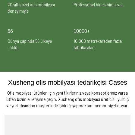
20 yıllık özel ofis mobilyası
Profesyonel bir ekibimiz var.
deneyimiyle
56
10000+
Dünya çapında 56 ülkeye
10.000 metrekareden fazla
satıldı.
fabrika alanı
Xusheng ofis mobilyası tedarikçisi Cases
Ofis mobilyası ürünleri için yeni fikirleriniz veya konseptleriniz varsa
lütfen bizimle iletişime geçin. Xusheng ofis mobilyası üreticisi, yurt içi
ve yurt dışından müşterilerle işbirliği yapmaktan memnuniyet duyar.