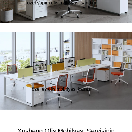
özel yapım ofis mobilyası sandığı
özel ev ofis mobilyası kasası
Xusheng Ofis Mobilyası Servisinin