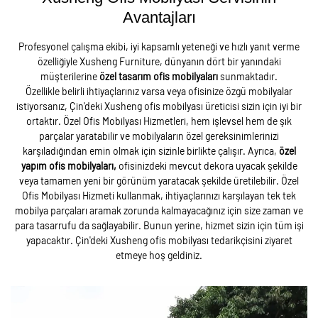
Avantajları
Profesyonel çalışma ekibi, iyi kapsamlı yeteneği ve hızlı yanıt verme
özelliğiyle Xusheng Furniture, dünyanın dört bir yanındaki
müşterilerine
özel tasarım ofis mobilyaları
sunmaktadır.
Özellikle belirli ihtiyaçlarınız varsa veya ofisinize özgü mobilyalar
istiyorsanız, Çin'deki Xusheng ofis mobilyası üreticisi sizin için iyi bir
ortaktır. Özel Ofis Mobilyası Hizmetleri, hem işlevsel hem de şık
parçalar yaratabilir ve mobilyaların özel gereksinimlerinizi
karşıladığından emin olmak için sizinle birlikte çalışır. Ayrıca,
özel
yapım ofis mobilyaları,
ofisinizdeki mevcut dekora uyacak şekilde
veya tamamen yeni bir görünüm yaratacak şekilde üretilebilir. Özel
Ofis Mobilyası Hizmeti kullanmak, ihtiyaçlarınızı karşılayan tek tek
mobilya parçaları aramak zorunda kalmayacağınız için size zaman ve
para tasarrufu da sağlayabilir. Bunun yerine, hizmet sizin için tüm işi
yapacaktır. Çin'deki Xusheng ofis mobilyası tedarikçisini ziyaret
etmeye hoş geldiniz.