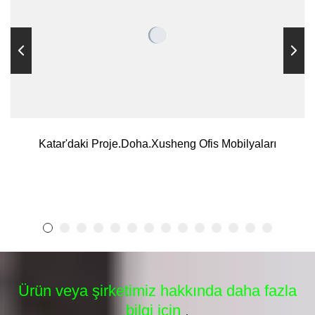
Katar'daki Proje.Doha.Xusheng Ofis Mobilyaları
Ürün veya şirketimiz hakkında daha fazla
bilgi için
.