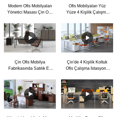
Modern Ofis Mobilyaları
Ofis Mobilyaları Yüz
Yönetici Masası Çin Ofis
Yüze 4 Kişilik Çalışma
Masası
İstasyonu Tedarikçisi
Çin Ofis Mobilya
Çin'de 4 Kişilik Koltuk
Fabrikasında Satılık En
Ofis Çalışma İstasyonu
İyi Ofis Personel Masası
Masası Üreticileri