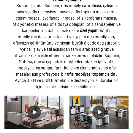
Bunun dışında, Xusheng ofis mobilyası üreticisi, çalışma
masası, ofis resepsiyon masası, ofis toplantı masası, ofis
eğitim masası, ayarlanabilir masa, ofis konferans masası,
ofis yönetici masası, ofis dosya dolapları, ofis sandalyeleri ve
kanepeleri vb. dahil olmak üzere
özel yapım ev
ofis
mobilyaları da satmaktadır. Özel yapım ofis mobilyaları,
ofisinizin görünümünü ve hissini büyük ölçüde değiştirebilir.
Ayrıca, işlev ve stil açısından tam olarak istediğiniz ve
ihtiyacınız olanı elde etmenin harika bir yolu olabilir. Xusheng
Mobilya, dünya çapındaki müşterilerimize en iyi ev ofis
mobilyalarını sunan, farklı kullanım alanlarına sahip ofis
masaları için profesyonel bir
ofis mobilyası toptancısıdır
.
Ayrıca, OEM ve ODM hizmetini de destekliyoruz. Sorularınız
için bizimle iletişime geçebilirsiniz!