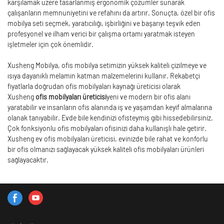
karşılamak üzere tasarlanmış ergonomik çözümler sunarak
çalışanların memnuniyetini ve refahını da artırır. Sonuçta, özel bir ofis
mobilya seti seçmek, yaratıcılığı, işbirliğini ve başarıyı teşvik eden
profesyonel ve ilham verici bir çalışma ortamı yaratmak isteyen
işletmeler için çok önemlidir.
Xusheng Mobilya, ofis mobilya setimizin yüksek kaliteli çizilmeye ve
ısıya dayanıklı melamin katman malzemelerini kullanır. Rekabetçi
fiyatlarla doğrudan ofis mobilyaları kaynağı üreticisi olarak
Xusheng
ofis mobilyaları üreticisi
yeni ve modern bir ofis alanı
yaratabilir ve insanların ofis alanında iş ve yaşamdan keyif almalarına
olanak tanıyabilir. Evde bile kendinizi ofisteymiş gibi hissedebilirsiniz.
Çok fonksiyonlu ofis mobilyaları ofisinizi daha kullanışlı hale getirir.
Xusheng ev ofis mobilyaları üreticisi, evinizde bile rahat ve konforlu
bir ofis olmanızı sağlayacak yüksek kaliteli ofis mobilyaları ürünleri
sağlayacaktır.