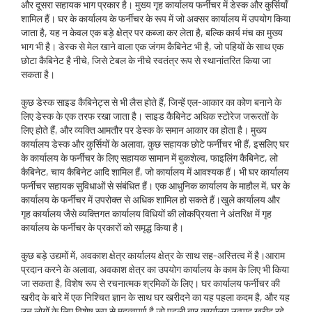
और दूसरा सहायक भाग प्रकार है। मुख्य गृह कार्यालय फर्नीचर में डेस्क और कुर्सियाँ
शामिल हैं। घर के कार्यालय के फर्नीचर के रूप में जो अक्सर कार्यालय में उपयोग किया
जाता है, यह न केवल एक बड़े क्षेत्र पर कब्जा कर लेता है, बल्कि कार्य मंच का मुख्य
भाग भी है। डेस्क से मेल खाने वाला एक जंगम कैबिनेट भी है, जो पहियों के साथ एक
छोटा कैबिनेट है नीचे, जिसे टेबल के नीचे स्वतंत्र रूप से स्थानांतरित किया जा
सकता है।
कुछ डेस्क साइड कैबिनेट्स से भी लैस होते हैं, जिन्हें एल-आकार का कोण बनाने के
लिए डेस्क के एक तरफ रखा जाता है। साइड कैबिनेट अधिक स्टोरेज जरूरतों के
लिए होते हैं, और व्यक्ति आमतौर पर डेस्क के समान आकार का होता है। मुख्य
कार्यालय डेस्क और कुर्सियों के अलावा, कुछ सहायक छोटे फर्नीचर भी हैं, इसलिए घर
के कार्यालय के फर्नीचर के लिए सहायक सामान में बुकशेल्व, फाइलिंग कैबिनेट, लो
कैबिनेट, चाय कैबिनेट आदि शामिल हैं, जो कार्यालय में आवश्यक हैं। भी घर कार्यालय
फर्नीचर सहायक सुविधाओं से संबंधित हैं। एक आधुनिक कार्यालय के माहौल में, घर के
कार्यालय के फर्नीचर में उपरोक्त से अधिक शामिल हो सकते हैं।खुले कार्यालय और
गृह कार्यालय जैसे व्यक्तिगत कार्यालय विधियों की लोकप्रियता ने अंतरिक्ष में गृह
कार्यालय के फर्नीचर के प्रकारों को समृद्ध किया है।
कुछ बड़े उद्यमों में, अवकाश क्षेत्र कार्यालय क्षेत्र के साथ सह-अस्तित्व में है।आराम
प्रदान करने के अलावा, अवकाश क्षेत्र का उपयोग कार्यालय के काम के लिए भी किया
जा सकता है, विशेष रूप से रचनात्मक श्रमिकों के लिए। घर कार्यालय फर्नीचर की
खरीद के बारे में एक निश्चित ज्ञान के साथ घर खरीदने का यह पहला कदम है, और यह
उन लोगों के लिए विशेष रूप से महत्वपूर्ण है जो पहली बार कार्यालय उत्पाद खरीद रहे