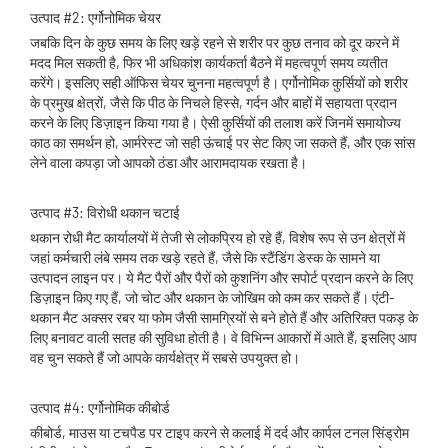
उत्पाद #2: एर्गोनोमिक चेयर
जबकि दिन के कुछ समय के लिए खड़े रहने से शरीर पर कुछ तनाव को दूर करने में
मदद मिल सकती है, फिर भी अधिकांश कार्यकर्ता बैठने में महत्वपूर्ण समय व्यतीत
करेंगे। इसलिए सही ऑफिस चेयर चुनना महत्वपूर्ण है। एर्गोनोमिक कुर्सियों को शरीर
के प्रमुख क्षेत्रों, जैसे कि पीठ के निचले हिस्से, गर्दन और बाहों में सहायता प्रदान
करने के लिए डिज़ाइन किया गया है। ऐसी कुर्सियों की तलाश करें जिनमें समायोज्य
काठ का समर्थन हो, आर्मरेस्ट जो सही ऊंचाई पर सेट किए जा सकते हैं, और एक सांस
लेने वाला कपड़ा जो आपको ठंडा और आरामदायक रखता है।
उत्पाद #3: विरोधी थकान चटाई
थकान रोधी मैट कार्यालयों में तेजी से लोकप्रिय हो रहे हैं, विशेष रूप से उन क्षेत्रों में
जहां कर्मचारी लंबे समय तक खड़े रहते हैं, जैसे कि स्टैंडिंग डेस्क के सामने या
उत्पादन लाइन पर। ये मैट पैरों और पैरों को कुशनिंग और सपोर्ट प्रदान करने के लिए
डिज़ाइन किए गए हैं, जो चोट और थकान के जोखिम को कम कर सकते हैं। एंटी-
थकान मैट अक्सर रबर या फोम जैसी सामग्रियों से बने होते हैं और अतिरिक्त पकड़ के
लिए बनावट वाली सतह की सुविधा होती है। वे विभिन्न आकारों में आते हैं, इसलिए आप
वह चुन सकते हैं जो आपके कार्यक्षेत्र में सबसे उपयुक्त हो।
उत्पाद #4: एर्गोनोमिक कीबोर्ड
कीबोर्ड, माउस या टचपैड पर टाइप करने से कलाई में दर्द और कार्पल टनल सिंड्रोम