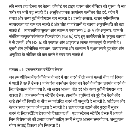
लंबे समय तक डेस्क पर बैठना, कीबोर्ड पर टाइप करना और मॉनिटर को घूरना, ये सब
शरीर पर भारी पड़ सकते हैं। असुविधाजनक कार्यालय फर्नीचर पीठ दर्द, गर्दन में
तनाव और अन्य मुद्दों में योगदान कर सकता है। इसके अलावा, खराब एर्गोनॉमिक्स
उत्पादकता को कम कर सकते हैं और चोट या परेशानी के कारण अनुपस्थिति को बढ़ा
सकते हैं। व्यावसायिक सुरक्षा और स्वास्थ्य प्रशासन (OSHA) के अनुसार, काम से
संबंधित मस्कुलोस्केलेटल डिसऑर्डर (MSDs) खोए हुए कार्यदिवसों के प्रमुख कारणों
में से एक हैं, और MSDs की प्रत्यक्ष और अप्रत्यक्ष लागत महत्वपूर्ण हो सकती है।
दूसरी ओर एर्गोनोमिक समाधान, उत्पादकता और कल्याण में सुधार करते हुए चोट और
असुविधा के जोखिम को कम करने में मदद कर सकते हैं।
उत्पाद #1: एडजस्टेबल स्टैंडिंग डेस्क
जब हम ऑफिस में एर्गोनॉमिक्स के बारे में बात करते हैं तो सबसे पहली चीज जो दिमाग
में आती है वह है डेस्क। पारंपरिक कार्यालय डेस्क को बैठने के दौरान उपयोग करने के
लिए डिज़ाइन किया गया है, जो खराब आसन, पीठ दर्द और अन्य मुद्दों में योगदान कर
सकता है। एक समायोज्य स्टैंडिंग डेस्क, हालांकि, श्रमिकों को पूरे दिन बैठने और
खड़े होने की स्थिति के बीच स्थानांतरित करने की अनुमति दे सकती है, आंदोलन और
बेहतर रक्त प्रवाह को बढ़ावा दे सकती है। उत्पादकता बढ़ाने और मुद्रा में सुधार
करने के लिए स्टैंडिंग डेस्क भी दिखाए गए हैं। एडजस्टेबल स्टैंडिंग डेस्क में आपको
जिन विशेषताओं की तलाश करनी चाहिए उनमें से कुछ आसान समायोजन, अनुकूलन
योग्य ऊंचाई विकल्प और स्थिरता हैं।