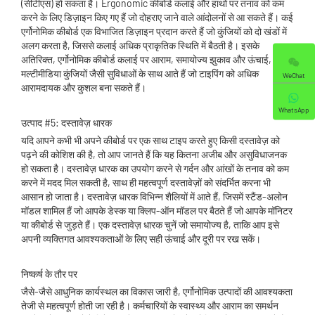
(सीटीएस) हो सकता है। Ergonomic कीबोर्ड कलाई और हाथों पर तनाव को कम
करने के लिए डिज़ाइन किए गए हैं जो दोहराए जाने वाले आंदोलनों से आ सकते हैं। कई
एर्गोनोमिक कीबोर्ड एक विभाजित डिज़ाइन प्रदान करते हैं जो कुंजियों को दो खंडों में
अलग करता है, जिससे कलाई अधिक प्राकृतिक स्थिति में बैठती है। इसके
अतिरिक्त, एर्गोनोमिक कीबोर्ड कलाई पर आराम, समायोज्य झुकाव और ऊंचाई, और
मल्टीमीडिया कुंजियों जैसी सुविधाओं के साथ आते हैं जो टाइपिंग को अधिक
WeChat
आरामदायक और कुशल बना सकते हैं।
WhatsApp
उत्पाद #5: दस्तावेज़ धारक
यदि आपने कभी भी अपने कीबोर्ड पर एक साथ टाइप करते हुए किसी दस्तावेज़ को
पढ़ने की कोशिश की है, तो आप जानते हैं कि यह कितना अजीब और असुविधाजनक
हो सकता है। दस्तावेज़ धारक का उपयोग करने से गर्दन और आंखों के तनाव को कम
करने में मदद मिल सकती है, साथ ही महत्वपूर्ण दस्तावेज़ों को संदर्भित करना भी
आसान हो जाता है। दस्तावेज़ धारक विभिन्न शैलियों में आते हैं, जिसमें स्टैंड-अलोन
मॉडल शामिल हैं जो आपके डेस्क या क्लिप-ऑन मॉडल पर बैठते हैं जो आपके मॉनिटर
या कीबोर्ड से जुड़ते हैं। एक दस्तावेज़ धारक चुनें जो समायोज्य है, ताकि आप इसे
अपनी व्यक्तिगत आवश्यकताओं के लिए सही ऊंचाई और दूरी पर रख सकें।
निष्कर्ष के तौर पर
जैसे-जैसे आधुनिक कार्यस्थल का विकास जारी है, एर्गोनोमिक उत्पादों की आवश्यकता
तेजी से महत्वपूर्ण होती जा रही है। कर्मचारियों के स्वास्थ्य और आराम का समर्थन