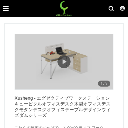
1
/
7
Xusheng - エグゼクティブワークステーション
キュービクルオフィスデスク木製オフィスデス
クモダンデスクオフィステーブルデザインウィ
ズダムシリーズ
これらの技術のおかげで、エグゼクティブ ワーク