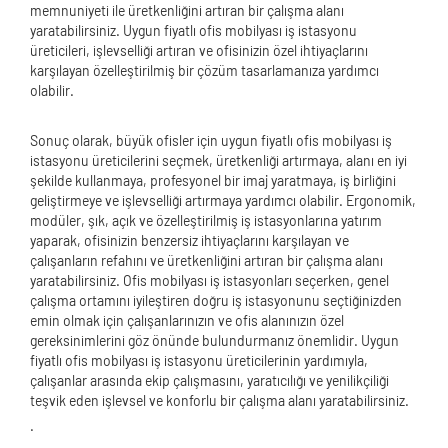
memnuniyeti ile üretkenliğini artıran bir çalışma alanı
yaratabilirsiniz. Uygun fiyatlı ofis mobilyası iş istasyonu
üreticileri, işlevselliği artıran ve ofisinizin özel ihtiyaçlarını
karşılayan özelleştirilmiş bir çözüm tasarlamanıza yardımcı
olabilir.
Sonuç olarak, büyük ofisler için uygun fiyatlı ofis mobilyası iş
istasyonu üreticilerini seçmek, üretkenliği artırmaya, alanı en iyi
şekilde kullanmaya, profesyonel bir imaj yaratmaya, iş birliğini
geliştirmeye ve işlevselliği artırmaya yardımcı olabilir. Ergonomik,
modüler, şık, açık ve özelleştirilmiş iş istasyonlarına yatırım
yaparak, ofisinizin benzersiz ihtiyaçlarını karşılayan ve
çalışanların refahını ve üretkenliğini artıran bir çalışma alanı
yaratabilirsiniz. Ofis mobilyası iş istasyonları seçerken, genel
çalışma ortamını iyileştiren doğru iş istasyonunu seçtiğinizden
emin olmak için çalışanlarınızın ve ofis alanınızın özel
gereksinimlerini göz önünde bulundurmanız önemlidir. Uygun
fiyatlı ofis mobilyası iş istasyonu üreticilerinin yardımıyla,
çalışanlar arasında ekip çalışmasını, yaratıcılığı ve yenilikçiliği
teşvik eden işlevsel ve konforlu bir çalışma alanı yaratabilirsiniz.
.