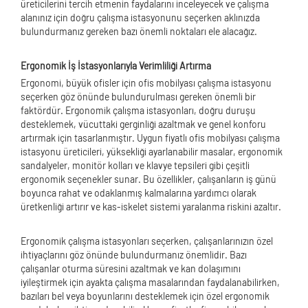
üreticilerini tercih etmenin faydalarını inceleyecek ve çalışma
alanınız için doğru çalışma istasyonunu seçerken aklınızda
bulundurmanız gereken bazı önemli noktaları ele alacağız.
Ergonomik İş İstasyonlarıyla Verimliliği Artırma
Ergonomi, büyük ofisler için ofis mobilyası çalışma istasyonu
seçerken göz önünde bulundurulması gereken önemli bir
faktördür. Ergonomik çalışma istasyonları, doğru duruşu
desteklemek, vücuttaki gerginliği azaltmak ve genel konforu
artırmak için tasarlanmıştır. Uygun fiyatlı ofis mobilyası çalışma
istasyonu üreticileri, yüksekliği ayarlanabilir masalar, ergonomik
sandalyeler, monitör kolları ve klavye tepsileri gibi çeşitli
ergonomik seçenekler sunar. Bu özellikler, çalışanların iş günü
boyunca rahat ve odaklanmış kalmalarına yardımcı olarak
üretkenliği artırır ve kas-iskelet sistemi yaralanma riskini azaltır.
Ergonomik çalışma istasyonları seçerken, çalışanlarınızın özel
ihtiyaçlarını göz önünde bulundurmanız önemlidir. Bazı
çalışanlar oturma süresini azaltmak ve kan dolaşımını
iyileştirmek için ayakta çalışma masalarından faydalanabilirken,
bazıları bel veya boyunlarını desteklemek için özel ergonomik