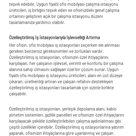
teşvik edebilir. Uygun fiyatlı ofis mobilyası çalışma istasyonu
üreticileri, iş birliğini teşvik eden ve ofisinizdeki genel çalışma
ortamını geliştiren açık bir çalışma istasyonu düzeni
tasarlamanıza yardımcı olabilir.
Özelleştirilmiş İş İstasyonlarıyla İşlevselliği Artırma
Her ofisin, ofis mobilyası iş istasyonları seçerken ele alınması
gereken benzersiz gereksinimleri ve zorlukları vardır.
Özelleştirilmiş iş istasyonları, ofisinizin özel ihtiyaçlarını
karşılayan, her çalışanın işlevsel, verimli ve konforlu bir çalışma
alanına sahip olmasını sağlayan özel bir çözüm sunar. Uygun
fiyatlı ofis mobilyası iş istasyonu üreticileri, alanı en üst düzeye
çıkaran, üretkenliği artıran ve çalışan refahını destekleyen
özelleştirilmiş iş istasyonları tasarlamak için sizinle birlikte
çalışabilir.
Özelleştirilmiş iş istasyonları, yerleşik depolama alanı, kablo
yönetim sistemleri, gizlilik panelleri ve ofisinizin özel ihtiyaçlarını
karşılayacak şekilde özelleştirilebilen çalışma aydınlatması gibi
çeşitli özellikler içerebilir. Özelleştirilmiş iş istasyonlarına yatırım
yaparak, ofisinizin ihtiyaçlarına göre uyarlanmış ve çalışan