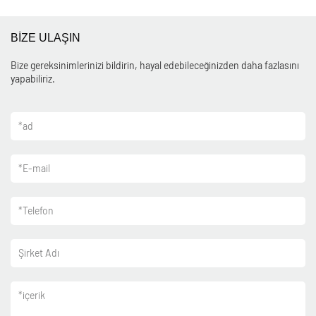
BİZE ULAŞIN
Bize gereksinimlerinizi bildirin, hayal edebileceğinizden daha fazlasını
yapabiliriz.
*
ad
*
E-mail
*
Telefon
Şirket Adı
*
içerik