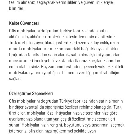
teslim almanızı sağlayarak verimlilikleri ve güvenilirlikleriyle
bilinirler.
Kalite Güvencesi
Ofis mobilyalarını doğrudan Türkiye fabrikasından satın
aldığınızda, aldığınız ürünlerin kalitesinden emin olabilirsiniz.
Türk üreticiler, ayrıntılara gösterdikleri özen ve dayanıklı, uzun
ömürlü mobilyalar üretme konusundaki bağlılıklarıyla bilinirler.
Doğrudan fabrikadan satın alarak, satın alma işlemi yapmadan
önce ürünleri inceleyebilir ve standartlarınızı karşıladıklarından
emin olabilirsiniz. Bu, zamanın testinden geçecek yüksek kaliteli
mobilyalara yatırım yaptığınızı bilmenin verdiği gönül rahatlığını
sağlar.
Özelleştirme Seçenekleri
Ofis mobilyalarını doğrudan Türkiye fabrikasından satın almanın
bir diğer avantajı da siparişinizi özelleştirebilme olanağıdır. Türk
üreticiler, mobilyaları özel ihtiyaçlarınıza ve tercihlerinize göre
uyarlamanıza olanak tanıyan çeşitli özelleştirme seçenekleri
sunar. Mobilyalarınızın rengini, boyutunu veya tasarımını seçmek
isterseniz, ofis alanınıza mükemmel şekilde uyan