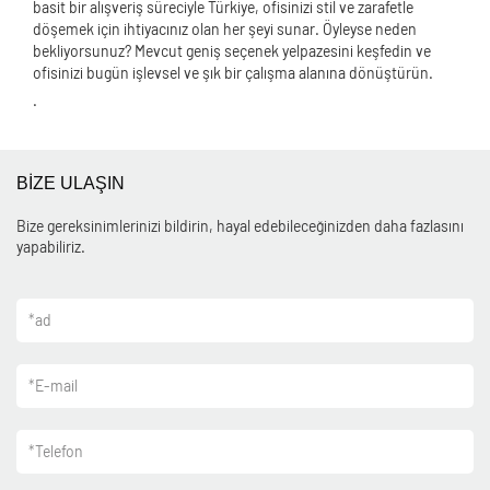
basit bir alışveriş süreciyle Türkiye, ofisinizi stil ve zarafetle
döşemek için ihtiyacınız olan her şeyi sunar. Öyleyse neden
bekliyorsunuz? Mevcut geniş seçenek yelpazesini keşfedin ve
ofisinizi bugün işlevsel ve şık bir çalışma alanına dönüştürün.
.
BİZE ULAŞIN
Bize gereksinimlerinizi bildirin, hayal edebileceğinizden daha fazlasını
yapabiliriz.
*
ad
*
E-mail
*
Telefon