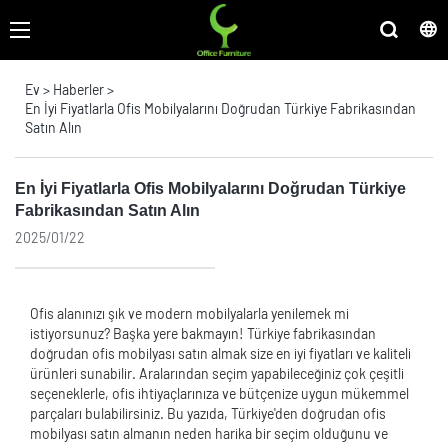
Ev
>
Haberler
>
En İyi Fiyatlarla Ofis Mobilyalarını Doğrudan Türkiye Fabrikasından
Satın Alın
En İyi Fiyatlarla Ofis Mobilyalarını Doğrudan Türkiye
Fabrikasından Satın Alın
2025/01/22
Ofis alanınızı şık ve modern mobilyalarla yenilemek mi
istiyorsunuz? Başka yere bakmayın! Türkiye fabrikasından
doğrudan ofis mobilyası satın almak size en iyi fiyatları ve kaliteli
ürünleri sunabilir. Aralarından seçim yapabileceğiniz çok çeşitli
seçeneklerle, ofis ihtiyaçlarınıza ve bütçenize uygun mükemmel
parçaları bulabilirsiniz. Bu yazıda, Türkiye'den doğrudan ofis
mobilyası satın almanın neden harika bir seçim olduğunu ve