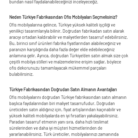
bundan nasıl faydalanabileceğinizi inceleyeceğiz.
Neden Türkiye Fabrikasından Ofis Mobilyaları Seçmelisiniz?
Ofis mobilyalarına gelince, Türkiye yüksek kaliteli işçiliği ve
yenilikçi tasarımlarıyla bilinir. Doğrudan fabrikadan satın alarak
aracıyı ortadan kaldırabilir ve maliyetlerden tasarruf edebilirsiniz.
Bu, birinci sınıf ürünleri fabrika fiyatlarından alabileceğiniz ve
paranızın karşılığında daha fazla değer elde edebileceğiniz
anlamına gelir. Ayrıca, doğrudan Türkiye'den satın almak size çok
çeşitli mobilya stilleri ve malzemelerine erişim sağlar, böylece
ofis dekorunuzu tamamlayacak mükemmel parçaları
bulabilirsiniz.
Türkiye Fabrikasından Doğrudan Satın Almanın Avantajları
Ofis mobilyalarını doğrudan Türkiye fabrikasından satın almanın
başlıca faydalarından biri maliyet tasarrufudur. Doğrudan
üreticiden satın aldığınız için, fiyat artışlarından kaçınabilir ve
yüksek kaliteli mobilyalarda en iyi fırsatları yakalayabilirsiniz.
Paradan tasarruf etmenin yanı sıra, daha hızlı teslimat
sürelerinden ve daha iyi müşteri hizmetlerinden de
yararlanabilirsiniz. Türk üreticiler, mobilyalarınızı zamanında