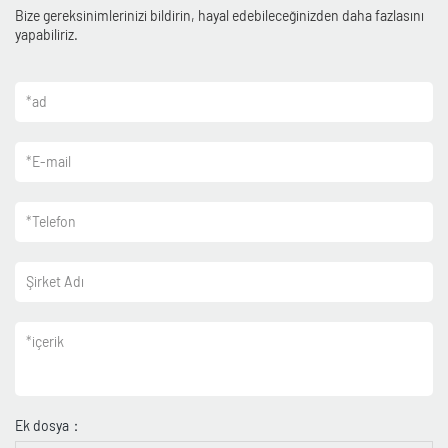
Bize gereksinimlerinizi bildirin, hayal edebileceğinizden daha fazlasını
yapabiliriz.
*
ad
*
E-mail
*
Telefon
Şirket Adı
*
içerik
Ek dosya：