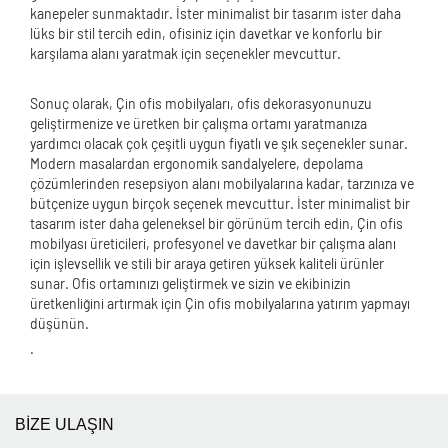
kanepeler sunmaktadır. İster minimalist bir tasarım ister daha
lüks bir stil tercih edin, ofisiniz için davetkar ve konforlu bir
karşılama alanı yaratmak için seçenekler mevcuttur.
Sonuç olarak, Çin ofis mobilyaları, ofis dekorasyonunuzu
geliştirmenize ve üretken bir çalışma ortamı yaratmanıza
yardımcı olacak çok çeşitli uygun fiyatlı ve şık seçenekler sunar.
Modern masalardan ergonomik sandalyelere, depolama
çözümlerinden resepsiyon alanı mobilyalarına kadar, tarzınıza ve
bütçenize uygun birçok seçenek mevcuttur. İster minimalist bir
tasarım ister daha geleneksel bir görünüm tercih edin, Çin ofis
mobilyası üreticileri, profesyonel ve davetkar bir çalışma alanı
için işlevsellik ve stili bir araya getiren yüksek kaliteli ürünler
sunar. Ofis ortamınızı geliştirmek ve sizin ve ekibinizin
üretkenliğini artırmak için Çin ofis mobilyalarına yatırım yapmayı
düşünün.
.
BİZE ULAŞIN