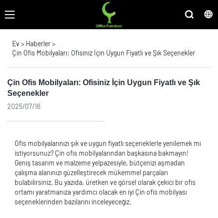
Ev
>
Haberler
>
Çin Ofis Mobilyaları: Ofisiniz İçin Uygun Fiyatlı ve Şık Seçenekler
Çin Ofis Mobilyaları: Ofisiniz İçin Uygun Fiyatlı ve Şık
Seçenekler
2025/07/16
Ofis mobilyalarınızı şık ve uygun fiyatlı seçeneklerle yenilemek mi
istiyorsunuz? Çin ofis mobilyalarından başkasına bakmayın!
Geniş tasarım ve malzeme yelpazesiyle, bütçenizi aşmadan
çalışma alanınızı güzelleştirecek mükemmel parçaları
bulabilirsiniz. Bu yazıda, üretken ve görsel olarak çekici bir ofis
ortamı yaratmanıza yardımcı olacak en iyi Çin ofis mobilyası
seçeneklerinden bazılarını inceleyeceğiz.