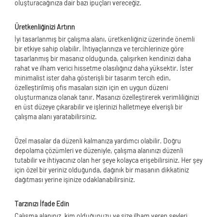
oluşturacağınıza dair bazı ipuçları vereceğiz.
Üretkenliğinizi Artırın
İyi tasarlanmış bir çalışma alanı, üretkenliğiniz üzerinde önemli
bir etkiye sahip olabilir. İhtiyaçlarınıza ve tercihlerinize göre
tasarlanmış bir masanız olduğunda, çalışırken kendinizi daha
rahat ve ilham verici hissetme olasılığınız daha yüksektir. İster
minimalist ister daha gösterişli bir tasarım tercih edin,
özelleştirilmiş ofis masaları sizin için en uygun düzeni
oluşturmanıza olanak tanır. Masanızı özelleştirerek verimliliğinizi
en üst düzeye çıkarabilir ve işlerinizi halletmeye elverişli bir
çalışma alanı yaratabilirsiniz.
Özel masalar da düzenli kalmanıza yardımcı olabilir. Doğru
depolama çözümleri ve düzeniyle, çalışma alanınızı düzenli
tutabilir ve ihtiyacınız olan her şeye kolayca erişebilirsiniz. Her şey
için özel bir yeriniz olduğunda, dağınık bir masanın dikkatiniz
dağıtması yerine işinize odaklanabilirsiniz.
Tarzınızı İfade Edin
Çalışma alanınız, kim olduğunuzu ve size ilham veren şeyleri