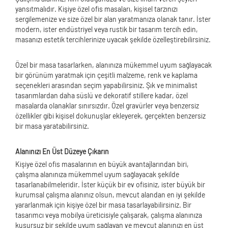
yansıtmalıdır. Kişiye özel ofis masaları, kişisel tarzınızı
sergilemenize ve size özel bir alan yaratmanıza olanak tanır. İster
modern, ister endüstriyel veya rustik bir tasarım tercih edin,
masanızı estetik tercihlerinize uyacak şekilde özelleştirebilirsiniz.
Özel bir masa tasarlarken, alanınıza mükemmel uyum sağlayacak
bir görünüm yaratmak için çeşitli malzeme, renk ve kaplama
seçenekleri arasından seçim yapabilirsiniz. Şık ve minimalist
tasarımlardan daha süslü ve dekoratif stillere kadar, özel
masalarda olanaklar sınırsızdır. Özel gravürler veya benzersiz
özellikler gibi kişisel dokunuşlar ekleyerek, gerçekten benzersiz
bir masa yaratabilirsiniz.
Alanınızı En Üst Düzeye Çıkarın
Kişiye özel ofis masalarının en büyük avantajlarından biri,
çalışma alanınıza mükemmel uyum sağlayacak şekilde
tasarlanabilmeleridir. İster küçük bir ev ofisiniz, ister büyük bir
kurumsal çalışma alanınız olsun, mevcut alandan en iyi şekilde
yararlanmak için kişiye özel bir masa tasarlayabilirsiniz. Bir
tasarımcı veya mobilya üreticisiyle çalışarak, çalışma alanınıza
kusursuz bir şekilde uyum sağlayan ve mevcut alanınızı en üst