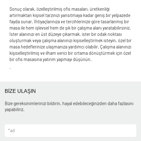
Sonuç olarak, özelleştirilmiş ofis masaları, üretkenliği
artırmaktan kişisel tarzınızı yansıtmaya kadar geniş bir yelpazede
fayda sunar. İhtiyaçlarınıza ve tercihlerinize göre tasarlanmış bir
masa ile hem işlevsel hem de şık bir çalışma alanı yaratabilirsiniz.
İster alanınızı en üst düzeye çıkarmak, ister bir odak noktası
oluşturmak veya çalışma alanınızı kişiselleştirmek isteyin, özel bir
masa hedeflerinize ulaşmanıza yardımcı olabilir. Çalışma alanınızı
kişiselleştirilmiş ve ilham verici bir ortama dönüştürmek için özel
bir ofis masasına yatırım yapmayı düşünün.
.
BİZE ULAŞIN
Bize gereksinimlerinizi bildirin, hayal edebileceğinizden daha fazlasını
yapabiliriz.
*
ad