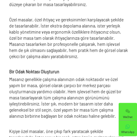
düzeye çıkaran bir masa tasarlayabilirsiniz.
Özel masalar, özel ihtiyaç ve gereksinimleri karşılayacak şekilde
de tasarlanabilir. İster ekstra depolama alanına, ister yerleşik
kablo yönetimine veya ergonomik özelliklere ihtiyacınız olsun,
özel bir masa tam olarak ihtiyaçlarınıza göre tasarlanabilir.
Masanızı tasarlarken bir profesyonelle çalışarak, hem işlevsel
hem de şık olmasını sağlayabilir, hem pratik hem de görsel olarak
çekici bir çalışma alanı yaratabilirsiniz.
Bir Odak Noktası Oluşturun
Masanız genellikle çalışma alanınızın odak noktasıdır ve özel
yapım bir masa, görsel olarak çarpıcı bir merkez parçası
oluşturmanıza yardımcı olabilir. Hem işlevsel hem de güzel bir
masa tasarlayarak tüm çalışma alanınızın görünümünü
iyileştirebilirsiniz. İster şık, modern bir tasarım ister daha
geleneksel bir stil seçin, özel yapım bir masa tüm çalışma
alanınızı birbirine bağlayan bir odak noktası haline gelebilir.
WeChat
Kişiye özel masalar, öne çıkıp fark yaratacak şekilde
WhatsApp