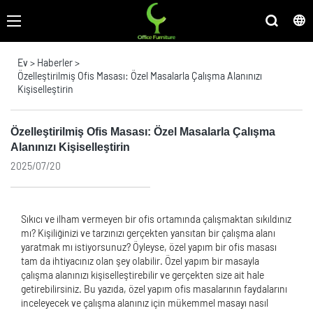
Ev
>
Haberler
>
Özelleştirilmiş Ofis Masası: Özel Masalarla Çalışma Alanınızı
Kişiselleştirin
Özelleştirilmiş Ofis Masası: Özel Masalarla Çalışma
Alanınızı Kişiselleştirin
2025/07/20
Sıkıcı ve ilham vermeyen bir ofis ortamında çalışmaktan sıkıldınız
mı? Kişiliğinizi ve tarzınızı gerçekten yansıtan bir çalışma alanı
yaratmak mı istiyorsunuz? Öyleyse, özel yapım bir ofis masası
tam da ihtiyacınız olan şey olabilir. Özel yapım bir masayla
çalışma alanınızı kişiselleştirebilir ve gerçekten size ait hale
getirebilirsiniz. Bu yazıda, özel yapım ofis masalarının faydalarını
inceleyecek ve çalışma alanınız için mükemmel masayı nasıl