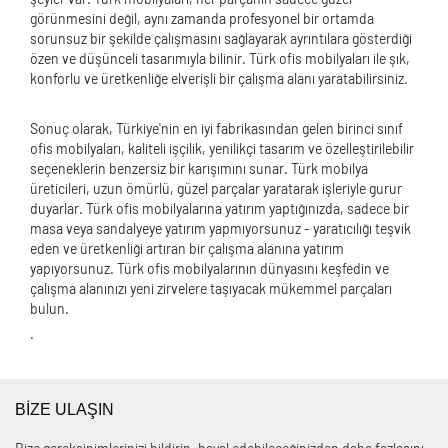
görünmesini değil, aynı zamanda profesyonel bir ortamda
sorunsuz bir şekilde çalışmasını sağlayarak ayrıntılara gösterdiği
özen ve düşünceli tasarımıyla bilinir. Türk ofis mobilyaları ile şık,
konforlu ve üretkenliğe elverişli bir çalışma alanı yaratabilirsiniz.
Sonuç olarak, Türkiye'nin en iyi fabrikasından gelen birinci sınıf
ofis mobilyaları, kaliteli işçilik, yenilikçi tasarım ve özelleştirilebilir
seçeneklerin benzersiz bir karışımını sunar. Türk mobilya
üreticileri, uzun ömürlü, güzel parçalar yaratarak işleriyle gurur
duyarlar. Türk ofis mobilyalarına yatırım yaptığınızda, sadece bir
masa veya sandalyeye yatırım yapmıyorsunuz - yaratıcılığı teşvik
eden ve üretkenliği artıran bir çalışma alanına yatırım
yapıyorsunuz. Türk ofis mobilyalarının dünyasını keşfedin ve
çalışma alanınızı yeni zirvelere taşıyacak mükemmel parçaları
bulun.
.
BİZE ULAŞIN