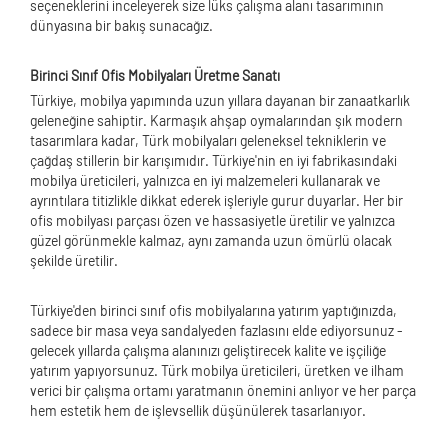
seçeneklerini inceleyerek size lüks çalışma alanı tasarımının
dünyasına bir bakış sunacağız.
Birinci Sınıf Ofis Mobilyaları Üretme Sanatı
Türkiye, mobilya yapımında uzun yıllara dayanan bir zanaatkarlık
geleneğine sahiptir. Karmaşık ahşap oymalarından şık modern
tasarımlara kadar, Türk mobilyaları geleneksel tekniklerin ve
çağdaş stillerin bir karışımıdır. Türkiye'nin en iyi fabrikasındaki
mobilya üreticileri, yalnızca en iyi malzemeleri kullanarak ve
ayrıntılara titizlikle dikkat ederek işleriyle gurur duyarlar. Her bir
ofis mobilyası parçası özen ve hassasiyetle üretilir ve yalnızca
güzel görünmekle kalmaz, aynı zamanda uzun ömürlü olacak
şekilde üretilir.
Türkiye'den birinci sınıf ofis mobilyalarına yatırım yaptığınızda,
sadece bir masa veya sandalyeden fazlasını elde ediyorsunuz -
gelecek yıllarda çalışma alanınızı geliştirecek kalite ve işçiliğe
yatırım yapıyorsunuz. Türk mobilya üreticileri, üretken ve ilham
verici bir çalışma ortamı yaratmanın önemini anlıyor ve her parça
hem estetik hem de işlevsellik düşünülerek tasarlanıyor.