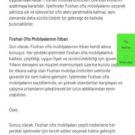
azaltmaya kararlıdır. İşletmeler Foshan ofis mobilyalarını seçerek
yalnızca şık ve işlevsel bir ofis alanı yaratmakla kalmaz, aynı
zamanda daha sürdürülebilir bir geleceğe de katkıda
bulunabilirler.
Foshan Ofis Mobilyalarının İtibarı
Son olarak, Foshan ofis mobilyalarının itibarı kendi adına
WeChat
konuşur. Her yerdeki işletmeler Foshan ofis mobilyalarına
kalitesi, çeşitliliği, uygun fiyatı ve sürdürülebilirliği için güvenir.
WhatsApp
Yılların deneyimi ve müşteri memnuniyeti üzerine kurulu sağlam
bir itibara sahip olan Foshan mobilya üreticileri sektörde
güvenilir bir isim haline gelmiştir. İşletmeler Foshan ofis
mobilyalarını seçtiklerinde, en yüksek standartları karşılayan ve
çalışma ortamlarını iyileştirecek bir ürün aldıklarından emin
olabilirler.
Özet:
Sonuç olarak, Foshan ofis mobilyaları çeşitli nedenlerle her
yerdeki işletmeler için tercih edilen seçenek haline gelmiştir.