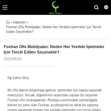
Ev
>
Haberler
>
Foshan Ofis Mobilyaları: Neden Her Yerdeki İşletmeler İçin Tercih
Edilen Seçenektir?
Foshan Ofis Mobilyaları: Neden Her Yerdeki İşletmeler
İçin Tercih Edilen Seçenektir?
2025/06/20
İlgi Çekici Giriş:
Bir ofis alanını döşemeye gelince, işletmeler için sayısız seçenek
mevcuttur. Ancak, diğerlerinin arasından sıyrılan bir seçenek
Foshan ofis mobilyalarıdır. Mobilya üretimindeki uzmanlığıyla
bilinen bir şehir olan Foshan, profesyonel ve rahat bir çalışma
ortamı yaratmak isteyen her yerdeki işletmeler için tercih edilen