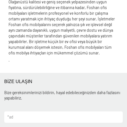
Olağanüstü kalitesi ve geniş seçenek yelpazesinden uygun
fiyatına, sürdürülebilirliğine ve itibarına kadar, Foshan ofis
mobilyaları işletmelerin profesyonel ve konforlu bir çalışma
ortamı yaratmak için ihtiyaç duyduğu her şeyi sunar. İşletmeler
Foshan ofis mobilyalarını seçerek yalnızca şık ve işlevsel değil
aynı zamanda dayanıklı, uygun maliyetli, çevre dostu ve dünya
çapındaki müşteriler tarafından güvenilen mobilyalara yatırım
yapabilirler. Bir işletme küçük bir ev ofisi veya büyük bir
kurumsal alanı döşemek istesin, Foshan ofis mobilyaları tüm
ofis mobilya ihtiyaçları için mükemmel çözümü sunar.
.
BİZE ULAŞIN
Bize gereksinimlerinizi bildirin, hayal edebileceğinizden daha fazlasını
yapabiliriz.
*
ad