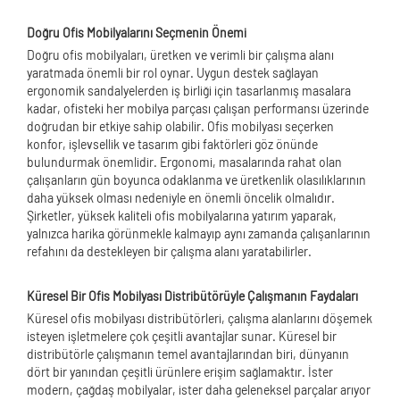
Doğru Ofis Mobilyalarını Seçmenin Önemi
Doğru ofis mobilyaları, üretken ve verimli bir çalışma alanı
yaratmada önemli bir rol oynar. Uygun destek sağlayan
ergonomik sandalyelerden iş birliği için tasarlanmış masalara
kadar, ofisteki her mobilya parçası çalışan performansı üzerinde
doğrudan bir etkiye sahip olabilir. Ofis mobilyası seçerken
konfor, işlevsellik ve tasarım gibi faktörleri göz önünde
bulundurmak önemlidir. Ergonomi, masalarında rahat olan
çalışanların gün boyunca odaklanma ve üretkenlik olasılıklarının
daha yüksek olması nedeniyle en önemli öncelik olmalıdır.
Şirketler, yüksek kaliteli ofis mobilyalarına yatırım yaparak,
yalnızca harika görünmekle kalmayıp aynı zamanda çalışanlarının
refahını da destekleyen bir çalışma alanı yaratabilirler.
Küresel Bir Ofis Mobilyası Distribütörüyle Çalışmanın Faydaları
Küresel ofis mobilyası distribütörleri, çalışma alanlarını döşemek
isteyen işletmelere çok çeşitli avantajlar sunar. Küresel bir
distribütörle çalışmanın temel avantajlarından biri, dünyanın
dört bir yanından çeşitli ürünlere erişim sağlamaktır. İster
modern, çağdaş mobilyalar, ister daha geleneksel parçalar arıyor