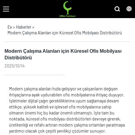
Ev
>
Haberler
>
Modern Çalışma Alanları için Küresel Ofis Mobilyası Distribütörü
Modern Çalışma Alanları için Küresel Ofis Mobilyası
Distribütörü
2025/10/14
Modern çalışma alanları hızla gelişiyor ve çalışanların değişen
ihtiyaçlarına ayak uydurabilen ofis mobilyalarına ihtiyaç duyuyor.
İşletmeler dijital çağın gerekliliklerine uyum sağlamaya devam
ettikçe, yüksek kaliteli ve işlevsel ofis mobilyalarına sahip
olmanın önemi hiç bu kadar önemli olmamıştı. İşte tam bu
noktada, küresel ofis mobilyası distribütörleri devreye girerek,
üretkenliği ve refahı artıran modern çalışma ortamları yaratmaya
yardımcı olacak çok çeşitli yenilikçi çözümler sunuyor.