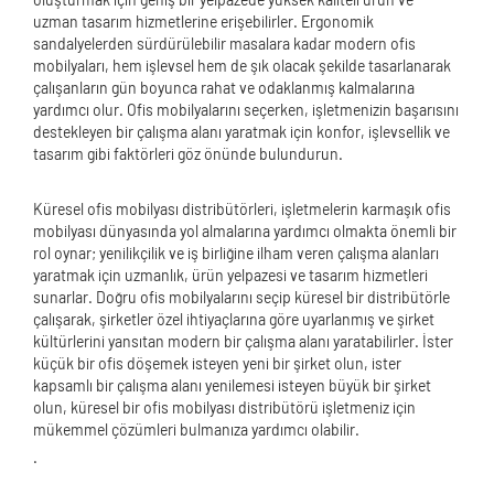
uzman tasarım hizmetlerine erişebilirler. Ergonomik
sandalyelerden sürdürülebilir masalara kadar modern ofis
mobilyaları, hem işlevsel hem de şık olacak şekilde tasarlanarak
çalışanların gün boyunca rahat ve odaklanmış kalmalarına
yardımcı olur. Ofis mobilyalarını seçerken, işletmenizin başarısını
destekleyen bir çalışma alanı yaratmak için konfor, işlevsellik ve
tasarım gibi faktörleri göz önünde bulundurun.
Küresel ofis mobilyası distribütörleri, işletmelerin karmaşık ofis
mobilyası dünyasında yol almalarına yardımcı olmakta önemli bir
rol oynar; yenilikçilik ve iş birliğine ilham veren çalışma alanları
yaratmak için uzmanlık, ürün yelpazesi ve tasarım hizmetleri
sunarlar. Doğru ofis mobilyalarını seçip küresel bir distribütörle
çalışarak, şirketler özel ihtiyaçlarına göre uyarlanmış ve şirket
kültürlerini yansıtan modern bir çalışma alanı yaratabilirler. İster
küçük bir ofis döşemek isteyen yeni bir şirket olun, ister
kapsamlı bir çalışma alanı yenilemesi isteyen büyük bir şirket
olun, küresel bir ofis mobilyası distribütörü işletmeniz için
mükemmel çözümleri bulmanıza yardımcı olabilir.
.