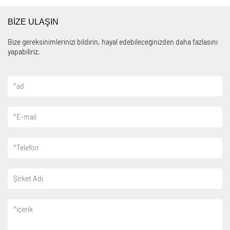
BİZE ULAŞIN
Bize gereksinimlerinizi bildirin, hayal edebileceğinizden daha fazlasını
yapabiliriz.
*
ad
*
E-mail
*
Telefon
Şirket Adı
*
içerik