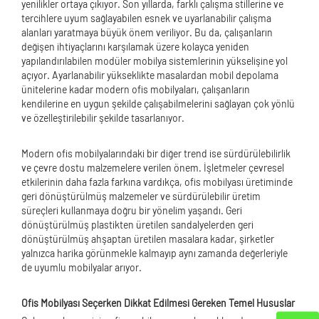
yenilikler ortaya çıkıyor. Son yıllarda, farklı çalışma stillerine ve
tercihlere uyum sağlayabilen esnek ve uyarlanabilir çalışma
alanları yaratmaya büyük önem veriliyor. Bu da, çalışanların
değişen ihtiyaçlarını karşılamak üzere kolayca yeniden
yapılandırılabilen modüler mobilya sistemlerinin yükselişine yol
açıyor. Ayarlanabilir yükseklikte masalardan mobil depolama
ünitelerine kadar modern ofis mobilyaları, çalışanların
kendilerine en uygun şekilde çalışabilmelerini sağlayan çok yönlü
ve özelleştirilebilir şekilde tasarlanıyor.
Modern ofis mobilyalarındaki bir diğer trend ise sürdürülebilirlik
ve çevre dostu malzemelere verilen önem. İşletmeler çevresel
etkilerinin daha fazla farkına vardıkça, ofis mobilyası üretiminde
geri dönüştürülmüş malzemeler ve sürdürülebilir üretim
süreçleri kullanmaya doğru bir yönelim yaşandı. Geri
dönüştürülmüş plastikten üretilen sandalyelerden geri
dönüştürülmüş ahşaptan üretilen masalara kadar, şirketler
yalnızca harika görünmekle kalmayıp aynı zamanda değerleriyle
de uyumlu mobilyalar arıyor.
Ofis Mobilyası Seçerken Dikkat Edilmesi Gereken Temel Hususlar