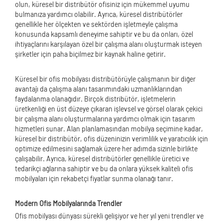
olun, küresel bir distribütör ofisiniz için mükemmel uyumu
bulmanıza yardımcı olabilir. Ayrıca, küresel distribütörler
genellikle her ölçekten ve sektörden işletmeyle çalışma
konusunda kapsamlı deneyime sahiptir ve bu da onları, özel
ihtiyaçlarını karşılayan özel bir çalışma alanı oluşturmak isteyen
şirketler için paha biçilmez bir kaynak haline getirir.
Küresel bir ofis mobilyası distribütörüyle çalışmanın bir diğer
avantajı da çalışma alanı tasarımındaki uzmanlıklarından
faydalanma olanağıdır. Birçok distribütör, işletmelerin
üretkenliği en üst düzeye çıkaran işlevsel ve görsel olarak çekici
bir çalışma alanı oluşturmalarına yardımcı olmak için tasarım
hizmetleri sunar. Alan planlamasından mobilya seçimine kadar,
küresel bir distribütör, ofis düzeninizin verimlilik ve yaratıcılık için
optimize edilmesini sağlamak üzere her adımda sizinle birlikte
çalışabilir. Ayrıca, küresel distribütörler genellikle üretici ve
tedarikçi ağlarına sahiptir ve bu da onlara yüksek kaliteli ofis
mobilyaları için rekabetçi fiyatlar sunma olanağı tanır.
Modern Ofis Mobilyalarında Trendler
Ofis mobilyası dünyası sürekli gelişiyor ve her yıl yeni trendler ve