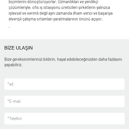
biçimlerini dönüştürüyorlar. Uzmanlıkları ve yenilikçi
çözümleriyle, ofis iş istasyonu üreticileri şirketlerin yalnızca
işlevsel ve verimli değil aynı zamanda ilham verici ve başarıya
elverişli çalışma ortamları yaratmalarının önünü açıyor.
.
BİZE ULAŞIN
Bize gereksinimlerinizi bildirin, hayal edebileceğinizden daha fazlasını
yapabiliriz.
*
ad
*
E-mail
*
Telefon