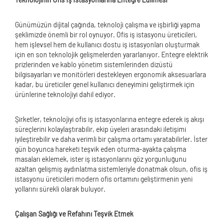
Günümüzün dijital çağında, teknoloji çalışma ve işbirliği yapma
şeklimizde önemli bir rol oynuyor. Ofis iş istasyonu üreticileri,
hem işlevsel hem de kullanıcı dostu iş istasyonları oluşturmak
için en son teknolojik gelişmelerden yararlanıyor. Entegre elektrik
prizlerinden ve kablo yönetim sistemlerinden dizüstü
bilgisayarları ve monitörleri destekleyen ergonomik aksesuarlara
kadar, bu üreticiler genel kullanıcı deneyimini geliştirmek için
ürünlerine teknolojiyi dahil ediyor.
Şirketler, teknolojiyi ofis iş istasyonlarına entegre ederek iş akışı
süreçlerini kolaylaştırabilir, ekip üyeleri arasındaki iletişimi
iyileştirebilir ve daha verimli bir çalışma ortamı yaratabilirler. İster
gün boyunca hareketi teşvik eden oturma-ayakta çalışma
masaları eklemek, ister iş istasyonlarını göz yorgunluğunu
azaltan gelişmiş aydınlatma sistemleriyle donatmak olsun, ofis iş
istasyonu üreticileri modern ofis ortamını geliştirmenin yeni
yollarını sürekli olarak buluyor.
Çalışan Sağlığı ve Refahını Teşvik Etmek