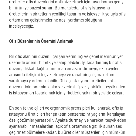
üreticiler ofis düzenlerini optimize etmek için tasarlanmış geniş
bir ürün yelpazesi sunar. Bu makalede, ofis iş istasyonu
üreticilerinin şirketlerin yenilikçi tasarım ve işlevsellik yoluyla ofis
ortamlarını geliştirmelerine nasıl yardımcı olduğunu
inceleyeceğiz.
Ofis Düzenlerinin Önemini Anlamak
Bir ofis alanının düzeni, çalışan verimliliği ve genel memnuniyet
üzerinde önemli bir etkiye sahip olabilir. İyi tasarlanmış bir ofis
düzeni, dikkat dağıtıcı unsurları en aza indirmeye, ekip üyeleri
arasında iletişimi teşvik etmeye ve rahat bir çalışma ortamı
yaratmaya yardımcı olabilir. Ofis iş istasyonu üreticileri, ofis
düzenlerinin önemini anlar ve verimliliği ve iş birliğini teşvik eden
iş istasyonları tasarlamak için şirketlerle yakın bir şekilde çalışır.
En son teknolojileri ve ergonomik prensipleri kullanarak, ofis iş
istasyonu üreticileri her şirketin benzersiz ihtiyaçlarını karşılayan
özel çözümler yaratabilir. Ayakta durmayı ve hareketi teşvik eden
ayarlanabilir masalardan, açık ofis ortamında gizlilik sunan ses
geçirmez bölmelere kadar, bu üreticiler müşterileri için mümkün