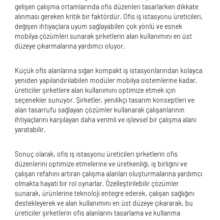
gelişen çalışma ortamlarında ofis düzenleri tasarlarken dikkate
alınması gereken kritik bir faktördür. Ofis iş istasyonu üreticileri,
değişen ihtiyaçlara uyum sağlayabilen çok yönlü ve esnek
mobilya çözümleri sunarak şirketlerin alan kullanımını en üst
düzeye çıkarmalarına yardımcı oluyor.
Küçük ofis alanlarına sığan kompakt iş istasyonlarından kolayca
yeniden yapılandırılabilen modüler mobilya sistemlerine kadar,
üreticiler şirketlere alan kullanımını optimize etmek için
seçenekler sunuyor. Şirketler, yenilikçi tasarım konseptleri ve
alan tasarrufu sağlayan çözümler kullanarak çalışanlarının
ihtiyaçlarını karşılayan daha verimli ve işlevsel bir çalışma alanı
yaratabilir.
Sonuç olarak, ofis iş istasyonu üreticileri şirketlerin ofis
düzenlerini optimize etmelerine ve üretkenliği, iş birliğini ve
çalışan refahını artıran çalışma alanları oluşturmalarına yardımcı
olmakta hayati bir rol oynarlar. Özelleştirilebilir çözümler
sunarak, ürünlerine teknoloji entegre ederek, çalışan sağlığını
destekleyerek ve alan kullanımını en üst düzeye çıkararak, bu
üreticiler şirketlerin ofis alanlarını tasarlama ve kullanma