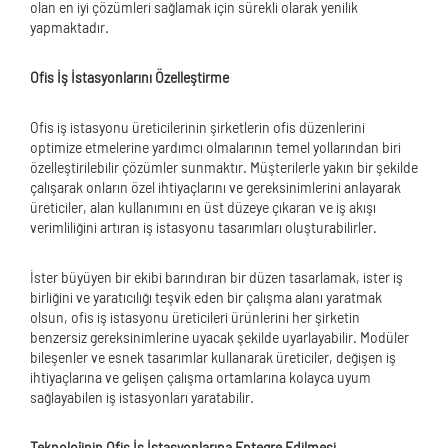
olan en iyi çözümleri sağlamak için sürekli olarak yenilik
yapmaktadır.
Ofis İş İstasyonlarını Özelleştirme
Ofis iş istasyonu üreticilerinin şirketlerin ofis düzenlerini
optimize etmelerine yardımcı olmalarının temel yollarından biri
özelleştirilebilir çözümler sunmaktır. Müşterilerle yakın bir şekilde
çalışarak onların özel ihtiyaçlarını ve gereksinimlerini anlayarak
üreticiler, alan kullanımını en üst düzeye çıkaran ve iş akışı
verimliliğini artıran iş istasyonu tasarımları oluşturabilirler.
İster büyüyen bir ekibi barındıran bir düzen tasarlamak, ister iş
birliğini ve yaratıcılığı teşvik eden bir çalışma alanı yaratmak
olsun, ofis iş istasyonu üreticileri ürünlerini her şirketin
benzersiz gereksinimlerine uyacak şekilde uyarlayabilir. Modüler
bileşenler ve esnek tasarımlar kullanarak üreticiler, değişen iş
ihtiyaçlarına ve gelişen çalışma ortamlarına kolayca uyum
sağlayabilen iş istasyonları yaratabilir.
Teknolojinin Ofis İş İstasyonlarına Entegre Edilmesi