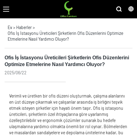
Ev
>
Haberler
>
Ofis İş İstasyonu Üreticileri Şirketlerin Ofis Düzenlerini Optimize
Etmelerine Nasıl Yardımcı Oluyor?
Ofis İş İstasyonu Üreticileri Şirketlerin Ofis Düzenlerini
Optimize Etmelerine Nasıl Yardımcı Oluyor?
2025/06/22
Verimli ve üretken bir ofis düzeni oluşturmak, çalışma alanlarını
en üst düzeye çıkarmak ve çalışanlar arasında iş birliğini teşvik
etmek isteyen şirketler için hayati önem taşır. Ofis iş istasyonu
üreticileri, şirketlerin özel ihtiyaçlarına göre uyarlanmış
özelleştirilebilir ve ergonomik çözümler sunarak bu hedefe
ulaşmalarına yardımcı olmakta önemli bir rol oynar. Bölmelerden
ve masalardan sandalyelere ve depolama ünitelerine kadar, bu