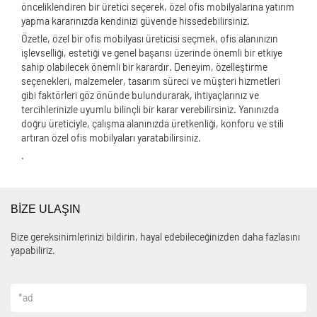
önceliklendiren bir üretici seçerek, özel ofis mobilyalarına yatırım
yapma kararınızda kendinizi güvende hissedebilirsiniz.
Özetle, özel bir ofis mobilyası üreticisi seçmek, ofis alanınızın
işlevselliği, estetiği ve genel başarısı üzerinde önemli bir etkiye
sahip olabilecek önemli bir karardır. Deneyim, özelleştirme
seçenekleri, malzemeler, tasarım süreci ve müşteri hizmetleri
gibi faktörleri göz önünde bulundurarak, ihtiyaçlarınız ve
tercihlerinizle uyumlu bilinçli bir karar verebilirsiniz. Yanınızda
doğru üreticiyle, çalışma alanınızda üretkenliği, konforu ve stili
artıran özel ofis mobilyaları yaratabilirsiniz.
.
BİZE ULAŞIN
Bize gereksinimlerinizi bildirin, hayal edebileceğinizden daha fazlasını
yapabiliriz.
*
ad