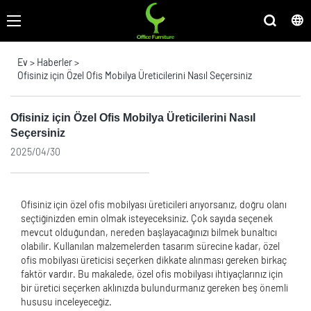
Ev
>
Haberler
>
Ofisiniz için Özel Ofis Mobilya Üreticilerini Nasıl Seçersiniz
Ofisiniz için Özel Ofis Mobilya Üreticilerini Nasıl
Seçersiniz
2025/04/30
Ofisiniz için özel ofis mobilyası üreticileri arıyorsanız, doğru olanı
seçtiğinizden emin olmak isteyeceksiniz. Çok sayıda seçenek
mevcut olduğundan, nereden başlayacağınızı bilmek bunaltıcı
olabilir. Kullanılan malzemelerden tasarım sürecine kadar, özel
ofis mobilyası üreticisi seçerken dikkate alınması gereken birkaç
faktör vardır. Bu makalede, özel ofis mobilyası ihtiyaçlarınız için
bir üretici seçerken aklınızda bulundurmanız gereken beş önemli
hususu inceleyeceğiz.