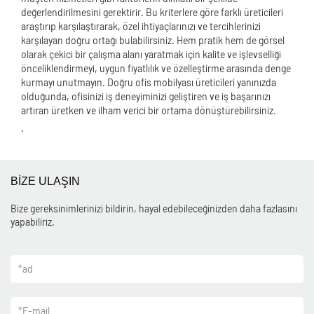
değerlendirilmesini gerektirir. Bu kriterlere göre farklı üreticileri
araştırıp karşılaştırarak, özel ihtiyaçlarınızı ve tercihlerinizi
karşılayan doğru ortağı bulabilirsiniz. Hem pratik hem de görsel
olarak çekici bir çalışma alanı yaratmak için kalite ve işlevselliği
önceliklendirmeyi, uygun fiyatlılık ve özelleştirme arasında denge
kurmayı unutmayın. Doğru ofis mobilyası üreticileri yanınızda
olduğunda, ofisinizi iş deneyiminizi geliştiren ve iş başarınızı
artıran üretken ve ilham verici bir ortama dönüştürebilirsiniz.
.
BİZE ULAŞIN
Bize gereksinimlerinizi bildirin, hayal edebileceğinizden daha fazlasını
yapabiliriz.
*
ad
*
E-mail