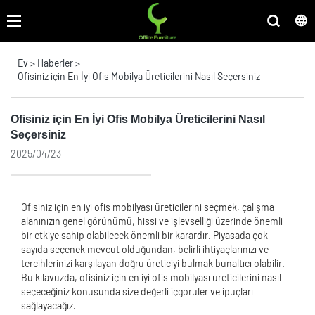
Ev
>
Haberler
>
Ofisiniz için En İyi Ofis Mobilya Üreticilerini Nasıl Seçersiniz
Ofisiniz için En İyi Ofis Mobilya Üreticilerini Nasıl
Seçersiniz
2025/04/23
Ofisiniz için en iyi ofis mobilyası üreticilerini seçmek, çalışma
alanınızın genel görünümü, hissi ve işlevselliği üzerinde önemli
bir etkiye sahip olabilecek önemli bir karardır. Piyasada çok
sayıda seçenek mevcut olduğundan, belirli ihtiyaçlarınızı ve
tercihlerinizi karşılayan doğru üreticiyi bulmak bunaltıcı olabilir.
Bu kılavuzda, ofisiniz için en iyi ofis mobilyası üreticilerini nasıl
seçeceğiniz konusunda size değerli içgörüler ve ipuçları
sağlayacağız.