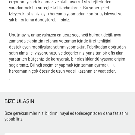
ergonomiye odaklanmak ve akıllı tasarruf stratejilerinden
yararlanmak bu süreçte kritik adımlardır. Bu yönergeleri
izleyerek, ofisinizi aşırı harcama yapmadan konforlu, işlevsel ve
şık bir ortama dönüştürebilirsiniz.
Unutmayın, amaç yalnızca en ucuz seçeneği bulmak değil, aynı
zamanda ekibinizin refahını ve zaman içinde üretkenliğini
destekleyen mobilyalara yatırım yapmaktır. Fabrikadan doğrudan
satın alma ile, vizyonunuzu ve değerlerinizi yansıtan bir ofis alanı
yaratırken bütçenizi de koruyarak, bir olasılıklar dünyasına erişim
sağlarsınız. Bilinçli seçimler yapmak için zaman ayırmak, ilk
harcamanın çok ötesinde uzun vadeli kazanımlar vaat eder.
.
BİZE ULAŞIN
Bize gereksinimlerinizi bildirin, hayal edebileceğinizden daha fazlasını
yapabiliriz.