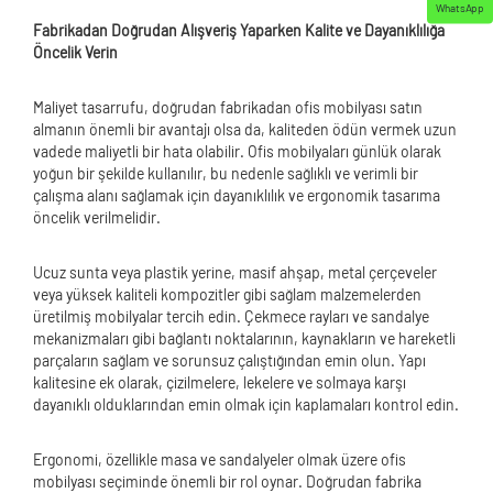
WhatsApp
Fabrikadan Doğrudan Alışveriş Yaparken Kalite ve Dayanıklılığa
Öncelik Verin
Maliyet tasarrufu, doğrudan fabrikadan ofis mobilyası satın
almanın önemli bir avantajı olsa da, kaliteden ödün vermek uzun
vadede maliyetli bir hata olabilir. Ofis mobilyaları günlük olarak
yoğun bir şekilde kullanılır, bu nedenle sağlıklı ve verimli bir
çalışma alanı sağlamak için dayanıklılık ve ergonomik tasarıma
öncelik verilmelidir.
Ucuz sunta veya plastik yerine, masif ahşap, metal çerçeveler
veya yüksek kaliteli kompozitler gibi sağlam malzemelerden
üretilmiş mobilyalar tercih edin. Çekmece rayları ve sandalye
mekanizmaları gibi bağlantı noktalarının, kaynakların ve hareketli
parçaların sağlam ve sorunsuz çalıştığından emin olun. Yapı
kalitesine ek olarak, çizilmelere, lekelere ve solmaya karşı
dayanıklı olduklarından emin olmak için kaplamaları kontrol edin.
Ergonomi, özellikle masa ve sandalyeler olmak üzere ofis
mobilyası seçiminde önemli bir rol oynar. Doğrudan fabrika