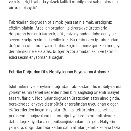
ve rekabetçi fiyatlarla yüksek kaliteli mobilyalara sahip olmanın
bir yolu olsaydı?
Fabrikadan doğrudan ofis mobilyası satın almak, aradığınız
çözüm olabilir. Aracıları ortadan kaldırarak ve üreticilerle
doğrudan bağlantı kurarak, bütçenizi aşmadan daha geniş bir
seçenek yelpazesine erişebilirsiniz. Bu rehber, en iyi fabrikadan
doğrudan ofis mobilyasını bulmak için bilmeniz gereken her şeyi
derinlemesine ele alarak, bütçenizi zorlamadan akıllı ve tatmin
edici seçimler yapmanızı sağlar.
Fabrika Doğrudan Ofis Mobilyalarının Faydalarını Anlamak
İşletmelerin ve bireylerin doğrudan fabrikadan ofis mobilyalarına
yönelmesinin temel nedenlerinden biri, sağladığı önemli maliyet
tasarruflarıdır. Mobilyalar doğrudan üreticiden satın alındığında,
perakendeciler veya distribütörler tarafından uygulanan olağan
ek ücretlerden kaçınılmış olur. Bu, kaliteli ürünlere genellikle
perakende mağazalarının sunduğu fiyatlardan önemli ölçüde
daha düşük fiyatlarla erişebileceğiniz anlamına gelir. Maliyetin
yanı sıra, doğrudan fabrikadan satın alımlar genellikle daha fazla