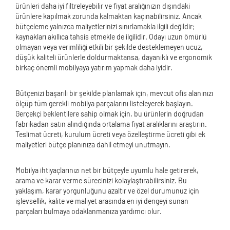
ürünleri daha iyi filtreleyebilir ve fiyat aralığınızın dışındaki
ürünlere kapılmak zorunda kalmaktan kaçınabilirsiniz. Ancak
bütçeleme yalnızca maliyetlerinizi sınırlamakla ilgili değildir;
kaynakları akıllıca tahsis etmekle de ilgilidir. Odayı uzun ömürlü
olmayan veya verimliliği etkili bir şekilde desteklemeyen ucuz,
düşük kaliteli ürünlerle doldurmaktansa, dayanıklı ve ergonomik
birkaç önemli mobilyaya yatırım yapmak daha iyidir.
Bütçenizi başarılı bir şekilde planlamak için, mevcut ofis alanınızı
ölçüp tüm gerekli mobilya parçalarını listeleyerek başlayın.
Gerçekçi beklentilere sahip olmak için, bu ürünlerin doğrudan
fabrikadan satın alındığında ortalama fiyat aralıklarını araştırın.
Teslimat ücreti, kurulum ücreti veya özelleştirme ücreti gibi ek
maliyetleri bütçe planınıza dahil etmeyi unutmayın.
Mobilya ihtiyaçlarınızı net bir bütçeyle uyumlu hale getirerek,
arama ve karar verme sürecinizi kolaylaştırabilirsiniz. Bu
yaklaşım, karar yorgunluğunu azaltır ve özel durumunuz için
işlevsellik, kalite ve maliyet arasında en iyi dengeyi sunan
parçaları bulmaya odaklanmanıza yardımcı olur.