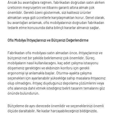
Ancak bu avantajlara rağmen, fabrikadan doğrudan satın alırken
üreticinin meşruiyetini ve itibarını garanti altına almak çok
önemlidir. Gerekli özeni göstermek, sizi kalitesiz ürünler
almaktan veya gizli ücretlerle karşılaşmaktan korur. Genel olarak,
bu avantajları anlamak, ofis mobilyalarınızı doğrudan fabrikadan
tedarik etme konusunda daha bilinçli kararlar almanızı sağlar.
Ofis Mobilya İhtiyaçlarınızı ve Bütçenizi Değerlendirme
Fabrikadan ofis mobilyası satın almadan önce, ihtiyaçlarınızı ve
bütçenizi net bir şekilde belirlemeniz çok önemlidir. Süreç,
mobilyaların nasıl kullanılacağını, kaç adet çalışma istasyonu
döşemeniz gerektiğini ve ekibinizin konforu için gerekli
ergonomiyi iyi anlamakla başlar. Oturma-ayakta çalışma
seçenekleri için ayarlanabilir yüksekliğe sahip masalara ihtiyacınız
olup olmadığını, ihtiyaç duyduğunuz depolama çözümlerini veya
ofis alanınıza dahil etmek istediğiniz belirli tasarım temalarını göz
önünde bulundurun.
Bütçeleme de aynı derecede önemlidir ve seçeneklerinizi önemli
ölçüde daraltabilir. Ne kadar harcayabileceğinizi bildiğinizde,