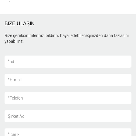
.
BİZE ULAŞIN
Bize gereksinimlerinizi bildirin, hayal edebileceğinizden daha fazlasını
yapabiliriz.
*
ad
*
E-mail
*
Telefon
Şirket Adı
*
içerik