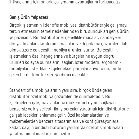
ihtiyaçlarınız için onlarla çalışmanın avantajlarını tartışacağız.
Geniş Ürün Yelpazesi
Birçok işletmenin lider ofis mobilyası distribütörleriyle çalışmayı
tercih etmesinin temel nedenlerinden biri, sundukları geniş ürün
yelpazesidir. Bu distribütörler genellikle masalar, sandalyeler,
dosya dolapları, konferans masaları ve depolama çözümleri dahil
olmak üzere çok çeşitli mobilya ürünleri sunar. Bu çeşitlilik,
işletmelerin özel ihtiyaçlarına ve bütçelerine uygun doğru
ürünleri kolayca bulmalarını sağlar. İster modern, ergonomik
mobilyalar, ister klasik, geleneksel parçalar arıyor olun, önde
gelen bir distribütör size yardımcı olacaktır.
Standart ofis mobilyalarının yanı sıra, birçok önde gelen
distribütör özel mobilya çözümleri de sunmaktadır. Bu,
işletmelerin çalışma alanlarına mükemmel uyum sağlayan
benzersiz ve kişiselleştirilmiş parçalar yaratmak için distribütörle
çalışabilecekleri anlamına gelir. Özel kaplamalardan ve
malzemelerden benzersiz tasarımlara ve konfigürasyonlara
kadar, saygın bir distribütörün yardımıyla özel ofis mobilyaları
yaratmanın olanakları sonsuzdur.