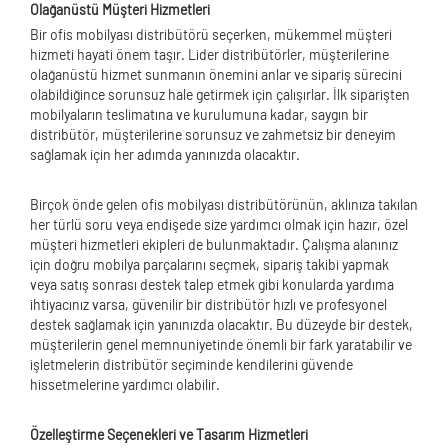
Olağanüstü Müşteri Hizmetleri
Bir ofis mobilyası distribütörü seçerken, mükemmel müşteri
hizmeti hayati önem taşır. Lider distribütörler, müşterilerine
olağanüstü hizmet sunmanın önemini anlar ve sipariş sürecini
olabildiğince sorunsuz hale getirmek için çalışırlar. İlk siparişten
mobilyaların teslimatına ve kurulumuna kadar, saygın bir
distribütör, müşterilerine sorunsuz ve zahmetsiz bir deneyim
sağlamak için her adımda yanınızda olacaktır.
Birçok önde gelen ofis mobilyası distribütörünün, aklınıza takılan
her türlü soru veya endişede size yardımcı olmak için hazır, özel
müşteri hizmetleri ekipleri de bulunmaktadır. Çalışma alanınız
için doğru mobilya parçalarını seçmek, sipariş takibi yapmak
veya satış sonrası destek talep etmek gibi konularda yardıma
ihtiyacınız varsa, güvenilir bir distribütör hızlı ve profesyonel
destek sağlamak için yanınızda olacaktır. Bu düzeyde bir destek,
müşterilerin genel memnuniyetinde önemli bir fark yaratabilir ve
işletmelerin distribütör seçiminde kendilerini güvende
hissetmelerine yardımcı olabilir.
Özelleştirme Seçenekleri ve Tasarım Hizmetleri