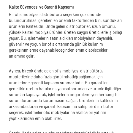
Kalite Güvencesi ve Garanti Kapsamı
Bir ofis mobilyası distribütörü seçerken göz önünde
bulundurulması gereken en önemli faktörlerden biri, sundukları
ürünlerin kalitesidir. Önde gelen distribütörler, uzun ömürlü,
yüksek kaliteli mobilya ürünleri üreten saygın üreticilerle iş birliği
yapar. Bu, işletmelerin satın aldıkları mobilyaların dayanıklı,
güvenilir ve yoğun bir ofis ortamında günlük kullanım
gereksinimlerine dayanabileceğinden emin olabilecekleri
anlamına gelir.
Ayrıca, birçok önde gelen ofis mobilyası distribütörü,
müşterilerine daha fazla gönül rahatlığı sağlamak için
ürünlerinde garanti kapsamı sunmaktadır. Bu garantiler
genellikle üretim hatalarını, yapısal sorunları ve ürünle ilgili diğer
sorunları kapsayarak, işletmelerin öngörülemeyen herhangi bir
sorun durumunda korunmasını sağlar. Ürünlerinin kalitesinin
arkasında duran ve garanti kapsamına sahip bir distribütör
seçerek, işletmeler ofis mobilyalarına akıllıca bir yatırım
yaptıklarından emin olabilirler.