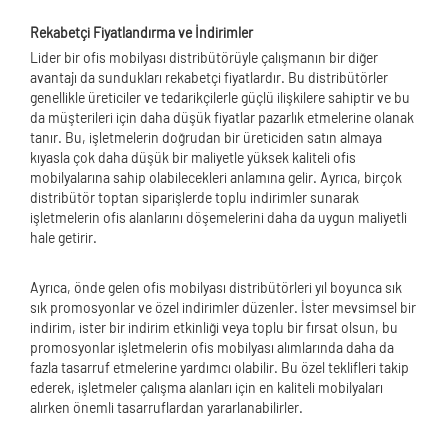
Rekabetçi Fiyatlandırma ve İndirimler
Lider bir ofis mobilyası distribütörüyle çalışmanın bir diğer
avantajı da sundukları rekabetçi fiyatlardır. Bu distribütörler
genellikle üreticiler ve tedarikçilerle güçlü ilişkilere sahiptir ve bu
da müşterileri için daha düşük fiyatlar pazarlık etmelerine olanak
tanır. Bu, işletmelerin doğrudan bir üreticiden satın almaya
kıyasla çok daha düşük bir maliyetle yüksek kaliteli ofis
mobilyalarına sahip olabilecekleri anlamına gelir. Ayrıca, birçok
distribütör toptan siparişlerde toplu indirimler sunarak
işletmelerin ofis alanlarını döşemelerini daha da uygun maliyetli
hale getirir.
Ayrıca, önde gelen ofis mobilyası distribütörleri yıl boyunca sık
sık promosyonlar ve özel indirimler düzenler. İster mevsimsel bir
indirim, ister bir indirim etkinliği veya toplu bir fırsat olsun, bu
promosyonlar işletmelerin ofis mobilyası alımlarında daha da
fazla tasarruf etmelerine yardımcı olabilir. Bu özel teklifleri takip
ederek, işletmeler çalışma alanları için en kaliteli mobilyaları
alırken önemli tasarruflardan yararlanabilirler.