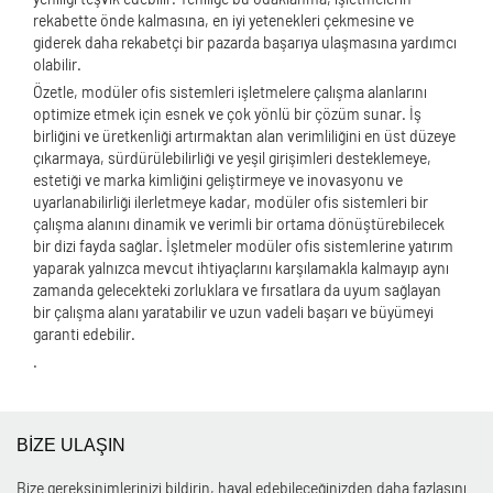
rekabette önde kalmasına, en iyi yetenekleri çekmesine ve
giderek daha rekabetçi bir pazarda başarıya ulaşmasına yardımcı
olabilir.
Özetle, modüler ofis sistemleri işletmelere çalışma alanlarını
optimize etmek için esnek ve çok yönlü bir çözüm sunar. İş
birliğini ve üretkenliği artırmaktan alan verimliliğini en üst düzeye
çıkarmaya, sürdürülebilirliği ve yeşil girişimleri desteklemeye,
estetiği ve marka kimliğini geliştirmeye ve inovasyonu ve
uyarlanabilirliği ilerletmeye kadar, modüler ofis sistemleri bir
çalışma alanını dinamik ve verimli bir ortama dönüştürebilecek
bir dizi fayda sağlar. İşletmeler modüler ofis sistemlerine yatırım
yaparak yalnızca mevcut ihtiyaçlarını karşılamakla kalmayıp aynı
zamanda gelecekteki zorluklara ve fırsatlara da uyum sağlayan
bir çalışma alanı yaratabilir ve uzun vadeli başarı ve büyümeyi
garanti edebilir.
.
BİZE ULAŞIN
Bize gereksinimlerinizi bildirin, hayal edebileceğinizden daha fazlasını