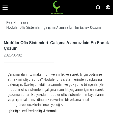
Ev
>
Haberler
>
Modüler Ofis Sistemleri: Çalışma Alanınız İçin En Esnek Çözüm
Modüler Ofis Sistemleri: Çalışma Alanınız İçin En Esnek
Çözüm
2025/05/02
Çalışma alanınızı maksimum verimlilik ve esneklik için optimize
etmek mi istiyorsunuz? Modüler ofis sistemlerinden başkasına
bakmayın. Özelleştirilebilir tasarımları ve çok yönlü bileşenleriyle
modüler ofis sistemleri, çalışma alanı ihtiyaçlarınız için en esnek
çözümü sunar. Bu yazıda, modüler ofis sistemlerinin faydalarını
ve çalışma alanınızı dinamik ve verimli bir ortama nasıl
dönüştürebileceklerini inceleyeceğiz.
İşbirliğini ve Üretkenliği Artırmak