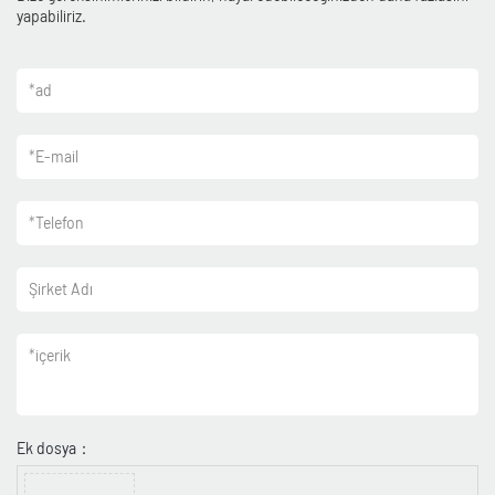
yapabiliriz.
*
ad
*
E-mail
*
Telefon
Şirket Adı
*
içerik
Ek dosya：