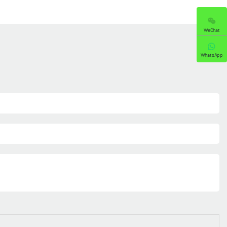
WeChat
WhatsApp