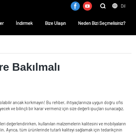
Dil
er
İndirmek
Bize Ulaşın
Neden Bizi Seçmelisiniz?
re Bakılmalı
olabilir ancak korkmayın! Bu rehber, ihtiyaçlarınıza uygun doğru ofis
ek ve bilinçli bir karar vermeniz için size değerli ipuçları sunacağız.
ri değerlendirirken, kullanılan malzemelerin kalitesini ve mobilyaların
edin. Ayrıca, tüm ürünlerinde tutarlı kaliteyi sağlamak için tedarikçinin