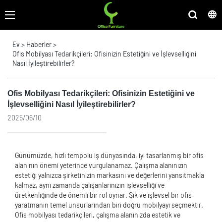
Ev
>
Haberler
>
Ofis Mobilyası Tedarikçileri: Ofisinizin Estetiğini ve İşlevselliğini
Nasıl İyileştirebilirler?
Ofis Mobilyası Tedarikçileri: Ofisinizin Estetiğini ve
İşlevselliğini Nasıl İyileştirebilirler?
2025/06/10
Günümüzde, hızlı tempolu iş dünyasında, iyi tasarlanmış bir ofis
alanının önemi yeterince vurgulanamaz. Çalışma alanınızın
estetiği yalnızca şirketinizin markasını ve değerlerini yansıtmakla
kalmaz, aynı zamanda çalışanlarınızın işlevselliği ve
üretkenliğinde de önemli bir rol oynar. Şık ve işlevsel bir ofis
yaratmanın temel unsurlarından biri doğru mobilyayı seçmektir.
Ofis mobilyası tedarikçileri, çalışma alanınızda estetik ve