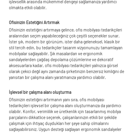
işlevsellik arasında mükemmel dengeyi sağlamanıza yardımcı
olmakta etkili olabilir.
Ofisinizin Estetiğini Artırmak
Ofisinizin estetiğini artırmaya gelince, ofis mobilyası tedarikçileri
aralarından seçim yapabileceğiniz çok çeşitli seçenekler sunar.
İster şık, modern bir görünüm, ister daha geleneksel, klasik bir
stil tercih edin, bu tedarikçiler tasarım vizyonunuzu tamamlayan
mobilyalar sağlayabilir. Şık masalardan ve ergonomik
sandalyelerden çağdaş depolama çözümlerine ve dekoratif
aksesuarlara kadar, ofis mobilyası tedarikçileri yalnızca görsel
olarak çekici değil aynı zamanda şirketinizin benzersiz kimliğini de
yansıtan bir çalışma alanı yaratmanıza yardımcı olabilir.
İşlevsel bir çalışma alanı oluşturma
Ofisinizin estetiğini artırmanın yanı sıra, ofis mobilyası
tedarikçileri işlevsel bir çalışma alanı oluşturmanıza da yardımcı
olabilir. Konfor, verimlilik ve üretkenlik için tasarlanmış mobilya
parçalarını dikkatlice seçerek, çalışanlarınızın etkili bir şekilde
çalışmak için ihtiyaç duydukları her şeye sahip olmalarını
sağlayabilirsiniz. Uygun desteği sağlayan ergonomik sandalyeler