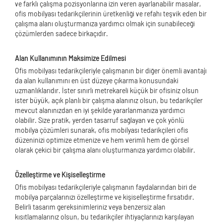
ve farklı çalışma pozisyonlarına izin veren ayarlanabilir masalar,
ofis mobilyası tedarikçilerinin üretkenliği ve refahı teşvik eden bir
çalışma alanı oluşturmanıza yardımcı olmak için sunabileceği
çözümlerden sadece birkaçıdır.
Alan Kullanımının Maksimize Edilmesi
Ofis mobilyası tedarikçileriyle çalışmanın bir diğer önemli avantajı
da alan kullanımını en üst düzeye çıkarma konusundaki
uzmanlıklarıdır. İster sınırlı metrekareli küçük bir ofisiniz olsun
ister büyük, açık planlı bir çalışma alanınız olsun, bu tedarikçiler
mevcut alanınızdan en iyi şekilde yararlanmanıza yardımcı
olabilir. Size pratik, yerden tasarruf sağlayan ve çok yönlü
mobilya çözümleri sunarak, ofis mobilyası tedarikçileri ofis
düzeninizi optimize etmenize ve hem verimli hem de görsel
olarak çekici bir çalışma alanı oluşturmanıza yardımcı olabilir.
Özelleştirme ve Kişiselleştirme
Ofis mobilyası tedarikçileriyle çalışmanın faydalarından biri de
mobilya parçalarınızı özelleştirme ve kişiselleştirme fırsatıdır.
Belirli tasarım gereksinimleriniz veya benzersiz alan
kısıtlamalarınız olsun, bu tedarikçiler ihtiyaçlarınızı karşılayan