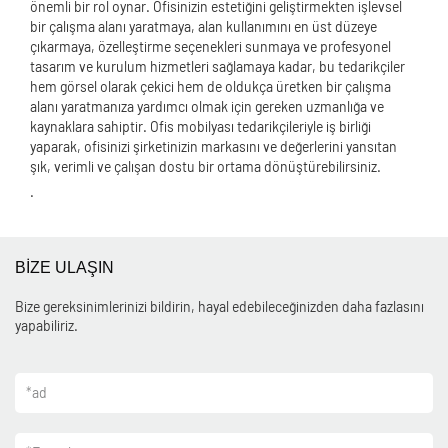
önemli bir rol oynar. Ofisinizin estetiğini geliştirmekten işlevsel
bir çalışma alanı yaratmaya, alan kullanımını en üst düzeye
çıkarmaya, özelleştirme seçenekleri sunmaya ve profesyonel
tasarım ve kurulum hizmetleri sağlamaya kadar, bu tedarikçiler
hem görsel olarak çekici hem de oldukça üretken bir çalışma
alanı yaratmanıza yardımcı olmak için gereken uzmanlığa ve
kaynaklara sahiptir. Ofis mobilyası tedarikçileriyle iş birliği
yaparak, ofisinizi şirketinizin markasını ve değerlerini yansıtan
şık, verimli ve çalışan dostu bir ortama dönüştürebilirsiniz.
.
BİZE ULAŞIN
Bize gereksinimlerinizi bildirin, hayal edebileceğinizden daha fazlasını
yapabiliriz.
*
ad