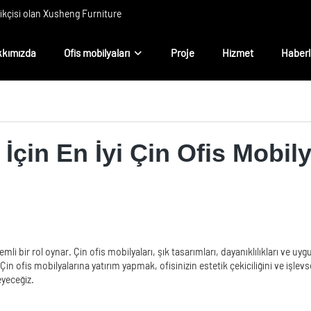
rikçisi olan Xusheng Furniture
kımızda
Ofis mobilyaları
Proje
Hizmet
Haberl
İçin En İyi Çin Ofis Mobily
 bir rol oynar. Çin ofis mobilyaları, şık tasarımları, dayanıklılıkları ve uygun
in ofis mobilyalarına yatırım yapmak, ofisinizin estetik çekiciliğini ve işlevse
eyeceğiz.