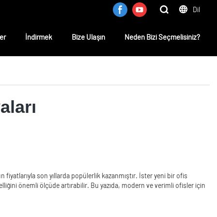
Dil
er
İndirmek
Bize Ulaşın
Neden Bizi Seçmelisiniz?
aları
 fiyatlarıyla son yıllarda popülerlik kazanmıştır. İster yeni bir ofis
lliğini önemli ölçüde artırabilir. Bu yazıda, modern ve verimli ofisler için