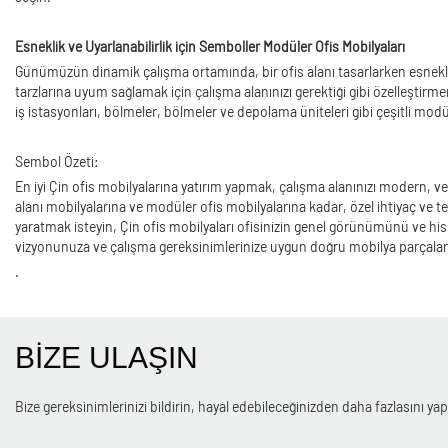
Esneklik ve Uyarlanabilirlik için Semboller Modüler Ofis Mobilyaları
Günümüzün dinamik çalışma ortamında, bir ofis alanı tasarlarken esnekl
tarzlarına uyum sağlamak için çalışma alanınızı gerektiği gibi özelleştirm
iş istasyonları, bölmeler, bölmeler ve depolama üniteleri gibi çeşitli mo
Sembol Özeti:
En iyi Çin ofis mobilyalarına yatırım yapmak, çalışma alanınızı modern,
alanı mobilyalarına ve modüler ofis mobilyalarına kadar, özel ihtiyaç ve te
yaratmak isteyin, Çin ofis mobilyaları ofisinizin genel görünümünü ve hissin
vizyonunuza ve çalışma gereksinimlerinize uygun doğru mobilya parçaları
.
BİZE ULAŞIN
Bize gereksinimlerinizi bildirin, hayal edebileceğinizden daha fazlasını yapa