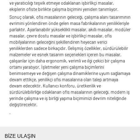
ve yaratıcılığı teşvik etmeye odaklanan işbirlikçi masalar,
ekiplerin ofiste birlikte çalışma biçimini yeniden tanımlıyor.
Sonuç olarak, ofis masalarının geleceği, çalışma alanı tasarımının
evrimini yönlendiren önde gelen masa fabrikalarının yenilikleriyle
parlaktır. Ayarlanabilir yükseklikli masalar, akıllı masalar, modüler
masalar, çevre dostu masalar ve işbirlikçi masalar, ofis
mobilyalarının geleceğini şekillendiren heyecan verici
yeniliklerden sadece birkaçıdır. Gelişmiş özellikler, sürdürülebilir
malzemeler ve esnek tasarım seçenekleri içeren bu masalar,
çalışanlar için daha ergonomik, verimli ve ilgi çekici bir çalışma
ortamı yaratıyor. İşletmeler yeni çalışma biçimlerini
benimsemeye ve değişen çalışma dinamiklerine uyum sağlamaya
devam ettikçe, yenilikçi ofis masalarına olan talep artmaya
devam edecektir. Kullanıcı konforu, üretkenlik ve
sürdürülebilirliğe odaklanan ofis masalarının geleceği, modern iş
yerinde çalışma ve iş birliği yapma biçimimizi devrim niteliğinde
değiştirecektir.
.
BİZE ULAŞIN