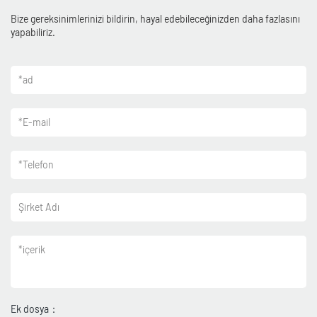
Bize gereksinimlerinizi bildirin, hayal edebileceğinizden daha fazlasını
yapabiliriz.
*
ad
*
E-mail
*
Telefon
Şirket Adı
*
içerik
Ek dosya：