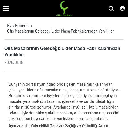
Ev
>
Haberler
>
Ofis Masalarının Geleceği: Lider Masa Fabrikalarından Yenilikler
Ofis Masalarının Geleceği: Lider Masa Fabrikalarından
Yenilikler
2025/01/19
Dünyanın dört bir yanındaki önde gelen masa fabrikalarından
çıkan yeniliklerle ofis masalarının geleceği umut verici görünüyor.
Bu fabrikalar, modern işyerlerinin gelişen ihtiyaçlarını karşılayan
masalar yaratmak için tasarım, işlevsellik ve sürdürülebilirliğin
sınırlarını sürekli zorluyor. Ayarlanabilir yükseklikteki masalardan
teknolojiyle donatılmış akıllı masalara, ofis masalarının geleceğini
şekillendiren heyecan verici yeniliklerden bazıları şunlardır.
Ayarlanabilir Yükseklikli Masalar: Sağlığı ve Verimliliği Artırır