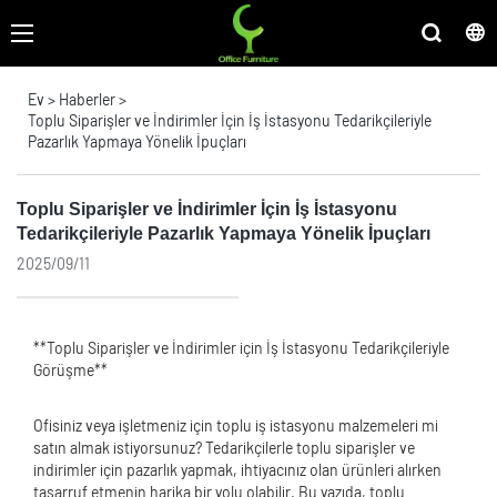
Ev
>
Haberler
>
Toplu Siparişler ve İndirimler İçin İş İstasyonu Tedarikçileriyle
Pazarlık Yapmaya Yönelik İpuçları
Toplu Siparişler ve İndirimler İçin İş İstasyonu
Tedarikçileriyle Pazarlık Yapmaya Yönelik İpuçları
2025/09/11
**Toplu Siparişler ve İndirimler için İş İstasyonu Tedarikçileriyle
Görüşme**
Ofisiniz veya işletmeniz için toplu iş istasyonu malzemeleri mi
satın almak istiyorsunuz? Tedarikçilerle toplu siparişler ve
indirimler için pazarlık yapmak, ihtiyacınız olan ürünleri alırken
tasarruf etmenin harika bir yolu olabilir. Bu yazıda, toplu