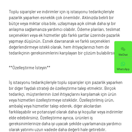
Toplu siparişler ve indirimler için iş istasyonu tedarikçileriyle
pazarlık yaparken esneklik çok önemlidir. Aklınızda belirli bir
bütçe veya miktar olsa bile, uzlaşmaya açık olmak daha iyi bir
anlaşma sağlamanıza yardımcı olabilir. Ödeme planları, teslimat
seçenekleri veya ek hizmetler gibi farklı şartlar üzerinde pazarlık
yapmayı düşünün. Esnek davranarak ve farklı seçenekleri
değerlendirmeye istekli olarak, hem ihtiyaçlarınızı hem de
tedarikçinin gereksinimlerini karşılayan bir çözüm bulabilirsiniz.
WeChat
**Özelleştirme İsteyin**
WhatsApp
İş istasyonu tedarikçileriyle toplu siparişler için pazarlık yaparken
bir diğer faydalı strateji de özelleştirme talep etmektir. Birçok
tedarikçi, müşterilerinin özel ihtiyaçlarını karşılamak için ürün
veya hizmetleri özelleştirmeye isteklidir. Özelleştirilmiş ürün,
ambalaj veya hizmetler talep ederek, diğer alıcılardan
farklılaşabilir ve potansiyel olarak daha iyi koşullar veya indirimler
elde edebilirsiniz. Özelleştirme ayrıca, ürünleri iş
gereksinimlerinize daha iyi uyacak şekilde uyarlamanıza yardımcı
olarak yatırımı uzun vadede daha değerli hale getirebilir.