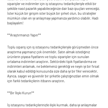
siparişler ve indirimler için iş istasyonu tedarikçileriyle etkili bir
şekilde nasıl pazarlık yapabileceğinize dair bazı ipuçları vereceğiz.
İster küçük bir girişim ister büyük bir şirket olun, bu stratejiler
mümkün olan en iyi anlaşmayı yapmanıza yardımcı olabilir. Hadi
başlayalım!
**Araştırmanızı Yapın**
Toplu sipariş için iş istasyonu tedarikçileriyle görüşmeden önce
araştırma yapmanız çok önemlidir. Satın almak istediğiniz
ürünlerin piyasa fiyatlarını ve toplu siparişler için sunulan
ortalama indirimleri araştırın. Sektördeki tipik fiyatlandırma ve
indirimleri anlamak, ne beklemeniz gerektiği ve neyin iyi bir fırsat
olarak kabul edildiği konusunda size daha iyi bir fikir verecektir.
Ayrıca, saygın ve güvenilir bir şirketle çalıştığınızdan emin olmak
için farklı tedarikçilerin itibarını araştırın.
**Bir İlişki Kurun**
İş istasyonu tedarikçilerinizle ilişki kurmak, daha iyi anlaşmalar