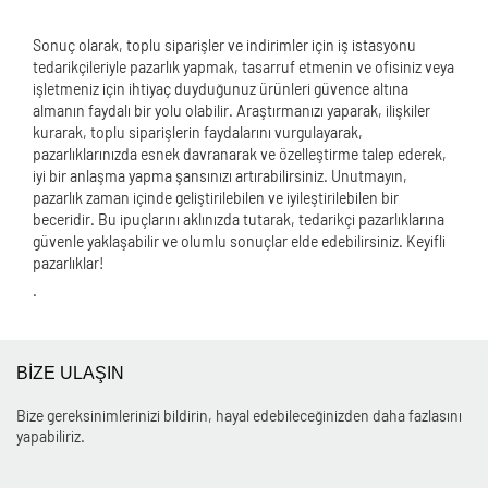
Sonuç olarak, toplu siparişler ve indirimler için iş istasyonu
tedarikçileriyle pazarlık yapmak, tasarruf etmenin ve ofisiniz veya
işletmeniz için ihtiyaç duyduğunuz ürünleri güvence altına
almanın faydalı bir yolu olabilir. Araştırmanızı yaparak, ilişkiler
kurarak, toplu siparişlerin faydalarını vurgulayarak,
pazarlıklarınızda esnek davranarak ve özelleştirme talep ederek,
iyi bir anlaşma yapma şansınızı artırabilirsiniz. Unutmayın,
pazarlık zaman içinde geliştirilebilen ve iyileştirilebilen bir
beceridir. Bu ipuçlarını aklınızda tutarak, tedarikçi pazarlıklarına
güvenle yaklaşabilir ve olumlu sonuçlar elde edebilirsiniz. Keyifli
pazarlıklar!
.
BİZE ULAŞIN
Bize gereksinimlerinizi bildirin, hayal edebileceğinizden daha fazlasını
yapabiliriz.