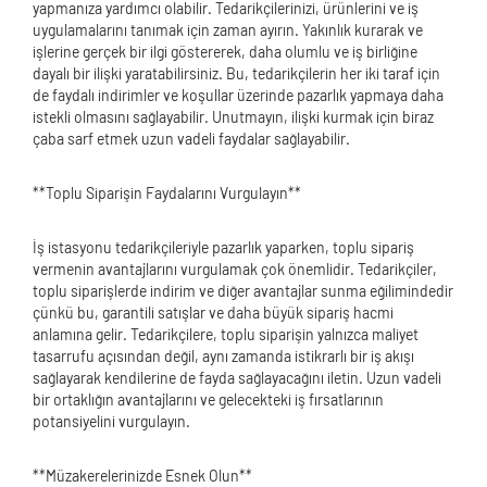
yapmanıza yardımcı olabilir. Tedarikçilerinizi, ürünlerini ve iş
uygulamalarını tanımak için zaman ayırın. Yakınlık kurarak ve
işlerine gerçek bir ilgi göstererek, daha olumlu ve iş birliğine
dayalı bir ilişki yaratabilirsiniz. Bu, tedarikçilerin her iki taraf için
de faydalı indirimler ve koşullar üzerinde pazarlık yapmaya daha
istekli olmasını sağlayabilir. Unutmayın, ilişki kurmak için biraz
çaba sarf etmek uzun vadeli faydalar sağlayabilir.
**Toplu Siparişin Faydalarını Vurgulayın**
İş istasyonu tedarikçileriyle pazarlık yaparken, toplu sipariş
vermenin avantajlarını vurgulamak çok önemlidir. Tedarikçiler,
toplu siparişlerde indirim ve diğer avantajlar sunma eğilimindedir
çünkü bu, garantili satışlar ve daha büyük sipariş hacmi
anlamına gelir. Tedarikçilere, toplu siparişin yalnızca maliyet
tasarrufu açısından değil, aynı zamanda istikrarlı bir iş akışı
sağlayarak kendilerine de fayda sağlayacağını iletin. Uzun vadeli
bir ortaklığın avantajlarını ve gelecekteki iş fırsatlarının
potansiyelini vurgulayın.
**Müzakerelerinizde Esnek Olun**