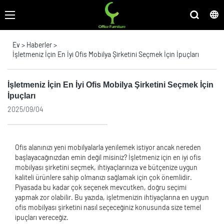
Ev
>
Haberler
>
İşletmeniz İçin En İyi Ofis Mobilya Şirketini Seçmek İçin İpuçları
İşletmeniz İçin En İyi Ofis Mobilya Şirketini Seçmek İçin
İpuçları
2025/09/04
Ofis alanınızı yeni mobilyalarla yenilemek istiyor ancak nereden
başlayacağınızdan emin değil misiniz? İşletmeniz için en iyi ofis
mobilyası şirketini seçmek, ihtiyaçlarınıza ve bütçenize uygun
kaliteli ürünlere sahip olmanızı sağlamak için çok önemlidir.
Piyasada bu kadar çok seçenek mevcutken, doğru seçimi
yapmak zor olabilir. Bu yazıda, işletmenizin ihtiyaçlarına en uygun
ofis mobilyası şirketini nasıl seçeceğiniz konusunda size temel
ipuçları vereceğiz.