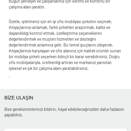
bugün yenileyin ve çalışanlarınız için verimli ve konforlu bir
çalışma alanı yaratın.
Özetle, işletmeniz için en iyi ofis mobilyası şirketini seçmek;
ihtiyaçlarınızı anlamak, farklı şirketleri araştırmak, kalite ve
dayanıklılığı kontrol etmek, özelleştirme seçeneklerini
değerlendirmek ve müşteri hizmetleri ve desteğini
değerlendirmek anlamına gelir. Bu temel ipuçlarını izleyerek,
ihtiyaçlarınızı karşılayan ve ofis alanınız için kaliteli ürünler sunan
bir mobilya şirketi seçerken bilinçli bir karar verebilirsiniz. Doğru
ofis mobilyalarıyla, üretkenliği artıran ve markanızı yansıtan
işlevsel ve şık bir çalışma alanı yaratabilirsiniz.
.
BİZE ULAŞIN
Bize gereksinimlerinizi bildirin, hayal edebileceğinizden daha fazlasını
yapabiliriz.