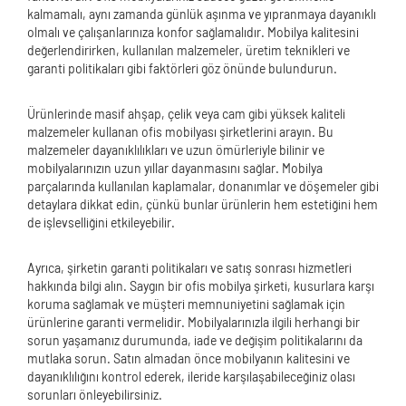
kalmamalı, aynı zamanda günlük aşınma ve yıpranmaya dayanıklı
olmalı ve çalışanlarınıza konfor sağlamalıdır. Mobilya kalitesini
değerlendirirken, kullanılan malzemeler, üretim teknikleri ve
garanti politikaları gibi faktörleri göz önünde bulundurun.
Ürünlerinde masif ahşap, çelik veya cam gibi yüksek kaliteli
malzemeler kullanan ofis mobilyası şirketlerini arayın. Bu
malzemeler dayanıklılıkları ve uzun ömürleriyle bilinir ve
mobilyalarınızın uzun yıllar dayanmasını sağlar. Mobilya
parçalarında kullanılan kaplamalar, donanımlar ve döşemeler gibi
detaylara dikkat edin, çünkü bunlar ürünlerin hem estetiğini hem
de işlevselliğini etkileyebilir.
Ayrıca, şirketin garanti politikaları ve satış sonrası hizmetleri
hakkında bilgi alın. Saygın bir ofis mobilya şirketi, kusurlara karşı
koruma sağlamak ve müşteri memnuniyetini sağlamak için
ürünlerine garanti vermelidir. Mobilyalarınızla ilgili herhangi bir
sorun yaşamanız durumunda, iade ve değişim politikalarını da
mutlaka sorun. Satın almadan önce mobilyanın kalitesini ve
dayanıklılığını kontrol ederek, ileride karşılaşabileceğiniz olası
sorunları önleyebilirsiniz.