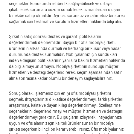
seçenekleri konusunda rehberlik sağlayabilecek ve ortaya
çıkabilecek sorunlara çözüm sunabilecek uzmanlardan oluşan
bir ekibe sahip olmalıdır. Ayrıca, sorunsuz ve zahmetsiz bir süreç
sağlamak için teslimat ve kurulum hizmetleri hakkında bilgi alın.
Şirketin satış sonrası destek ve garanti politikalarını
değerlendirmek de önemlidir. Saygın bir ofis mobilya şirketi,
ürünlerinin arkasında durmalı ve herhangi bir kusur veya hasar
durumunda destek sunmalıdır. Mobilyalarınız için sundukları
iade ve değişim politikalarının yanı sıra bakım hizmetleri hakkında
da bilgi almayı unutmayın. Mobilya şirketinin sunduğu müşteri
hizmetleri ve desteği değerlendirerek, seçim aşamasından satın
alma sonrasına kadar olumlu bir deneyim sağlayabilirsiniz.
Sonuç olarak, işletmeniz için en iyi ofis mobilyası şirketini
seçmek, ihtiyaçlarınızı dikkatlice değerlendirmeyi, farklı şirketleri
araştırmayı, kalite ve dayanıklılığı değerlendirmeyi, özelleştirme
seçeneklerini değerlendirmeyi ve müşteri hizmetleri ve desteğini
değerlendirmeyi gerektirir. Bu ipuçlarını izleyerek, ihtiyaçlarınıza
uygun ve ofis alanınız için kaliteli ürünler sunan bir mobilya
şirketi seçerken bilinçli bir karar verebilirsiniz. Ofis mobilyalarınızı