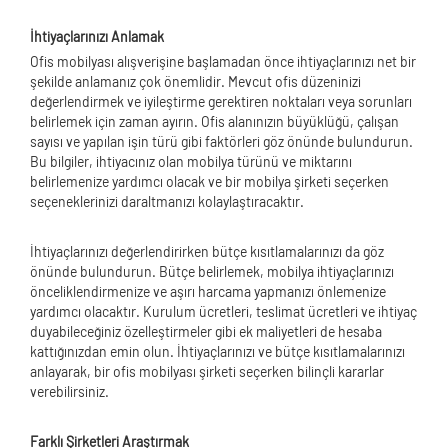
İhtiyaçlarınızı Anlamak
Ofis mobilyası alışverişine başlamadan önce ihtiyaçlarınızı net bir
şekilde anlamanız çok önemlidir. Mevcut ofis düzeninizi
değerlendirmek ve iyileştirme gerektiren noktaları veya sorunları
belirlemek için zaman ayırın. Ofis alanınızın büyüklüğü, çalışan
sayısı ve yapılan işin türü gibi faktörleri göz önünde bulundurun.
Bu bilgiler, ihtiyacınız olan mobilya türünü ve miktarını
belirlemenize yardımcı olacak ve bir mobilya şirketi seçerken
seçeneklerinizi daraltmanızı kolaylaştıracaktır.
İhtiyaçlarınızı değerlendirirken bütçe kısıtlamalarınızı da göz
önünde bulundurun. Bütçe belirlemek, mobilya ihtiyaçlarınızı
önceliklendirmenize ve aşırı harcama yapmanızı önlemenize
yardımcı olacaktır. Kurulum ücretleri, teslimat ücretleri ve ihtiyaç
duyabileceğiniz özelleştirmeler gibi ek maliyetleri de hesaba
kattığınızdan emin olun. İhtiyaçlarınızı ve bütçe kısıtlamalarınızı
anlayarak, bir ofis mobilyası şirketi seçerken bilinçli kararlar
verebilirsiniz.
Farklı Şirketleri Araştırmak