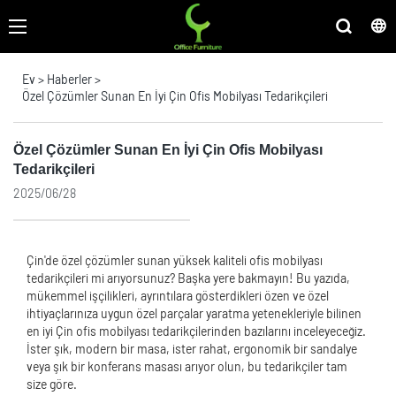
Ev
>
Haberler
>
Özel Çözümler Sunan En İyi Çin Ofis Mobilyası Tedarikçileri
Özel Çözümler Sunan En İyi Çin Ofis Mobilyası
Tedarikçileri
2025/06/28
Çin'de özel çözümler sunan yüksek kaliteli ofis mobilyası
tedarikçileri mi arıyorsunuz? Başka yere bakmayın! Bu yazıda,
mükemmel işçilikleri, ayrıntılara gösterdikleri özen ve özel
ihtiyaçlarınıza uygun özel parçalar yaratma yetenekleriyle bilinen
en iyi Çin ofis mobilyası tedarikçilerinden bazılarını inceleyeceğiz.
İster şık, modern bir masa, ister rahat, ergonomik bir sandalye
veya şık bir konferans masası arıyor olun, bu tedarikçiler tam
size göre.