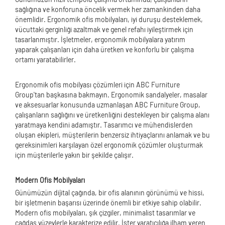
sağlığına ve konforuna öncelik vermek her zamankinden daha
önemlidir. Ergonomik ofis mobilyaları, iyi duruşu desteklemek,
vücuttaki gerginliği azaltmak ve genel refahı iyileştirmek için
tasarlanmıştır. İşletmeler, ergonomik mobilyalara yatırım
yaparak çalışanları için daha üretken ve konforlu bir çalışma
ortamı yaratabilirler.
Ergonomik ofis mobilyası çözümleri için ABC Furniture
Group'tan başkasına bakmayın. Ergonomik sandalyeler, masalar
ve aksesuarlar konusunda uzmanlaşan ABC Furniture Group,
çalışanların sağlığını ve üretkenliğini destekleyen bir çalışma alanı
yaratmaya kendini adamıştır. Tasarımcı ve mühendislerden
oluşan ekipleri, müşterilerin benzersiz ihtiyaçlarını anlamak ve bu
gereksinimleri karşılayan özel ergonomik çözümler oluşturmak
için müşterilerle yakın bir şekilde çalışır.
Modern Ofis Mobilyaları
Günümüzün dijital çağında, bir ofis alanının görünümü ve hissi,
bir işletmenin başarısı üzerinde önemli bir etkiye sahip olabilir.
Modern ofis mobilyaları, şık çizgiler, minimalist tasarımlar ve
çağdaş yüzeylerle karakterize edilir. İster yaratıcılığa ilham veren