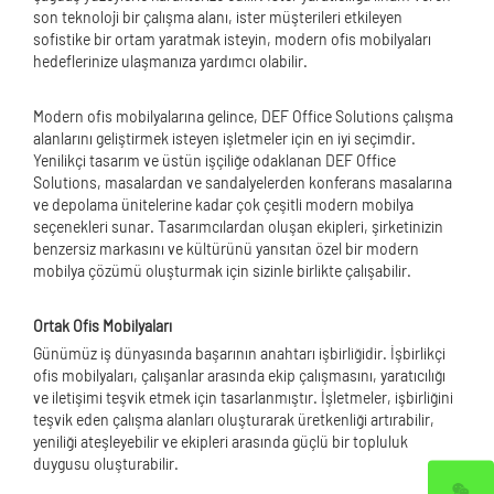
son teknoloji bir çalışma alanı, ister müşterileri etkileyen
sofistike bir ortam yaratmak isteyin, modern ofis mobilyaları
hedeflerinize ulaşmanıza yardımcı olabilir.
Modern ofis mobilyalarına gelince, DEF Office Solutions çalışma
alanlarını geliştirmek isteyen işletmeler için en iyi seçimdir.
Yenilikçi tasarım ve üstün işçiliğe odaklanan DEF Office
Solutions, masalardan ve sandalyelerden konferans masalarına
ve depolama ünitelerine kadar çok çeşitli modern mobilya
seçenekleri sunar. Tasarımcılardan oluşan ekipleri, şirketinizin
benzersiz markasını ve kültürünü yansıtan özel bir modern
mobilya çözümü oluşturmak için sizinle birlikte çalışabilir.
Ortak Ofis Mobilyaları
Günümüz iş dünyasında başarının anahtarı işbirliğidir. İşbirlikçi
ofis mobilyaları, çalışanlar arasında ekip çalışmasını, yaratıcılığı
ve iletişimi teşvik etmek için tasarlanmıştır. İşletmeler, işbirliğini
teşvik eden çalışma alanları oluşturarak üretkenliği artırabilir,
yeniliği ateşleyebilir ve ekipleri arasında güçlü bir topluluk
duygusu oluşturabilir.