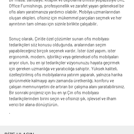
Office Furnishings, profesyonellik ve zarafet yayan geleneksel bir
ofis alanı yaratmanıza yardımcı olabilir. Mobilya uzmanlarından
oluşan ekipleri, ofisiniz için mükemmel parçaları seçmek ve her
ayrıntının tam olması için sizinle birlikte çalışabilir.
Sonuç olarak, Çin'de özel çözümler sunan ofis mobilyası
tedarikçileri söz konusu olduğunda, aralarından seçim
yapabileceğiniz birçok seçenek vardır. İster özel yapım, ister
ergonomik, modern, işbirlikçi veya geleneksel ofis mobilyaları
arıyor olun, bu en iyi tedarikçiler vizyonunuzu hayata geçirmek
için gereken uzmanlığa ve yaratıcılığa sahiptir. Yüksek kaliteli,
özelleştirilmiş ofis mobilyalarına yatırım yaparak, yalnızca harika
görünmekle kalmayıp aynı zamanda üretkenliği, konforu ve
çalışan memnuniyetini de artıran bir çalışma alanı yaratabilirsiniz.
Bir sonraki projeniz için bu en iyi Çin ofis mobilyası
tedarikçilerinden birini seçin ve ofisinizi şık, işlevsel ve ilham
verici bir alana dönüştürün.
.