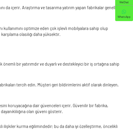
WeChat
ını da içerir. Araştırma ve tasarıma yatırım yapan fabrikalar genellikle
WhatsApp
nı kullanımını optimize eden çok işlevli mobilyalara sahip olup
ı karşılama olasılığı daha yüksektir.
önemli bir yatırımdır ve duyarlı ve destekleyici bir iş ortağına sahip
brikaları tercih edin. Müşteri geri bildirimlerini aktif olarak dinleyen,
ni koruyacağına dair güvenceleri içerir. Güvenilir bir fabrika,
dayanıklılığına olan güveni gösterir.
i ilişkiler kurma eğilimindedir; bu da daha iyi özelleştirme, öncelikli