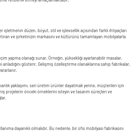
 işletmenin düzen, boyut, stil ve işlevsellik açısından farklı ihtiyaçları
 artıran ve şirketinizin markasını ve kültürünü tamamlayan mobilyalarla
eçim yapma olanağı sunar. Örneğin, yüksekliği ayarlanabilir masalar,
anladığını gösterir. Gelişmiş özelleştirme olanaklarına sahip fabrikalar,
ararlanır.
manlık yaklaşımı, seri üretim ürünler dayatmak yerine, müşterileri için
iş projelerin önceki örneklerini isteyin ve tasarım süreçleri ve
lar.
lanıma dayanıklı olmalıdır. Bu nedenle, bir ofis mobilyası fabrikasını