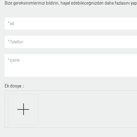
Bize gereksinimlerinizi bildirin, hayal edebileceğinizden daha fazlasını yapa
*
ad
*
Telefon
*
içerik
Ek dosya：