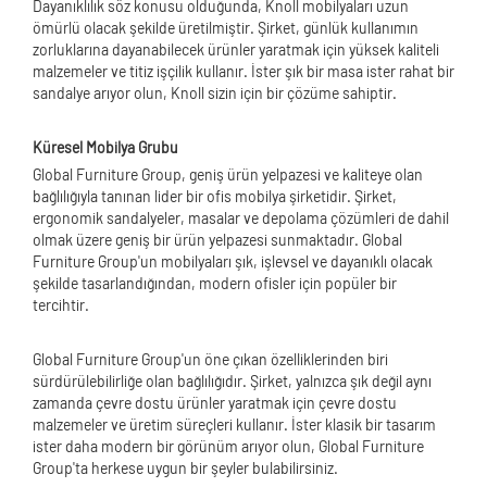
Dayanıklılık söz konusu olduğunda, Knoll mobilyaları uzun
ömürlü olacak şekilde üretilmiştir. Şirket, günlük kullanımın
zorluklarına dayanabilecek ürünler yaratmak için yüksek kaliteli
malzemeler ve titiz işçilik kullanır. İster şık bir masa ister rahat bir
sandalye arıyor olun, Knoll sizin için bir çözüme sahiptir.
Küresel Mobilya Grubu
Global Furniture Group, geniş ürün yelpazesi ve kaliteye olan
bağlılığıyla tanınan lider bir ofis mobilya şirketidir. Şirket,
ergonomik sandalyeler, masalar ve depolama çözümleri de dahil
olmak üzere geniş bir ürün yelpazesi sunmaktadır. Global
Furniture Group'un mobilyaları şık, işlevsel ve dayanıklı olacak
şekilde tasarlandığından, modern ofisler için popüler bir
tercihtir.
Global Furniture Group'un öne çıkan özelliklerinden biri
sürdürülebilirliğe olan bağlılığıdır. Şirket, yalnızca şık değil aynı
zamanda çevre dostu ürünler yaratmak için çevre dostu
malzemeler ve üretim süreçleri kullanır. İster klasik bir tasarım
ister daha modern bir görünüm arıyor olun, Global Furniture
Group'ta herkese uygun bir şeyler bulabilirsiniz.