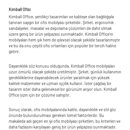
Kimball Ofisi
Kimball Office, yenilikçi tasarımları ve kaliteye olan bağlılığıyla
tanınan saygın bir ofis mobilyası şirketidir. Şirket, ergonomik
sandalyeler, masalar ve depolama çözümleri de dahil olmak
üzere geniş bir ürün yelpazesi sunmaktadır. Kimball Office'in
mobilyaları hem şık hem de işlevsel olacak şekilde tasarlanmıştır
ve bu da onu çeşitli ofis ortamları için popüler bir tercih haline
getirir.
Dayanıklılık söz konusu olduğunda, Kimball Office mobilyaları
uzun ömürlü olacak şekilde üretilmiştir. Şirket, günlük kullanımın
gerekliliklerine dayanabilecek ürünler yaratmak için yüksek
kaliteli malzemeler ve uzman işçilik kullanır. İster çağdaş bir
tasarım ister daha geleneksel bir görünüm arıyor olun, Kimball
Office sizin için bir çözüme sahiptir.
Sonuç olarak, ofis mobilyalarında kalite, dayanıklılık ve stil göz
önünde bulundurulması gereken temel faktörlerdir. Bu
makalede adı geçen en iyi ofis mobilyası şirketleri, bu kriterleri ve
daha fazlasını karşılayan geniş bir ürün yelpazesi sunmaktadır.