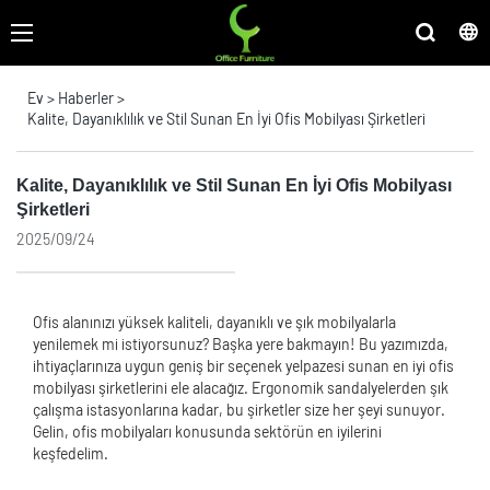
Ev
>
Haberler
>
Kalite, Dayanıklılık ve Stil Sunan En İyi Ofis Mobilyası Şirketleri
Kalite, Dayanıklılık ve Stil Sunan En İyi Ofis Mobilyası
Şirketleri
2025/09/24
Ofis alanınızı yüksek kaliteli, dayanıklı ve şık mobilyalarla
yenilemek mi istiyorsunuz? Başka yere bakmayın! Bu yazımızda,
ihtiyaçlarınıza uygun geniş bir seçenek yelpazesi sunan en iyi ofis
mobilyası şirketlerini ele alacağız. Ergonomik sandalyelerden şık
çalışma istasyonlarına kadar, bu şirketler size her şeyi sunuyor.
Gelin, ofis mobilyaları konusunda sektörün en iyilerini
keşfedelim.