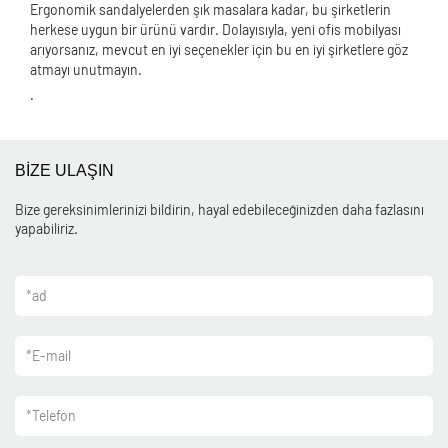
Ergonomik sandalyelerden şık masalara kadar, bu şirketlerin
herkese uygun bir ürünü vardır. Dolayısıyla, yeni ofis mobilyası
arıyorsanız, mevcut en iyi seçenekler için bu en iyi şirketlere göz
atmayı unutmayın.
.
BİZE ULAŞIN
Bize gereksinimlerinizi bildirin, hayal edebileceğinizden daha fazlasını
yapabiliriz.
*
ad
*
E-mail
*
Telefon