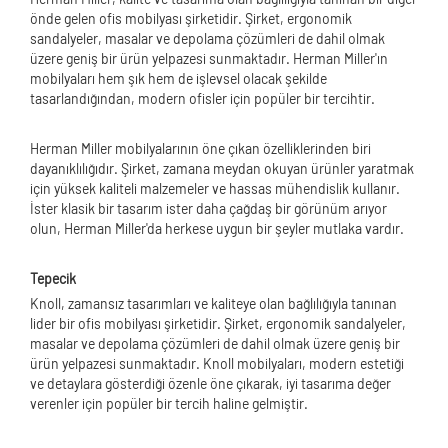
önde gelen ofis mobilyası şirketidir. Şirket, ergonomik
sandalyeler, masalar ve depolama çözümleri de dahil olmak
üzere geniş bir ürün yelpazesi sunmaktadır. Herman Miller'ın
mobilyaları hem şık hem de işlevsel olacak şekilde
tasarlandığından, modern ofisler için popüler bir tercihtir.
Herman Miller mobilyalarının öne çıkan özelliklerinden biri
dayanıklılığıdır. Şirket, zamana meydan okuyan ürünler yaratmak
için yüksek kaliteli malzemeler ve hassas mühendislik kullanır.
İster klasik bir tasarım ister daha çağdaş bir görünüm arıyor
olun, Herman Miller'da herkese uygun bir şeyler mutlaka vardır.
Tepecik
Knoll, zamansız tasarımları ve kaliteye olan bağlılığıyla tanınan
lider bir ofis mobilyası şirketidir. Şirket, ergonomik sandalyeler,
masalar ve depolama çözümleri de dahil olmak üzere geniş bir
ürün yelpazesi sunmaktadır. Knoll mobilyaları, modern estetiği
ve detaylara gösterdiği özenle öne çıkarak, iyi tasarıma değer
verenler için popüler bir tercih haline gelmiştir.