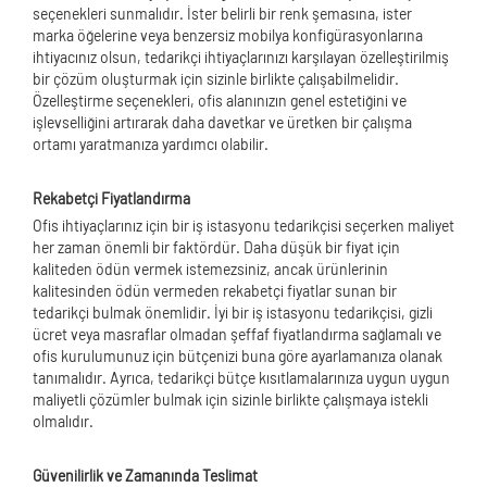
seçenekleri sunmalıdır. İster belirli bir renk şemasına, ister
marka öğelerine veya benzersiz mobilya konfigürasyonlarına
ihtiyacınız olsun, tedarikçi ihtiyaçlarınızı karşılayan özelleştirilmiş
bir çözüm oluşturmak için sizinle birlikte çalışabilmelidir.
Özelleştirme seçenekleri, ofis alanınızın genel estetiğini ve
işlevselliğini artırarak daha davetkar ve üretken bir çalışma
ortamı yaratmanıza yardımcı olabilir.
Rekabetçi Fiyatlandırma
Ofis ihtiyaçlarınız için bir iş istasyonu tedarikçisi seçerken maliyet
her zaman önemli bir faktördür. Daha düşük bir fiyat için
kaliteden ödün vermek istemezsiniz, ancak ürünlerinin
kalitesinden ödün vermeden rekabetçi fiyatlar sunan bir
tedarikçi bulmak önemlidir. İyi bir iş istasyonu tedarikçisi, gizli
ücret veya masraflar olmadan şeffaf fiyatlandırma sağlamalı ve
ofis kurulumunuz için bütçenizi buna göre ayarlamanıza olanak
tanımalıdır. Ayrıca, tedarikçi bütçe kısıtlamalarınıza uygun uygun
maliyetli çözümler bulmak için sizinle birlikte çalışmaya istekli
olmalıdır.
Güvenilirlik ve Zamanında Teslimat