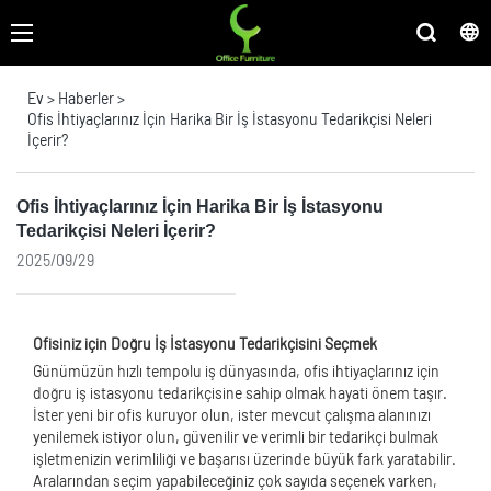
Ev
>
Haberler
>
Ofis İhtiyaçlarınız İçin Harika Bir İş İstasyonu Tedarikçisi Neleri
İçerir?
Ofis İhtiyaçlarınız İçin Harika Bir İş İstasyonu
Tedarikçisi Neleri İçerir?
2025/09/29
Ofisiniz için Doğru İş İstasyonu Tedarikçisini Seçmek
Günümüzün hızlı tempolu iş dünyasında, ofis ihtiyaçlarınız için
doğru iş istasyonu tedarikçisine sahip olmak hayati önem taşır.
İster yeni bir ofis kuruyor olun, ister mevcut çalışma alanınızı
yenilemek istiyor olun, güvenilir ve verimli bir tedarikçi bulmak
işletmenizin verimliliği ve başarısı üzerinde büyük fark yaratabilir.
Aralarından seçim yapabileceğiniz çok sayıda seçenek varken,